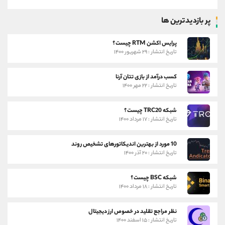
پر بازدیدترین ها
پرایس اکشن RTM چیست؟
تاریخ انتشار : ۲۹ شهریور ۱۴۰۰
کسب درآمد از بازی تتان آرنا
تاریخ انتشار : ۲۲ مهر ۱۴۰۰
شبکه TRC20 چیست؟
تاریخ انتشار : ۱۷ مرداد ۱۴۰۰
10 مورد از بهترین اندیکاتورهای تشخیص روند
تاریخ انتشار : ۲۰ آذر ۱۴۰۰
شبکه BSC چیست؟
تاریخ انتشار : ۱۸ مرداد ۱۴۰۰
نظر مراجع تقلید در خصوص ارز دیجیتال
تاریخ انتشار : ۱۵ اسفند ۱۴۰۰