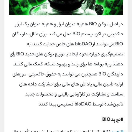
در اصل، توکن BIO هم به عنوان ابزار و هم به عنوان یک ابزار
حاکمیتی در اکوسیستم BIO عمل می کند. برای مثال، دارندگان
BIO می ‌توانند از bioDAO های خاص حمایت کنند، به
تصمیم‌گیری درباره نحوه ایجاد یا توزیع توکن ‌های جدید BIO رأی
دهند و به برنامه ‌ها برای رشد و بهبود شبکه، کمک مالی کنند.
دارندگان BIO همچنین می ‌توانند به حقوق حاکمیتی، دورهای
اولیه تأمین مالی، پاداش ‌های مالی برای مشارکت داده‌ های
سلامت و مشارکت در کارآزمایی بالینی و محصولات جدید
تأمین‌شده توسط bioDAO دسترسی پیدا کنند.
لانچ پد BIO