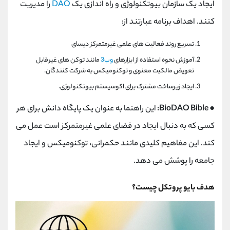
ایجاد یک سازمان بیوتکنولوژی و راه اندازی یک
DAO
را مدیریت
کنند. اهداف برنامه عبارتند از:
تسریع روند فعالیت های علمی غیرمتمرکز دیسای
آموزش نحوه استفاده از ابزارهای
وب3
مانند توکن های غیرقابل
تعویض مالکیت معنوی و توکنومیکس به شرکت کنندگان.
ایجاد زیرساخت مشترک برای اکوسیستم بیوتکنولوژی.
● BioDAO Bible:
این راهنما به عنوان یک پایگاه دانش برای هر
کسی که به دنبال ایجاد در فضای علمی غیرمتمرکز است عمل می
کند. این مفاهیم کلیدی مانند حکمرانی، توکنومیکس و ایجاد
جامعه را پوشش می دهد.
هدف بایو پروتکل چیست؟