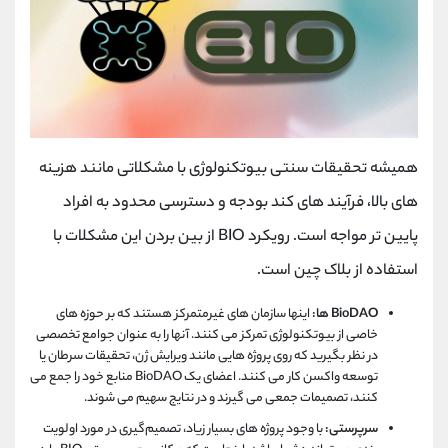
همیشه تحقیقات سنتی بیوتکنولوژی با مشکلاتی مانند هزینه
های بالا، فرآیند های کند بودجه و دسترسی محدود به افراد
پایین تر مواجه است. رویکرد BIO از بین بردن این مشکلات با
استفاده از بلاک چین است.
BioDAO ها:
اینها سازمان های غیرمتمرکز هستند که بر حوزه های
خاصی از بیوتکنولوژی تمرکز می کنند. آنها را به عنوان جوامع تخصصی
در نظر بگیرید که روی پروژه هایی مانند ویرایش ژن، تحقیقات سرطان یا
توسعه واکسن کار می کنند. اعضای یک BioDAO منابع خود را جمع می
کنند، تصمیمات جمعی می گیرند و در نتایج سهیم می شوند.
سرپرستی:
با وجود پروژه ‌های بسیار زیاد، تصمیم‌گیری در مورد اولویت