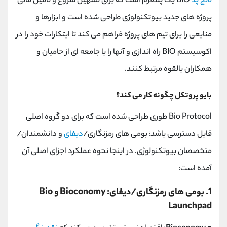
لانچ پد
BIO یک پلتفرم است که برای تسهیل شروع و تأمین مالی
پروژه های جدید بیوتکنولوژی طراحی شده است و ابزارها و
منابعی را برای تیم های پروژه فراهم می کند تا ابتکارات خود را در
اکوسیستم BIO راه اندازی و آنها را با جامعه ای از حامیان و
همکاران بالقوه مرتبط کنند.
بایو پروتکل چگونه کار می کند؟
Bio Protocol طوری طراحی شده است که برای دو گروه اصلی
قابل دسترسی باشد؛ بومی های رمزنگاری/
دیفای
و دانشمندان/
متخصصان بیوتکنولوژی. در اینجا نحوه عملکرد اجزای اصلی آن
آمده است:
1. بومی های رمزنگاری/دیفای: Bioconomy و Bio
Launchpad