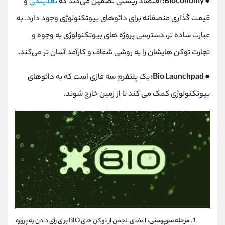
● Bioconomy:
اقتصاد زیستی تضمین می‌کند که
نقدینگی
و
قیمت ‌گذاری منصفانه برای دائوهای بیوتکنولوژی وجود دارد. به
عبارت ساده تر، دسترسی پروژه‌ های بیوتکنولوژی به وجوه و
تجارت توکن‌ هایشان را به روشی شفاف و کارآمد آسان ‌تر می‌کند.
● Bio Launchpad:
یک پلتفرم سه فازی است که به دائوهای
بیوتکنولوژی کمک می کند تا از زمین خارج شوند.
مرحله سرپرستی:
اعضای انجمن از توکن های BIO برای رأی دادن به پروژه‌