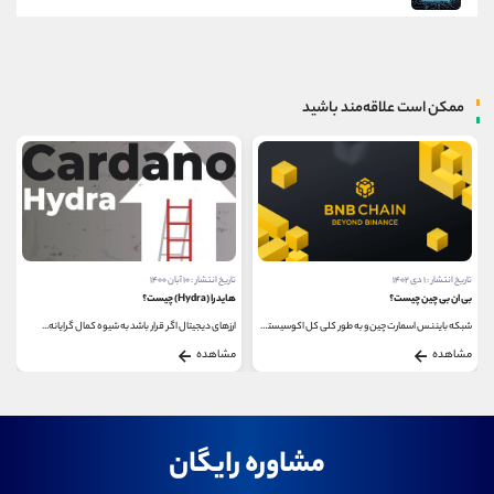
ممکن است علاقه‌مند باشید
تاریخ انتشار : ۱ دی ۱۴۰۲
تاریخ انتشار : ۱۰ آبان ۱۴۰۰
بی ان بی چین چیست؟
هایدرا (Hydra) چیست؟
شبکه بایننس اسمارت چین و به طور کلی کل اکوسیستم...
ارزهای دیجیتال اگر قرار باشد به شیوه کمال گرایانه...
مشاهده
مشاهده
مشاوره رایگان