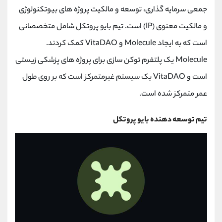
کانال بله
@alirezamehrabi_official
جمعی سرمایه گذاری، توسعه و مالکیت پروژه های بیوتکنولوژی
و مالکیت معنوی (IP) است. تیم بایو پروتکل شامل متخصصانی
است که به ایجاد Molecule و VitaDAO کمک کردند.
Molecule یک پلتفرم توکن سازی برای پروژه های پزشکی زیستی
است و VitaDAO یک سیستم غیرمتمرکز است که بر روی طول
عمر متمرکز شده است.
تیم توسعه دهنده بایو پروتکل