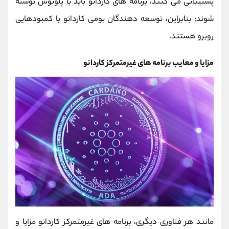
پشتیبانی می کنند، برنامه های کاردانو باید با پلوتوس نوشته
شوند؛ بنابراین، توسعه دهندگان بومی کاردانو با کمبودهایی
روبرو هستند.
مزایا و معایب برنامه های غیرمتمرکز کاردانو
مانند هر فناوری دیگری، برنامه های غیرمتمرکز کاردانو مزایا و