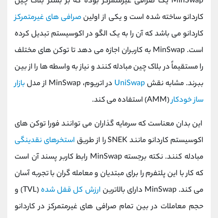
MinSwap یک صرافی غیرمتمرکز بوده که بر بستر بلاک چین
کاردانو ساخته شده است و یکی از اولین
صرافی های غیرمتمرکز
کاردانو می باشد که آن را به یک الگو در اکوسیستم تبدیل کرده
است. MinSwap به کاربران اجازه می دهد تا توکن های مختلف
را مستقیماً در بلاک چین مبادله کنند و نیاز به واسطه ها را از بین
ببرند. مشابه نقش
UniSwap
در اتریوم، MinSwap از مدل
بازار
ساز خودکار
(AMM) استفاده می کند.
این بدان معناست که سرمایه گذاران می توانند فورا توکن های
اکوسیستم کاردانو مانند SNEK را از طریق
استخرهای نقدینگی
مبادله کنند. نکته برجسته MinSwap رابط کاربر پسند آن است
که کار با این پلتفرم را برای مبتدیان و معامله گران با تجربه آسان
می کند. MinSwap دارای بالاترین
ارزش کل قفل شده
(TVL) و
حجم معاملات در بین تمام صرافی های غیرمتمرکز در کاردانو