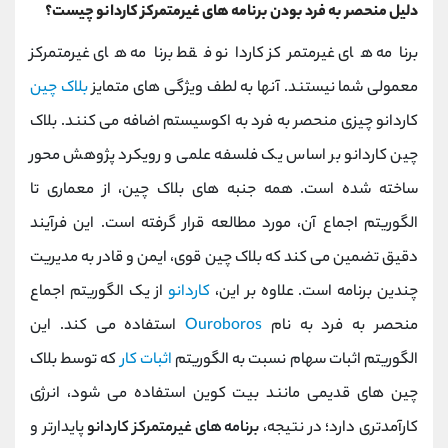
دلیل منحصر به فرد بودن برنامه های غیرمتمرکز کاردانو چیست؟
برنامه های غیرمتمرکز کاردانو فقط برنامه های غیرمتمرکز
معمولی شما نیستند. آنها به لطف ویژگی های متمایز
بلاک چین
کاردانو چیزی منحصر به فرد به اکوسیستم اضافه می کنند. بلاک
چین کاردانو بر اساس یک فلسفه علمی و رویکرد پژوهش محور
ساخته شده است. همه جنبه های بلاک چین، از معماری تا
الگوریتم اجماع آن، مورد مطالعه قرار گرفته است. این فرآیند
دقیق تضمین می کند که بلاک چین قوی، ایمن و قادر به مدیریت
چندین برنامه است. علاوه بر این،
کاردانو
از یک الگوریتم اجماع
منحصر به فرد به نام
Ouroboros
استفاده می کند. این
الگوریتم اثبات سهام نسبت به الگوریتم
اثبات کار
که توسط بلاک
چین های قدیمی مانند بیت کوین استفاده می شود، انرژی
کارآمدتری دارد؛ در نتیجه،
برنامه های غیرمتمرکز کاردانو
پایدارتر و