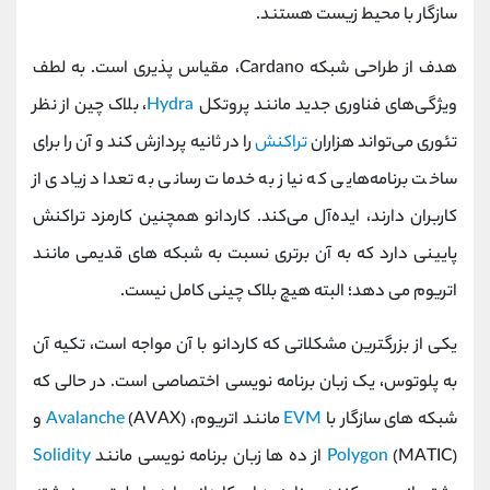
سازگار با محیط زیست هستند.
هدف از طراحی شبکه Cardano، مقیاس پذیری است. به لطف
ویژگی‌های فناوری جدید مانند پروتکل
Hydra
، بلاک چین از نظر
تئوری می‌تواند هزاران
تراکنش
را در ثانیه پردازش کند و آن را برای
ساخت برنامه‌هایی که نیاز به خدمات رسانی به تعداد زیادی از
کاربران دارند، ایده‌آل می‌کند. کاردانو همچنین کارمزد تراکنش
پایینی دارد که به آن برتری نسبت به شبکه های قدیمی مانند
اتریوم می دهد؛ البته هیچ بلاک چینی کامل نیست.
یکی از بزرگترین مشکلاتی که کاردانو با آن مواجه است، تکیه آن
به پلوتوس، یک زبان برنامه نویسی اختصاصی است. در حالی که
شبکه های سازگار با
EVM
مانند اتریوم،
(AVAX) و
Avalanche
(MATIC) از ده ها زبان برنامه نویسی مانند
Polygon
Solidity