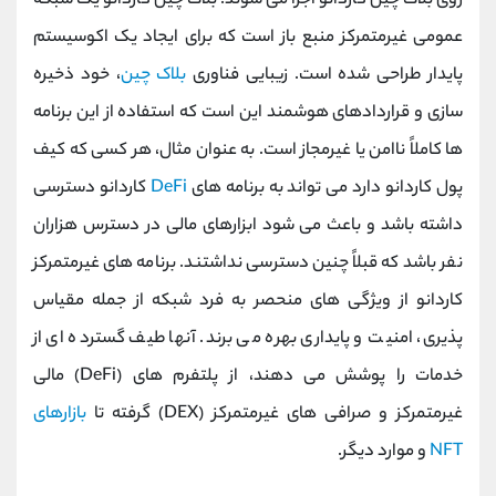
روی بلاک چین کاردانو اجرا می شوند. بلاک چین کاردانو یک شبکه
عمومی غیرمتمرکز منبع باز است که برای ایجاد یک اکوسیستم
پایدار طراحی شده است. زیبایی فناوری
بلاک چین
، خود ذخیره
سازی و قراردادهای هوشمند این است که استفاده از این برنامه
ها کاملاً ناامن یا غیرمجاز است. به عنوان مثال، هر کسی که کیف
پول کاردانو دارد می تواند به برنامه های
DeFi
کاردانو دسترسی
داشته باشد و باعث می شود ابزارهای مالی در دسترس هزاران
نفر باشد که قبلاً چنین دسترسی نداشتند. برنامه های غیرمتمرکز
کاردانو از ویژگی های منحصر به فرد شبکه از جمله مقیاس
پذیری، امنیت و پایداری بهره می برند. آنها طیف گسترده ای از
خدمات را پوشش می دهند، از پلتفرم های (DeFi) مالی
غیرمتمرکز و صرافی های غیرمتمرکز (DEX) گرفته تا
بازارهای
NFT
و موارد دیگر.