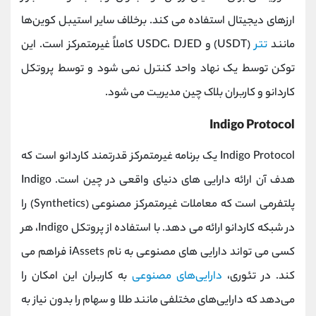
ارزهای دیجیتال استفاده می کند. برخلاف سایر استیبل کوین‌ها
مانند
تتر
(USDT) و USDC، DJED کاملاً غیرمتمرکز است. این
توکن توسط یک نهاد واحد کنترل نمی شود و توسط پروتکل
کاردانو و کاربران بلاک چین مدیریت می شود.
Indigo Protocol
Indigo Protocol یک برنامه غیرمتمرکز قدرتمند کاردانو است که
هدف آن ارائه دارایی های دنیای واقعی در چین است. Indigo
پلتفرمی است که معاملات غیرمتمرکز مصنوعی (Synthetics) را
در شبکه کاردانو ارائه می دهد. با استفاده از پروتکل Indigo، هر
کسی می تواند دارایی های مصنوعی به نام iAssets فراهم می
کند. در تئوری،
دارایی‌های مصنوعی
به کاربران این امکان را
می‌دهد که دارایی‌های مختلفی مانند طلا و سهام را بدون نیاز به