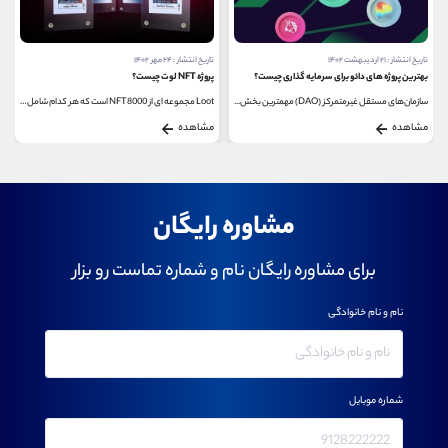
تاریخ انتشار : ۲۱ اردیبهشت ۱۴۰۲
تاریخ انتشار : ۲۴ مهر ۱۴۰۲
بهترین پروژه های دائو برای سرمایه گذاری چیست؟
پروژه NFT لوت چیست؟
سازمان‌های مستقل غیرمتمرکز (DAO) مهمترین بخش...
Loot مجموعه ای از 8000 NFT است که هر کدام شامل لیستی...
مشاهده
مشاهده
مشاوره رایگان
برای مشاوره رایگان نام و شماره تماست رو بزار
نام و نام خانوادگی
شماره موبایل