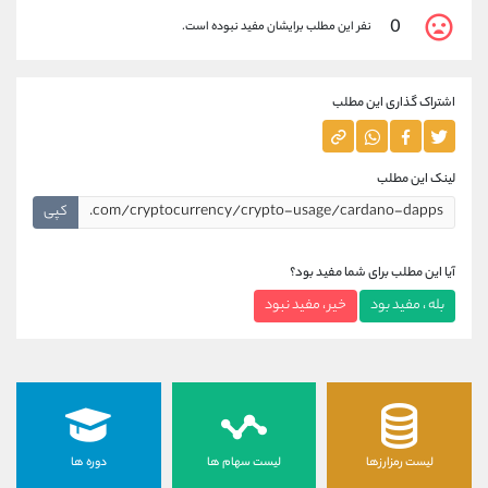
0
نفر این مطلب برایشان مفید نبوده است.
اشتراک گذاری این مطلب
لینک این مطلب
کپی
آیا این مطلب برای شما مفید بود؟
بله ، مفید بود
خیر ، مفید نبود
لیست رمزارزها
لیست سهام ها
دوره ها