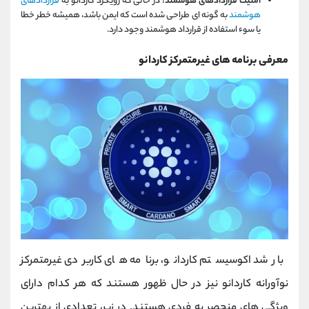
امنیت قراردادهای هوشمند:
در حالی که رویکرد کاردانو به
قراردادهای
هوشمند
به گونه ای طراحی شده است که ایمن باشد، همیشه خطر خطا
یا سوء استفاده از قرارداد هوشمند وجود دارد.
معرفی برنامه های غیرمتمرکز کاردانو
با رشد اکوسیستم کاردانو، برنامه های کاربردی غیرمتمرکز
نوآورانه کاردانو نیز در حال ظهور هستند که هر کدام دارای
ویژگی های منحصر به فردی هستند. در زیر، تعدادی از بهترین