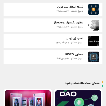
شبکه انتقال بیت کوین
تاریخ انتشار : ۱۰ مرداد ۱۴۰۵
سفارش آیسبرگ (Iceberg)
تاریخ انتشار : ۱۰ مرداد ۱۴۰۵
استراتژی باربل
تاریخ انتشار : ۷ مرداد ۱۴۰۵
معماری RISC V
تاریخ انتشار : ۱۴ بهمن ۱۴۰۴
ممکن است علاقه‌مند باشید