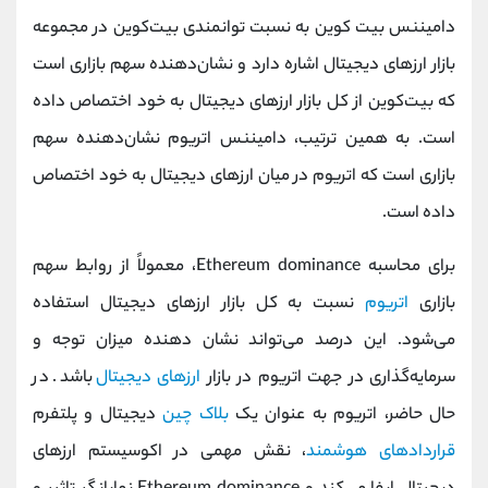
کانال بله
@alirezamehrabi_official
دامیننس بیت کوین به نسبت توانمندی بیت‌کوین در مجموعه
بازار ارزهای دیجیتال اشاره دارد و نشان‌دهنده سهم بازاری است
که بیت‌کوین از کل بازار ارزهای دیجیتال به خود اختصاص داده
است. به همین ترتیب، دامیننس اتریوم نشان‌دهنده سهم
بازاری است که اتریوم در میان ارزهای دیجیتال به خود اختصاص
داده است.
برای محاسبه Ethereum dominance، معمولاً از روابط سهم
بازاری
اتریوم
نسبت به کل بازار ارزهای دیجیتال استفاده
می‌شود. این درصد می‌تواند نشان دهنده میزان توجه و
سرمایه‌گذاری در جهت اتریوم در بازار
ارزهای دیجیتال
باشد. در
حال حاضر، اتریوم به عنوان یک
بلاک‌ چین
دیجیتال و پلتفرم
قراردادهای هوشمند
، نقش مهمی در اکوسیستم ارزهای