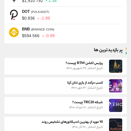
$1,910.792
2.34
DOT
(POLKADOT)
$0.836
-1.99
BNB
(BINANCE COIN)
$594.566
-0.99
پر بازدیدترین ها
پرایس اکشن RTM چیست؟
تاریخ انتشار : ۲۹ شهریور ۱۴۰۰
کسب درآمد از بازی تتان آرنا
تاریخ انتشار : ۲۲ مهر ۱۴۰۰
شبکه TRC20 چیست؟
تاریخ انتشار : ۱۷ مرداد ۱۴۰۰
10 مورد از بهترین اندیکاتورهای تشخیص روند
تاریخ انتشار : ۲۰ آذر ۱۴۰۰