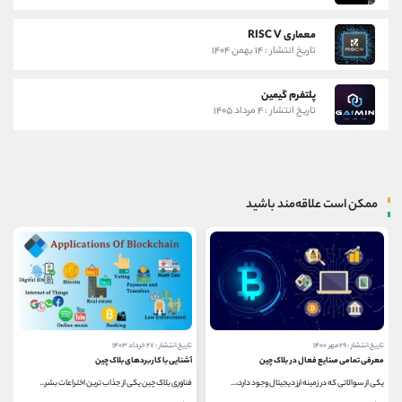
معماری RISC V
تاریخ انتشار : ۱۴ بهمن ۱۴۰۴
پلتفرم گیمین
تاریخ انتشار : ۴ مرداد ۱۴۰۵
ممکن است علاقه‌مند باشید
تاریخ انتشار : ۲۹ مهر ۱۴۰۰
تاریخ انتشار : ۲۷ خرداد ۱۴۰۳
معرفی تمامی صنایع فعال در بلاک چین
آشنایی با کاربردهای بلاک چین
یکی از سوالاتی که در زمینه ارز دیجیتال وجود دارد،...
فناوری بلاک چین یکی از جذاب ترین اختراعات بشر...