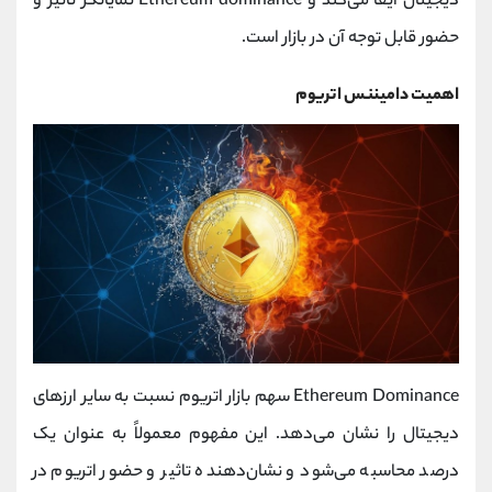
دیجیتال ایفا می‌کند و Ethereum dominance نمایانگر تاثیر و
حضور قابل توجه آن در بازار است.
اهمیت دامیننس اتریوم
Ethereum Dominance سهم بازار اتریوم نسبت به سایر ارزهای
دیجیتال را نشان می‌دهد. این مفهوم معمولاً به عنوان یک
درصد محاسبه می‌شود و نشان‌دهنده تاثیر و حضور اتریوم در