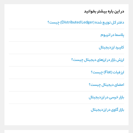
در این باره بیشتر بخوانید
دفتر کل توزیع شده (Distributed Ledger) چیست؟
پلاسما در اتریوم
کاربرد ارز دیجیتال
ارزش بازار در ارزهای دیجیتال چیست؟
ارز فیات (Fiat) چیست؟
امضای دیجیتال چیست؟
بازار خرسی در ارز دیجیتال
بازار گاوی در ارز دیجیتال