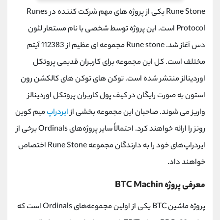
Rune Stone
یکی از پروژه های مهم شرکت کننده در
Runes
Protocol
است. این پروژه توسط شخصی با نام مستعار لئون
دس آغاز شد.
Rune stone
مجموعه ای عظیم از 112383 آیتم
مختلف است. کل این مجموعه برای کاربران قدیمی پروتکل
اوردینالز منتشر شده است. توکن های توکن های کالکشن رون
استون به صورت رایگان در کیف پول کاربران پروتکل اوردینالز
واریز می شوند. صاحبان این مجموعه بخشی از
ایردراپ
میم کوین
رونز را ارائه خواهند کرد. احتمالاً سایر پروژه‌های
Ordinals
برخی از
ایردراپ‌های خود را به دارندگان مجموعه
Rune Stone
اختصاص
خواهند داد.
معرفی پروژه
Machin
BTC
پروژه ماشین
BTC
یکی از اولین مجموعه‌های
Ordinals
است که