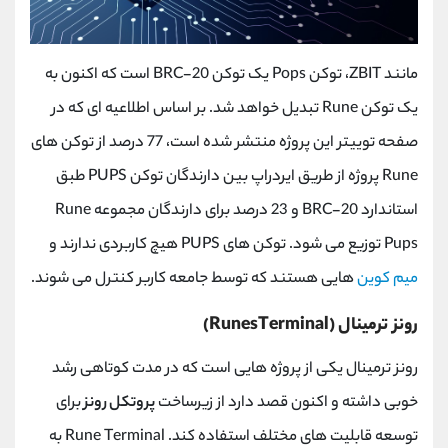
مانند
ZBIT
، توکن
Pops
یک توکن
BRC-20
است که اکنون به
یک توکن
Rune
تبدیل خواهد شد. بر اساس اطلاعیه ای که در
صفحه توییتر این پروژه منتشر شده است، 77 درصد از توکن های
Rune
پروژه از طریق ایردراپ بین دارندگان توکن
PUPS
طبق
استاندارد
BRC-20
و 23 درصد برای دارندگان مجموعه
Rune
Pups
توزیع می شود. توکن های
PUPS
هیچ کاربردی ندارند و
میم کوین
هایی هستند که توسط جامعه کاربر کنترل می شوند.
رونز ترمینال
(RunesTerminal)
رونز ترمینال یکی از پروژه هایی است که در مدت کوتاهی رشد
خوبی داشته و اکنون قصد دارد از زیرساخت
پروتکل رونز
برای
توسعه قابلیت های مختلف استفاده کند.
Rune Terminal
به