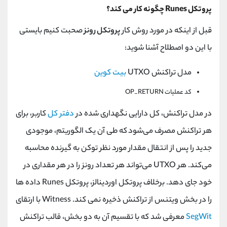
پروتکل
Runes
چگونه کار می کند؟
قبل از اینکه در مورد روش کار
پروتکل رونز
صحبت کنیم بایستی
با این دو اصطلاح آشنا شوید:
مدل تراکنش
UTXO
بیت کوین
کد عملیات
OP_RETURN
در مدل تراکنش، کل دارایی نگهداری شده در
دفتر کل
کاربر، برای
هر تراکنش مصرف می‌شود که طی آن یک الگوریتم، موجودی
جدید را پس از انتقال مقدار مورد نظر توکن به گیرنده محاسبه
می‌کند. هر
UTXO
می‌تواند هر تعداد رونز را در هر مقداری در
خود جای دهد. برخلاف پروتکل اوردینالز، پروتکل
Runes
داده ها
را در بخش ویتنس از تراکنش ذخیره نمی کند.
Witness
با ارتقای
SegWit
معرفی شد که با تقسیم آن به دو بخش، قالب تراکنش