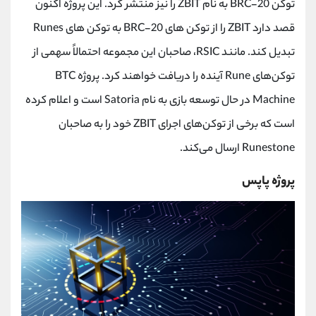
توکن
BRC-20
به نام
ZBIT
را نیز منتشر کرد. این پروژه اکنون
قصد دارد
ZBIT
را از توکن های
BRC-20
به توکن های
Runes
تبدیل کند. مانند
RSIC
، صاحبان این مجموعه احتمالاً سهمی از
توکن‌های
Rune
آینده را دریافت خواهند کرد. پروژه
BTC
Machine
در حال توسعه بازی به نام
Satoria
است و اعلام کرده
است که برخی از توکن‌های اجرای
ZBIT
خود را به صاحبان
Runestone
ارسال می‌کند.
پروژه پاپس