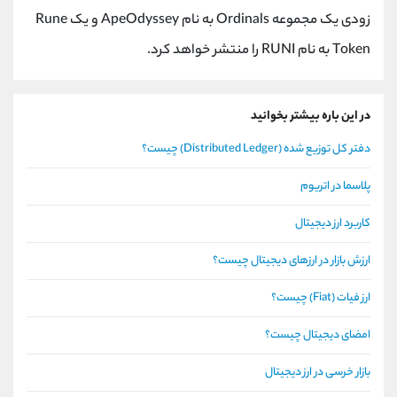
زودی یک مجموعه
Ordinals
به نام
ApeOdyssey
و یک
Rune
Token
به نام
RUNI
را منتشر خواهد کرد.
در این باره بیشتر بخوانید
دفتر کل توزیع شده (Distributed Ledger) چیست؟
پلاسما در اتریوم
کاربرد ارز دیجیتال
ارزش بازار در ارزهای دیجیتال چیست؟
ارز فیات (Fiat) چیست؟
امضای دیجیتال چیست؟
بازار خرسی در ارز دیجیتال