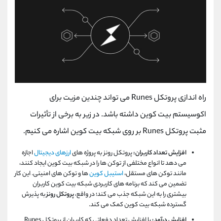
راه اندازی پروتکل
Runes
می تواند چندین مزیت برای
اکوسیستم بیت کوین داشته باشد. در زیر به برخی از تأثیرات
مثبت پروتکل
Runes
بر روی شبکه بیت کوین اشاره می کنیم.
افزایش تعداد کاربران:
پروتکل رونز به پروژه های
ارزهای دیجیتال
اجازه
می دهد تا انواع مختلفی از توکن ها را در شبکه بیت کوین ایجاد کنند،
مانند توکن های مستقل،
استیبل کوین
ها و توکن های امنیتی. این کار
تضمین می کند که برنامه های کاربردی شبکه بیت کوین کاربران
بیشتری را به این شبکه جذب می کند؛ در واقع،
پروتکل رونز
به پذیرش
گسترده شبکه بیت کوین کمک می کند.
افزایش درآمد:
با افزایش تعداد دفعاتی که کاربران از پروتکل
Runes