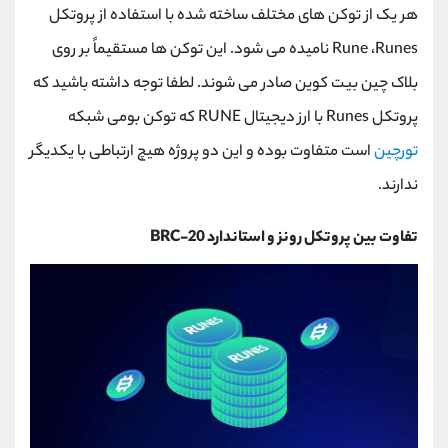
هر یک از توکن های مختلف ساخته شده با استفاده از پروتکل
Runes
،
Rune
نامیده می شود. این توکن ها مستقیماً بر روی
بلاک چین بیت کوین صادر می شوند. لطفا توجه داشته باشید که
پروتکل
Runes
با ارز دیجیتال
RUNE
که توکن بومی شبکه
تورچین
است متفاوت بوده و این دو پروژه هیچ ارتباطی با یکدیگر
ندارند.
تفاوت بین پروتکل رونز و استاندارد
BRC-20