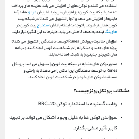
استفاده می کنند و توکن های آن افزایش می یابد، هزینه های پرداخت
شده در شبکه بیت کوین نیز افزایش می یابد. افزایش
کارمزد
ها، درآمد
ماینرها را افزایش می دهد و آنها را تشویق می کند تا در شبکه بیت
کوین فعال تر شوند. با توجه به اینکه پاداش
استخراج
بیت کوین در
هاوینگ
آینده به نصف کاهش می یابد، ماینرها به این انگیزه نیاز دارند.
افزایش خلاقیت:
پروتکل
Runes
توسعه دهندگان را تشویق می کند تا
پروژه های جدید و مبتکرانه را در شبکه بیت کوین ایجاد کنند و برنامه
های کاربردی جدیدی را به شبکه اضافه نمایند.
صدور توکن های مشابه در شبکه بیت کوین را تسهیل می کند:
پروتکل
Runes
به توسعه دهندگان این امکان را می دهد تا به راحتی و
مستقیما توکن های خود را در شبکه بیت کوین ایجاد کنند.
مشکلات پروتکل رونز چیست؟
رقابت گسترده با استاندارد توکن
BRC-20
سوزاندن توکن ها به دلیل وجود اشکال می تواند بر تجربه
کاربر تأثیر منفی بگذارد.