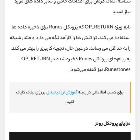
شناسه، نماد، فرمان برای اقدامات خاص و سایر داده های مورد
نیاز است.
تابع ویژه
OP_RETURN
که پروتکل
Runes
برای ذخیره داده ها
استفاده می کند، تراکنش ها را کارآمد نگه می دارد و فشار شبکه
را به حداقل می رساند. در عین حال، تجربه کاربری را بهتر می کند.
به پیام‌های پروتکل
Runes
ذخیره شده در
OP_RETURN
،Runestones
نیز گفته می‌شود.
برای کسب اطلاعاتی در زمینه
آموزش ارز دیجیتال
بر روی لینک کلیک
کنید.
مزایای پروتکل رونز