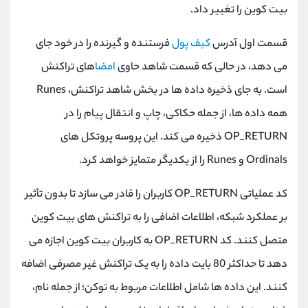
بیت کوین را تغییر داد.
قسمت اول آدرس
کیف پول
فرستنده و گیرنده را در خود جای
می دهد، در حالی که قسمت شاهد حاوی
امضا
های تراکنش
است. به جای ذخیره داده ها در بخش شاهد تراکنش،
Runes
همه داده ها، از جمله حکاکی، چاپ و انتقال پیام را در
OP_RETURN
ذخیره می کند. این پروسه پروتکل های
Ordinals
و
Runes
را از یکدیگر متمایز خواهد کرد.
کد عملیاتی
OP_RETURN
کاربران را قادر می سازد تا بدون تأثیر
بر عملکرد شبکه، اطلاعات اضافی را به تراکنش های بیت کوین
متصل کنند. کد
OP_RETURN
به کاربران بیت کوین اجازه می
دهد تا حداکثر 80 بایت داده را به یک تراکنش غیر مصرفی اضافه
کنند. این داده ها شامل اطلاعات مربوط به توکن؛ از جمله نام،