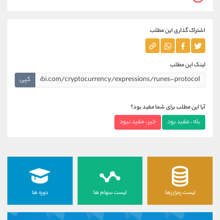
اشتراک گذاری این مطلب
لینک این مطلب
کپی
آیا این مطلب برای شما مفید بود؟
بله ، مفید بود
خیر ، مفید نبود
لیست رمزارزها
لیست سهام ها
دوره ها