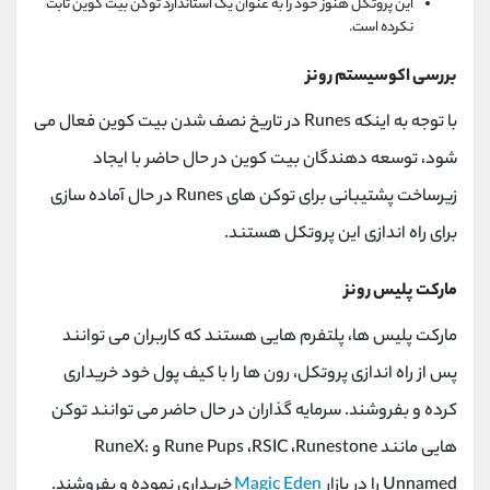
این پروتکل هنوز خود را به عنوان یک استاندارد توکن بیت کوین ثابت
نکرده است.
بررسی اکوسیستم رونز
با توجه به اینکه
Runes
در تاریخ نصف شدن بیت کوین فعال می
شود، توسعه دهندگان بیت کوین در حال حاضر با ایجاد
زیرساخت پشتیبانی برای توکن های
Runes
در حال آماده سازی
برای راه اندازی این پروتکل هستند.
مارکت پلیس رونز
مارکت پلیس ها، پلتفرم هایی هستند که کاربران می توانند
پس از راه اندازی پروتکل، رون ها را با کیف پول خود خریداری
کرده و بفروشند. سرمایه گذاران در حال حاضر می توانند توکن
هایی مانند
Runestone
،
RSIC
،
Rune Pups
و
RuneX:
Unnamed
را در بازار
Magic Eden
خریداری نموده و بفروشند.