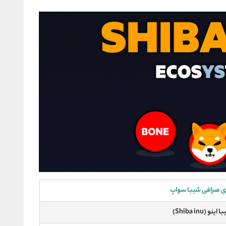
 صرافی شیبا سواپ
نو (Shiba inu)