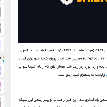
شیبا اینو نام پروژه و رمزارز دیجیتالی است که در سال 2020 (مرداد ماه سال 1399) توسط فرد ناشناسی به نام ری
آ
- Cryptocurrency) معرفی شد، ایده پروژه شیبا اینو برای ایجاد
ده وارد حوزه رمزارزها شد. همان طور که از نام
شیبا سواپ
وابسته به پلتفرم شیبا اینو است.
 15 تیر ماه سال 1400 به صورت رسمی راه اندازی شد، این خبر از حساب توییتر رسمی این شبکه