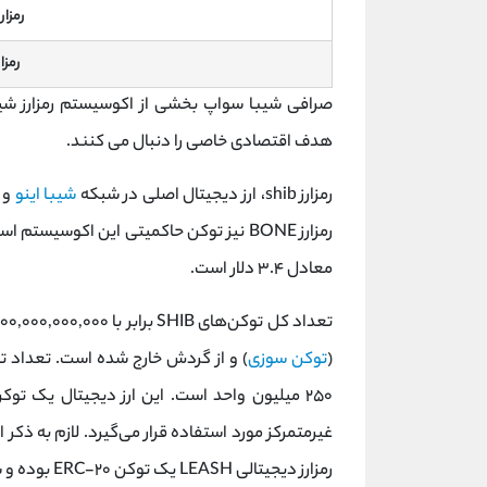
رمزارز 
رمزارز
هدف اقتصادی خاصی را دنبال می کنند.
رمزارز shib، ارز دیجیتال اصلی در شبکه
شیبا اینو
و 
معادل ۳.۴ دلار است.
(
توکن سوزی
۲۵۰ میلیون واحد است. این ارز دیجیتال یک ت
رمزارز دیجیتالی LEASH یک توکن ERC-۲۰ بوده و ساختاری مشابه توکن شیبا را دارد.