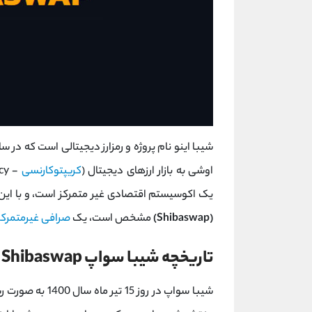
اوشی به بازار ارزهای دیجیتال (
کریپتوکارنسی
یک اکوسیستم اقتصادی غیر متمرکز است، و با این ای
(Shibaswap)
مشخص است، یک
صرافی غیرمتمرکز
تاریخچه شیبا سواپ Shibaswap
شیبا سواپ در روز