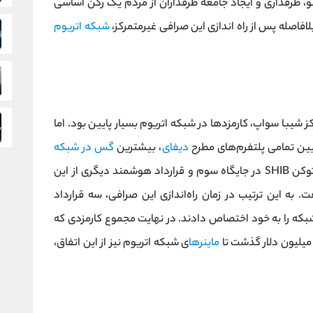
، طرفداری و ایجاد جامعه طرفداران از مردم یک رکن اساسی
شبکه اتریوم
 شیبا سواپ، کارمزدها در شبکه اتریوم بسیار پایین بود. اما
بین تمامی پلتفرم‌های مطرح
دیفای
، بیشترین
گس در شبکه
را به خود اختصاص داد. قرارداد هوشمند توکن SHIB در جایگاه سوم و قرارداد هوشمند دیگری از این
. به این ترتیب در زمان راه‌اندازی این صرافی، سه قرارداد
بکه را به خود اختصاص دادند. در نهایت مجموع کارمزدی که
ماینرها
ی شبکه اتریوم نیز از این اتفاق،