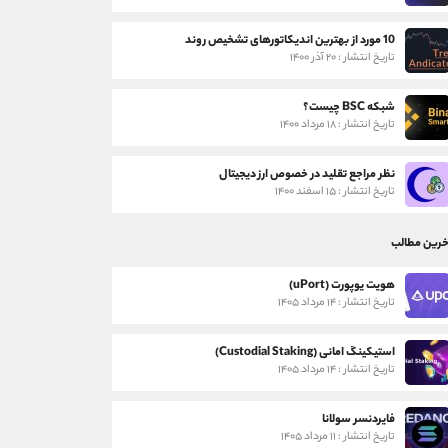
10 مورد از بهترین اندیکاتورهای تشخیص روند
تاریخ انتشار : ۲۰ آذر ۱۴۰۰
شبکه BSC چیست؟
تاریخ انتشار : ۱۸ مرداد ۱۴۰۰
نظر مراجع تقلید در خصوص ارز دیجیتال
تاریخ انتشار : ۱۵ اسفند ۱۴۰۰
خرین مطالب
هویت یوپورت (uPort)
تاریخ انتشار : ۱۴ مرداد ۱۴۰۵
استیکینگ امانی (Custodial Staking)
تاریخ انتشار : ۱۴ مرداد ۱۴۰۵
فایردنسر سولانا
تاریخ انتشار : ۱۱ مرداد ۱۴۰۵