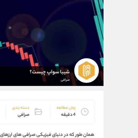
شیبا سواپ چیست؟
صرافی
زمان مطالعه
دسته بندی
4 دقیقه
صرافی
همان طور که در دنیای فیزیکی صرافی های ارزهای س