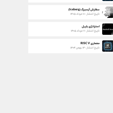
سفارش آیسبرگ (Iceberg)
تاریخ انتشار : ۱۰ مرداد ۱۴۰۵
استراتژی باربل
تاریخ انتشار : ۷ مرداد ۱۴۰۵
معماری RISC V
تاریخ انتشار : ۱۴ بهمن ۱۴۰۴