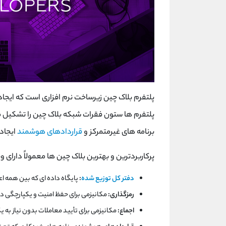
پلتفرم بلاک چین زیرساخت نرم افزاری است که ایج
پلتفرم ها ستون فقرات شبکه بلاک چین را تشکیل 
برنامه های غیرمتمرکز و
قراردادهای هوشمند
ایجاد 
پرکاربردترین و بهترین بلاک چین ها معمولاً دارای 
دفتر کل توزیع شده
:
پایگاه داده ای که بین همه ا
رمزگذاری:
مکانیزمی برای حفظ امنیت و یکپارچگی دا
اجماع:
مکانیزمی برای تأیید معاملات بدون نیاز به ی