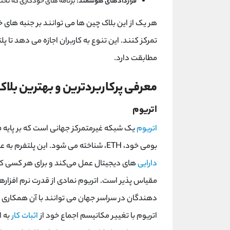
قراردادهای هوشمند:
برنامه های خودکاری که تحت
هر یک از این بلاک چین ها می توانند بر جنبه های
تمرکز کنند. این تنوع به کاربران اجازه می دهد تا پل
مطابقت دارد.
معرفی پرکاربردترین و بهترین بلاک
اتریوم
اتریوم
یک شبکه غیرمتمرکز جهانی است که بر پایه فن
بومی خود، ETH، شناخته می‌ شود. این پلتفرم به عنوان پایه و اساس طیف گسترده ‌ای از برنامه ‌ها، سازمان ‌ها و
دارایی
‌های دیجیتال عمل می‌کند و برای هر کسی که
مقیاس ‌پذیر است. اتریوم نمادی از قدرت نرم ‌افزار
اتریوم با تغییر مکانیسم اجماع خود از
اثبات کار
به ا