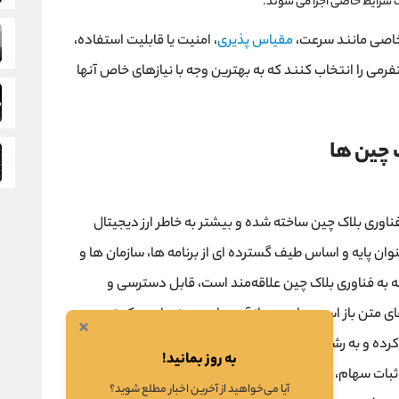
 شرایط خاصی اجرا می شوند.
 خاصی مانند سرعت،
مقیاس پذیری
، امنیت یا قابلیت استفاده،
تفرمی را انتخاب کنند که به بهترین وجه با نیازهای خاص آنها
 چین‌ ها
اوری بلاک چین ساخته شده و بیشتر به خاطر ارز دیجیتال
 به فناوری بلاک چین علاقه‌مند است، قابل دسترسی و
های متن ‌باز است. ماهیت باز آن به این معنی است که توسعه
×
‌دهندگان در سراسر جهان می ‌توانند با آن همکاری کرده و به رشد و تکامل آن کمک کنند. در سپتامبر 2022،
به روز بمانید!
ثبات سهام، بروزرسانی بزرگی دریافت کرد. این تغییر، مزایای
آیا می‌خواهید از آخرین اخبار مطلع شوید؟