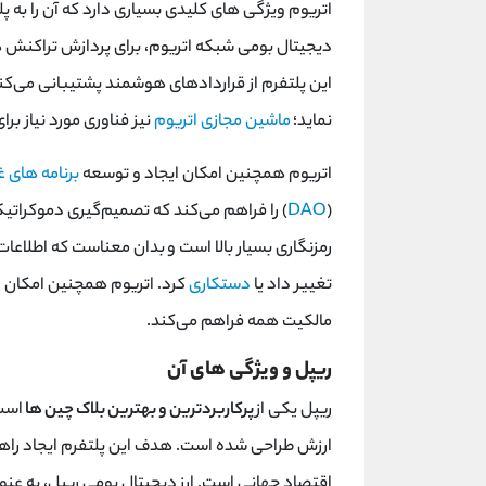
دیجیتال بومی شبکه اتریوم، برای پردازش تراکنش ‌
این پلتفرم از قراردادهای هوشمند پشتیبانی می‌کند 
نماید؛
ماشین مجازی اتریوم
نیز فناوری مورد نیاز بر
اتریوم همچنین امکان ایجاد و توسعه
برنامه ‌های 
(
DAO
) را فراهم می‌کند که تصمیم‌گیری دموکراتی
رمزنگاری بسیار بالا است و بدان معناست که اطلاعات و
تغییر داد یا
دستکاری
کرد. اتریوم همچنین امکان ا
مالکیت همه فراهم می‌کند.
ریپل و ویژگی های آن
ریپل یکی از
پرکاربردترین و بهترین بلاک چین‌ ها
است 
ارزش طراحی شده است. هدف این پلتفرم ایجاد راهکا
اقتصاد جهانی است. ارز دیجیتال بومی ریپل، به عنو