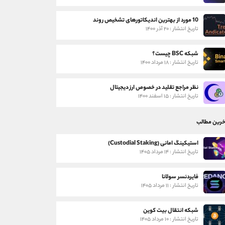
10 مورد از بهترین اندیکاتورهای تشخیص روند
تاریخ انتشار : ۲۰ آذر ۱۴۰۰
شبکه BSC چیست؟
تاریخ انتشار : ۱۸ مرداد ۱۴۰۰
نظر مراجع تقلید در خصوص ارز دیجیتال
تاریخ انتشار : ۱۵ اسفند ۱۴۰۰
خرین مطالب
استیکینگ امانی (Custodial Staking)
تاریخ انتشار : ۱۴ مرداد ۱۴۰۵
فایردنسر سولانا
تاریخ انتشار : ۱۱ مرداد ۱۴۰۵
شبکه انتقال بیت کوین
تاریخ انتشار : ۱۰ مرداد ۱۴۰۵