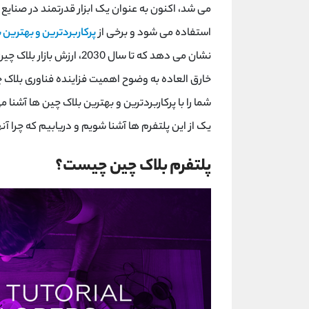
می شد، اکنون به عنوان یک ابزار قدرتمند در صنایع م
استفاده می شود و برخی از
پرکاربردترین و بهترین 
خارق العاده به وضوح اهمیت فزاینده فناوری بلاک چ
شما را با پرکاربردترین و بهترین بلاک چین ها آشنا م
یک از این پلتفرم ها آشنا شویم و دریابیم که چرا آن
پلتفرم بلاک چین چیست؟