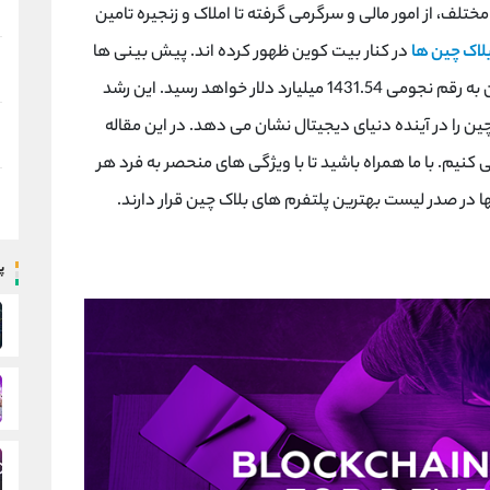
ختلف، از امور مالی و سرگرمی گرفته تا املاک و زنجیره تامین
بلاک چین ها
در کنار بیت کوین ظهور کرده اند. پیش بینی ها
نشان می دهد که تا سال 2030، ارزش بازار بلاک چین به رقم نجومی 1431.54 میلیارد دلار خواهد رسید. این رشد
ین را در آینده دنیای دیجیتال نشان می دهد. در این مقاله
ی کنیم. با ما همراه باشید تا با ویژگی های منحصر به فرد هر
ها در صدر لیست بهترین پلتفرم های بلاک چین قرار دارند.
پ