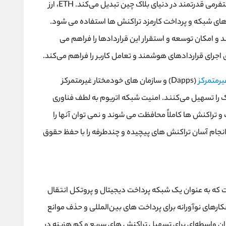
اتریوم ویژگی ‌های کلیدی بسیاری دارد که آن را به پلتفرمی قدرتمند در دنیای بلاک چین تبدیل می‌کند. ETH، ارز
های شبکه و پرداخت کارمزد تراکنش‌ ها استفاده می‌ شود.
و امکان توسعه و استقرار این قراردادها را فراهم می‌
ای اجرای قراردادهای هوشمند و تعامل کاربر را فراهم می‌کند.
غیرمتمرکز
(Dapps) و سازمان ‌های خودمختار غیرمتمرکز
ک را تسهیل می‌کنند. امنیت شبکه اتریوم به لطف فناوری
 تراکنش‌ ها کاملاً محافظت می ‌شوند و نمی ‌توان آنها را
نجام آسان تراکنش ‌های پیچیده و چندطرفه را با حفظ حقوق
که به عنوان یک شبکه پرداخت دیجیتال و پروتکل انتقال
رهای نوآورانه برای پرداخت ‌های بین‌المللی و حذف موانع
ان واسطه‌ای برای تسهیل تراکنش ‌های سریع و کم ‌هزینه در