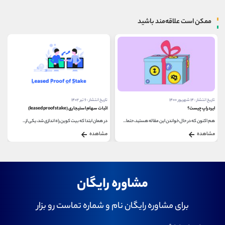
ممکن است علاقه‌مند باشید
تاریخ انتشار : ۱۴ شهریور ۱۴۰۰
تاریخ انتشار : ۶ تیر ۱۴۰۲
ایردراپ چیست؟
اثبات سهام استیجاری (leased proof stake)
هم اکنون که در حال خواندن این مقاله هستید، حتما...
در همان ابتدا که بیت کوین راه اندازی شد، یکی از...
مشاهده
مشاهده
مشاوره رایگان
برای مشاوره رایگان نام و شماره تماست رو بزار