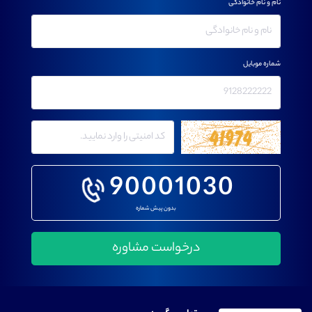
نام و نام خانوادگی
شماره موبایل
90001030
بدون پیش شماره