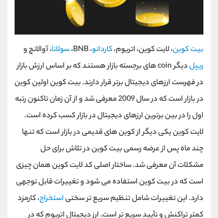
بیت کوین
، لایت کوین، اتریوم،
کاردانو
، BNB،
سولانا
، آوالانچ و
ریپل
دیگر coin های برجسته بازار هستند که بر اساس ارزش بازار
در فهرست ارزهای دیجیتال برتر قرار دارند. بیت کوین اولین کوین
در بازار است که در سال 2009 معرفی شد و از آن زمان تاکنون رتبه
اول را در بین برترین ارزهای دیجیتال در بازار کسب کرده است.
لایت کوین یکی دیگر از کوین های قدیمی در بازار است که تنها
چند ماه پس از عرضه رسمی بیت کوین در تلاش برای حل
مشکلات آن معرفی شد. ساختار اصلی کد لایت کوین همان چیزی
است که در بیت کوین استفاده می شود و تغییرات قابل توجهی
دارد. این تغییرات شامل تنظیم سریع ‌تر سختی
استخراج
، کارمزد
کمتر تراکنش و تأیید سریع ‌تر است. ارز دیجیتال اتریوم که در