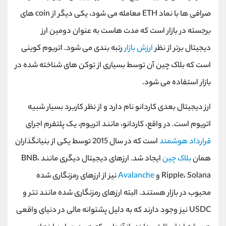
صرافی ‌ها با نماد ETH معامله می‌ شود، یکی دیگر از coin های
برجسته در بازار است که مدت ‌هاست به عنوان دومین ارز
دیجیتال برتر از نظر
ارزش بازار
رتبه ‌بندی می ‌شود. اتریوم کوینی
است که بلاک چین آن توسط بسیاری از توکن های شناخته شده در
بازار استفاده می شود.
ارز دیجیتال بعدی کاردانو نام دارد و از نظر کاربرد بسیار شبیه
اتریوم است. در واقع، کاردانو، مانند اتریوم، یک پلتفرم اجرای
قرارداد هوشمند
است که در سال 2015 توسط یکی از بنیانگذاران
همان
بلاک چین
ایجاد شد. ارزهای دیجیتال دیگری مانند BNB،
Ripple، Solana و
Avalanche
نیز از ارزهای رمزنگاری شده
محبوب در بازار هستند. البته ارزهای رمزنگاری شده مانند تتر و
USDC نیز وجود دارند که به دلیل پشتوانه مالی در دنیای واقعی