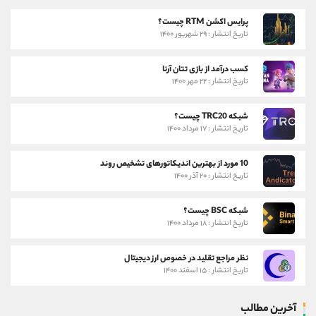
پرایس اکشن RTM چیست؟
تاریخ انتشار : ۲۹ شهریور ۱۴۰۰
کسب درآمد از بازی تتان آرنا
تاریخ انتشار : ۲۲ مهر ۱۴۰۰
شبکه TRC20 چیست؟
تاریخ انتشار : ۱۷ مرداد ۱۴۰۰
10 مورد از بهترین اندیکاتورهای تشخیص روند
تاریخ انتشار : ۲۰ آذر ۱۴۰۰
شبکه BSC چیست؟
تاریخ انتشار : ۱۸ مرداد ۱۴۰۰
نظر مراجع تقلید در خصوص ارز دیجیتال
تاریخ انتشار : ۱۵ اسفند ۱۴۰۰
آخرین مطالب