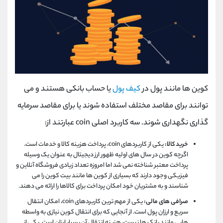
کوین ها مانند پول در
کیف پول
یا حساب بانکی هستند و می
توانند برای مقاصد مختلف استفاده شوند یا برای مقاصد سرمایه
گذاری نگهداری شوند. سه کاربرد اصلی coin عبارتند از:
خرید کالا:
یکی از کاربردهای coin، پرداخت هزینه کالا و خدمات است.
اگرچه کوین در سال های اولیه ظهور ارز دیجیتال به عنوان یک وسیله
پرداخت معتبر شناخته نمی شد اما امروزه تعداد زیادی فروشگاه آنلاین و
فیزیکی وجود دارند که بسیاری از کوین ها مانند بیت کوین را می
شناسند و به مشتریان خود امکان پرداخت برای کالاها را ارائه می دهند.
صرافی های مالی:
یکی از مهم ترین کاربردهای coin، امکان انتقال
سریع و ارزان پول است. از آنجایی که برای انتقال کوین نیازی به واسطه
هایی مانند بانک ها نیست، هزینه انتقال آن بسیار ارزان است. یکی از