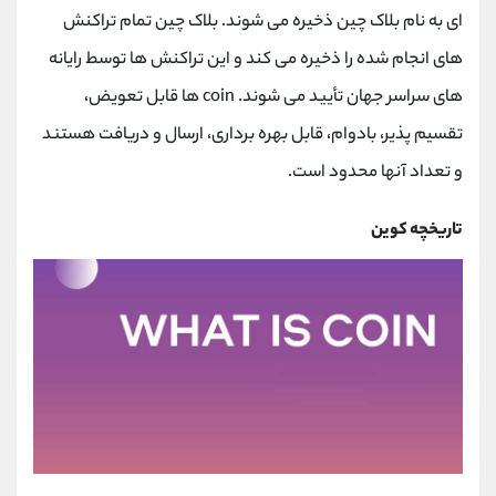
کانال بله
@alirezamehrabi_official
ای به نام بلاک چین ذخیره می شوند. بلاک چین تمام تراکنش
های انجام شده را ذخیره می کند و این تراکنش ها توسط رایانه
های سراسر جهان تأیید می شوند. coin ها قابل تعویض،
تقسیم پذیر، بادوام، قابل بهره برداری، ارسال و دریافت هستند
و تعداد آنها محدود است.
تاریخچه کوین