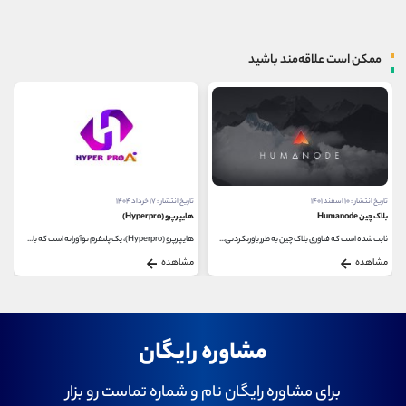
ممکن است علاقه‌مند باشید
تاریخ انتشار : ۱۰ اسفند ۱۴۰۱
تاریخ انتشار : ۱۷ خرداد ۱۴۰۴
بلاک چین Humanode
هایپرپرو (Hyperpro)
ثابت شده است که فناوری بلاک چین به طرز باورنکردنی...
هایپرپرو (Hyperpro)، یک پلتفرم نوآورانه است که با...
مشاهده
مشاهده
مشاوره رایگان
برای مشاوره رایگان نام و شماره تماست رو بزار