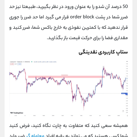
50 درصد آن شدو را به عنوان ورود در نظر بگیرید، طبیعتا نیز حد
ضرر شما در پشت order block قرار می گیرد اما حد ضرر را جوری
قرار ندهید که با کمترین نفوذی به خارج باکس شما، ضرر کنید و
مقداری فضا را برای حرکت قیمت باز بگذارید.
ستاپ کاربردی نقدینگی
همیشه سعی کنید که متفاوت به چارت نگاه کنید، فرض کنید
شما کسی هستید که می تواند به بقیه افراد
معامله گر
ضرر وارد