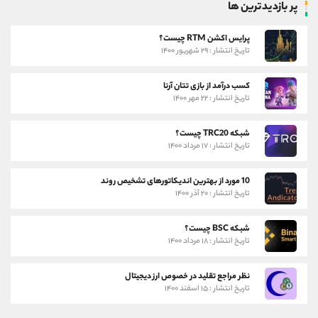
پر بازدیدترین ها
پرایس اکشن RTM چیست؟
تاریخ انتشار : ۲۹ شهریور ۱۴۰۰
کسب درآمد از بازی تتان آرنا
تاریخ انتشار : ۲۲ مهر ۱۴۰۰
شبکه TRC20 چیست؟
تاریخ انتشار : ۱۷ مرداد ۱۴۰۰
10 مورد از بهترین اندیکاتورهای تشخیص روند
تاریخ انتشار : ۲۰ آذر ۱۴۰۰
شبکه BSC چیست؟
تاریخ انتشار : ۱۸ مرداد ۱۴۰۰
نظر مراجع تقلید در خصوص ارز دیجیتال
تاریخ انتشار : ۱۵ اسفند ۱۴۰۰