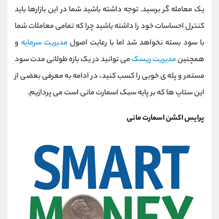
کانال بله
@alirezamehrabi_official
یک معامله گر برسید. توجه داشته باشید شما در این بازارها باید
کنترل احساسات خود را داشته باشید چرا که تمامی معاملات شما
با سود بسته نخواهد شد اما با رعایت اصول
مدیریت سرمایه
و
همچنین
مدیریت ریسک
می توانید در یک بازه طولانی مدت سود
مستمر و پله ی خوبی را کسب کنید، در ادامه به معرفی بعضی از
این ستاپ ها که بر پایه سبک اسمارت مانی است می پردازیم.
پرایس اکشن اسمارت مانی