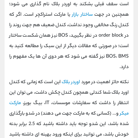
است سقف قبلی بشکند به اوردر بلاک نام گذاری می شود؛
همچنین در جهت
ساختار بازار
یا مارکت استراکچر است. اگر که
کندل رنگ مخالفی وجود نداشت، کندل ضعیف هم جهت روند را
در order block در نظر بگیرید، BOS نیز همان شکست ساختار
است؛ در صورتی که مقالات دیگر از این سبک را مطالعه کنید به
BOS، BMS نیز گفته می شود که هر دوی آن ها یک مفهوم را
دارد.
نکته حائز اهمیت در مورد
اوردر بلاک
این است که زمانی که کندل
اورد بلاک شما کندلی همچون کندل چکش داشت، می توان این
انتظار را داشت که سفارشات موسسات، IT، بیگ بویز،
مارکت
میکر
و... (کسانی که به مارکت جهت می دهند) در شدو بارگذاری
شده باشد، این شدو توجه باید داشته باشید که 2.5 برابر بدنه
خودش باشد، می توانید برای اینکه ورود بهینه ای داشته باشید