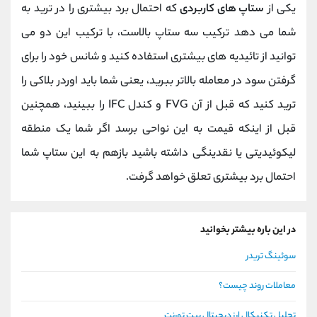
یکی از
ستاپ های کاربردی
که احتمال برد بیشتری را در ترید به
شما می دهد ترکیب سه ستاپ بالاست، با ترکیب این دو می
توانید از تائیدیه های بیشتری استفاده کنید و شانس خود را برای
گرفتن سود در معامله بالاتر ببرید، یعنی شما باید اوردر بلاکی را
ترید کنید که قبل از آن FVG و کندل IFC را ببینید، همچنین
قبل از اینکه قیمت به این نواحی برسد اگر شما یک منطقه
لیکوئیدیتی یا نقدینگی داشته باشید بازهم به این ستاپ شما
احتمال برد بیشتری تعلق خواهد گرفت.
در این باره بیشتر بخوانید
سوئینگ تریدر
معاملات روند چیست؟
تحلیل تکنیکال ارز دیجیتال بیت تورنت