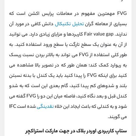
FVG مهمترین مفهوم در معاملات پرایس اکشن است که
بسیاری از معامله گران
تحلیل تکنیکال
دانش کافی در مورد آن
ندارند. Fair value gap کاربردها و مزایای زیادی دارد. می توانید
از آن به عنوان یک سطح تارگت یا سطح ورود استفاده کنید. به
طور کلی استفاده از FVG می تواند به بالاتر بردن نسبت ریسک
به ریوارد کمک کند؛ همان طور که در تصویر بالا مشاهده می
کنید برای اینکه FVG را پیدا کنید باید یک کندل با بدنه نسبتن
بلند و شدوهای کم پیدا کنید، گام بعدی این است که به شدو
کندل قبل و بعد نگاه کنید، فاصله میان این دو را FVG گفته می
شود و به کندلی که باعث ایجاد این خلاء
نقدینگی
شده است IFC
می گویند.
ستاپ کاربردی اوردر بلاک در جهت مارکت استراکچر