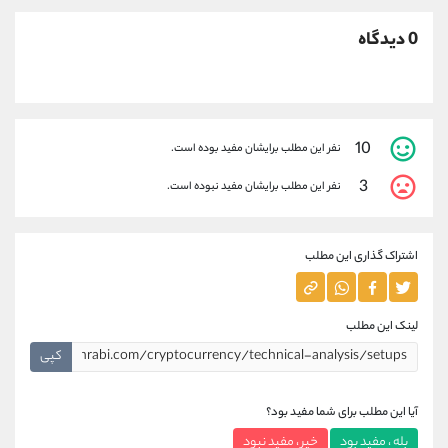
0 دیدگاه
10
نفر این مطلب برایشان مفید بوده است.
3
نفر این مطلب برایشان مفید نبوده است.
اشتراک گذاری این مطلب
لینک این مطلب
کپی
آیا این مطلب برای شما مفید بود؟
بله ، مفید بود
خیر ، مفید نبود