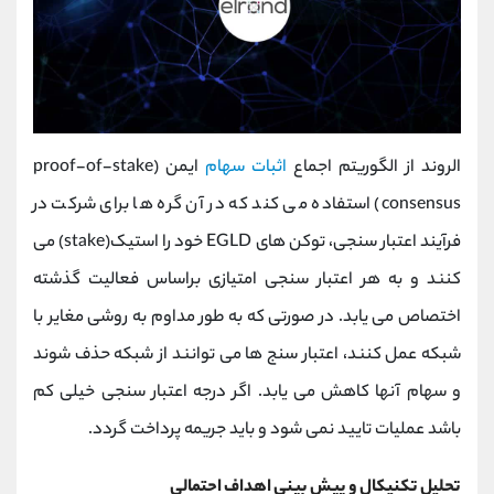
الروند از الگوریتم اجماع
اثبات سهام
ایمن (proof-of-stake
consensus) استفاده می کند که در آن گره ها برای شرکت در
فرآیند اعتبار سنجی، توکن های EGLD خود را استیک(stake) می
کنند و به هر اعتبار سنجی امتیازی براساس فعالیت گذشته
اختصاص می یابد. در صورتی که به طور مداوم به روشی مغایر با
شبکه عمل کنند، اعتبار سنج ها می توانند از شبکه حذف شوند
و سهام آنها کاهش می یابد. اگر درجه اعتبار سنجی خیلی کم
باشد عملیات تایید نمی شود و باید جریمه پرداخت گردد.
تحلیل تکنیکال و پیش بینی اهداف احتمالی