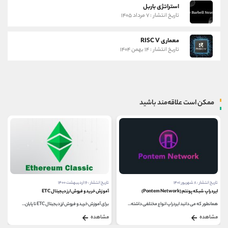
استراتژی باربل
تاریخ انتشار : ۷ مرداد ۱۴۰۵
معماری RISC V
تاریخ انتشار : ۱۴ بهمن ۱۴۰۴
ممکن است علاقه‌مند باشید
تاریخ انتشار : ۸ شهریور ۱۴۰۱
تاریخ انتشار : ۱۶ اردیبهشت ۱۴۰۰
ایردراپ شبکه پونتم (Pontem Network)
آموزش خرید و فروش ارز دیجیتال ETC
همانطور که می دانید ایردراپ انواع مختلفی داشته...
برای آموزش خرید و فروش ارز دیجیتال ETC تا پایان...
مشاهده
مشاهده