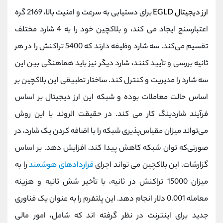
ارز دیجیتال EGLD
برای دستیابی به سرعت و امنیت بالا، 2169 گره
اعتبارسنج ایجاد می کند، و بلاکچین خود را به 4 شارد مختلف
تقسیم می‌کند. سه شارد وظیفه‌ دارند که 5400 تراکنش را در هر
ثانیه بررسی و تأیید کنند، شارد دیگر نیز باید هماهنگی بین این
سه شارد را مدیریت و کنترل کند. ساختار تطبیقی این بلاکچین بر
اساس حالت معاملات بوده و شبکه این ارز دیجیتال بر اساس
فرآیند شاردینگ کار می کند. در حقیقت الروند با این روش
می‌تواند میزان مقیاس‌پذیری شبکه را با اضافه کردن یک شارد، در
صورتی‌که توان شبکه کاهش پیدا کند، افزایش دهد. بر اساس
گزارشات، این بلاکچین می تواند اجرای
قراردادهای هوشمند
را به
میزان 15000 تراکنش در ثانیه، با تأخیر شش ثانیه و هزینه
معامله 0.001 دلار انجام دهد. این پلتفرم را به عنوان یک فناوری
جدید برای اینترنت در نظر گرفته اند که شامل، امور مالی