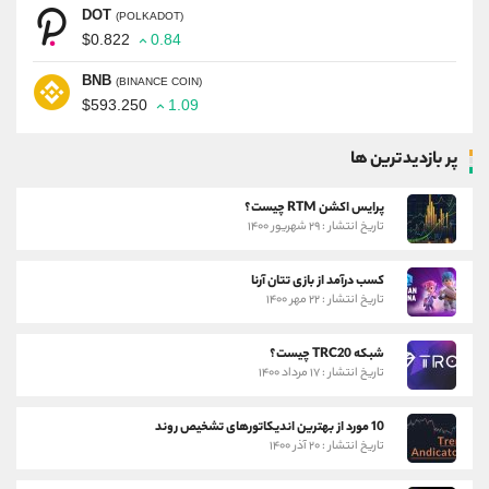
DOT
(POLKADOT)
$0.822
0.84
BNB
(BINANCE COIN)
$593.250
1.09
پر بازدیدترین ها
پرایس اکشن RTM چیست؟
تاریخ انتشار : ۲۹ شهریور ۱۴۰۰
کسب درآمد از بازی تتان آرنا
تاریخ انتشار : ۲۲ مهر ۱۴۰۰
شبکه TRC20 چیست؟
تاریخ انتشار : ۱۷ مرداد ۱۴۰۰
10 مورد از بهترین اندیکاتورهای تشخیص روند
تاریخ انتشار : ۲۰ آذر ۱۴۰۰