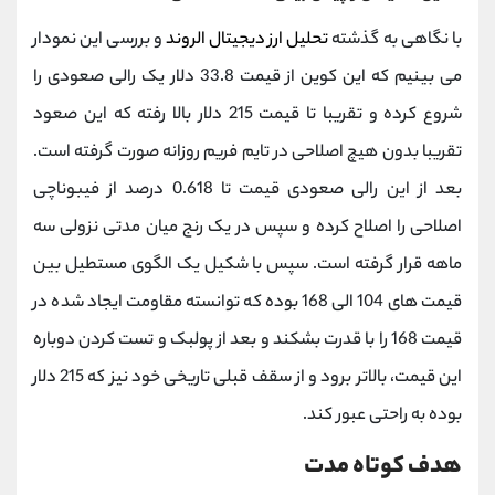
با نگاهی به گذشته
تحلیل ارز دیجیتال الروند
و بررسی این نمودار
می بینیم که این کوین از قیمت 33.8 دلار یک رالی صعودی را
شروع کرده و تقریبا تا قیمت 215 دلار بالا رفته که این صعود
تقریبا بدون هیچ اصلاحی در تایم فریم روزانه صورت گرفته است.
بعد از این رالی صعودی قیمت تا 0.618 درصد از فیبوناچی
اصلاحی را اصلاح کرده و سپس در یک رنج میان مدتی نزولی سه
ماهه قرار گرفته است. سپس با شکیل یک الگوی مستطیل بین
قیمت های 104 الی 168 بوده که توانسته مقاومت ایجاد شده در
قیمت 168 را با قدرت بشکند و بعد از پولبک و تست کردن دوباره
این قیمت، بالاتر برود و از سقف قبلی تاریخی خود نیز که 215 دلار
بوده به راحتی عبور کند.
هدف کوتاه مدت