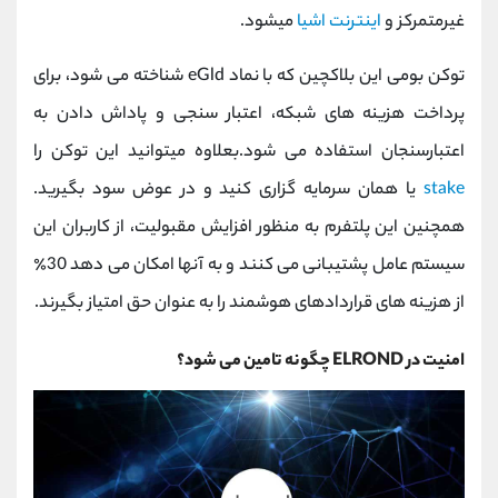
غیرمتمرکز و
اینترنت اشیا
میشود.
توکن بومی این بلاکچین که با نماد eGld شناخته می شود، برای
پرداخت هزینه های شبکه، اعتبار سنجی و پاداش دادن به
اعتبارسنجان استفاده می شود.بعلاوه میتوانید این توکن را
stake
یا همان سرمایه گزاری کنید و در عوض سود بگیرید.
همچنین این پلتفرم به منظور افزایش مقبولیت، از کاربران این
سیستم عامل پشتیبانی می کنند و به آنها امکان می دهد 30٪
از هزینه های قراردادهای هوشمند را به عنوان حق امتیاز بگیرند.
امنیت در ELROND چگونه تامین می شود؟