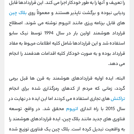
را تعریف و آنها را به طور خودکار اجرا می کند. این قراردادها قابل
ردیابی نبوده و برگشت ناپذیر هستند و معمولاً روی
بلاک چین
های قابل برنامه ریزی مانند اتریوم نوشته می شوند. اصطلاح
قرارداد هوشمند اولین بار در سال 1994 توسط نیک سابو
استفاده شد و این قراردادها شامل کلیه اطلاعات مربوط به مفاد
قرارداد بوده و به صورت خودکار کلیه اقدامات هدفمند را انجام
می دهد.
البته، ایده اولیه قراردادهای هوشمند به قرن ها قبل برمی
گردد، زمانی که مردم از کدهای رمزگذاری شده برای انجام
تراکنش
های تجاری استفاده می کردند اما این ایده در نهایت در
سال 2015 با راه اندازی
اتریوم
محقق شد. در واقع، توسعه
فناوری های جدید مانند بلاک چین، ایده قراردادهای هوشمند را
به واقعیت تبدیل کرده است. بلاک چین یک فناوری توزیع شده