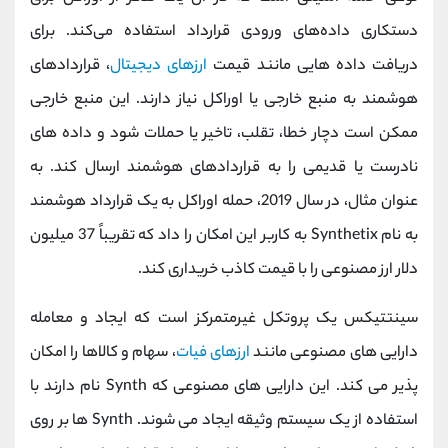
دستکاری داده‌های ورودی قرارداد استفاده می‌کند. برای
دریافت داده هایی مانند قیمت
ارزهای دیجیتال
، قراردادهای
هوشمند به منبع خارجی یا اوراکل نیاز دارند. این منبع خارجی
ممکن است دچار خطا، تقلب، تاخیر یا حملات شود و داده های
نادرست یا قدیمی را به قراردادهای هوشمند ارسال کند. به
عنوان مثال، در سال 2019، حمله اوراکل به یک قرارداد هوشمند
به نام
Synthetix
به کاربر این امکان را داد که تقریباً 37 میلیون
دلار ارز مصنوعی را با قیمت کاذب خریداری کند.
سینتتیکس یک پروتکل غیرمتمرکز است که ایجاد و معامله
دارایی های مصنوعی مانند
ارزهای فیات
، سهام و کالاها را امکان
پذیر می کند. این دارایی های مصنوعی که
Synth
نام دارند با
استفاده از یک سیستم وثیقه ایجاد می شوند.
Synth
ها بر روی