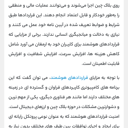
کانال بله
@alirezamehrabi_official
روی بلاک چین اجرا می‌شوند و می‌توانند عملیات مالی و منطقی
را به‌طور خودکار و قابل اعتماد انجام دهند. این قراردادها طبق
شرایط و ضوابط تعریف شده در آیین نامه خود عمل می کنند و
نیازی به دخالت و میانجیگری انسانی ندارند. برخی از مزایایی که
قراردادهای هوشمند برای کاربران خود به ارمغان می آورد شامل
کاهش هزینه ها، افزایش سرعت، افزایش شفافیت و افزایش
قابلیت اطمینان است.
با توجه به مزایای
قراردادهای هوشمند
، می توان گفت که این
برنامه های کامپیوتری کاربردهای فراوان و گسترده ای در زمینه
های مختلف دارند اما مانند هر فناوری دیگری، یکی از مهم ترین
و دشوارترین مشکلات در حوزه بلاک چین و ارزهای دیجیتال است.
امنیت قراردادهای هوشمند که به عنوان نوعی پروتکل رایانه ای
برای ایجاد و اجرای توافقات بین طرف های مختلف بدون نیاز به