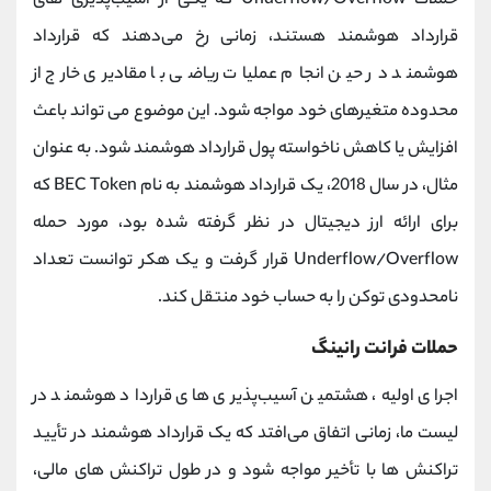
حملات
Underflow/Overflow
که یکی از آسیب‌پذیری‌ های
قرارداد هوشمند هستند، زمانی رخ می‌دهند که قرارداد
هوشمند در حین انجام عملیات ریاضی با مقادیری خارج از
محدوده متغیرهای خود مواجه شود. این موضوع می تواند باعث
افزایش یا کاهش ناخواسته پول قرارداد هوشمند شود. به عنوان
مثال، در سال 2018، یک قرارداد هوشمند به نام
BEC Token
که
برای ارائه ارز دیجیتال در نظر گرفته شده بود، مورد حمله
Underflow/Overflow
قرار گرفت و یک هکر توانست تعداد
نامحدودی توکن را به حساب خود منتقل کند.
حملات فرانت رانینگ
اجرای اولیه، هشتمین آسیب‌پذیری های قرارداد هوشمند در
لیست ما، زمانی اتفاق می‌افتد که یک قرارداد هوشمند در تأیید
تراکنش‌ ها با تأخیر مواجه شود و در طول تراکنش‌ های مالی،