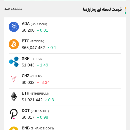
قیمت لحظه ای رمزارزها
مشاهده همه
ADA
(CARDANO)
$0.200
0.81
BTC
(BITCOIN)
$65,047.452
0.1
XRP
(RIPPLE)
$1.043
1.49
CHZ
(CHILIZ)
$0.032
-3.34
ETH
(ETHEREUM)
$1,921.442
0.3
DOT
(POLKADOT)
$0.817
0.98
BNB
(BINANCE COIN)