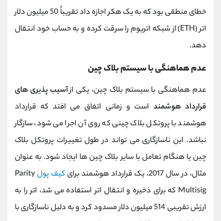
خطای منطقی بود که به یک هکر اجازه داد تقریباً 50 میلیون دلار
اتر
(ETH)
از شبکه اتریوم را سرقت کرده و به حساب خود انتقال
دهد.
عدم هماهنگی با سیستم بلاک چین
عدم هماهنگی با سیستم بلاک چین، یکی از
آسیب پذیری های
قرارداد هوشمند
است و زمانی اتفاق می افتد که قرارداد
هوشمند با پروتکل بلاک چینی که روی آن اجرا می شود، سازگار
نباشد. این ناسازگاری می تواند در طول تغییرات پروتکل بلاک
چین یا هنگام تعامل با سایر بلاک چین ها ایجاد شود. به عنوان
مثال، در سال 2017، یک قرارداد هوشمند برای
کیف پول
Parity
Multisig
که برای ذخیره و انتقال اتر استفاده می شد، اتر را به
ارزش تقریبی 514 میلیون دلار مسدود کرد و به دلیل ناسازگاری با