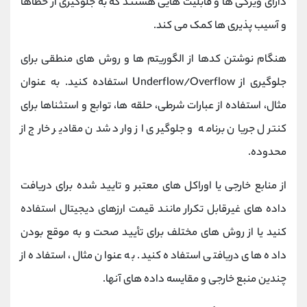
دارای ویژگی ها و قابلیت هایی هستند که به جلوگیری از خطاها
و آسیب پذیری ها کمک می کند.
هنگام نوشتن کدها از الگوریتم ها و روش های منطقی برای
جلوگیری از
Underflow/Overflow
استفاده کنید. به عنوان
مثال، استفاده از عبارات شرطی، حلقه ها، توابع و استثناها برای
کنترل جریان برنامه و جلوگیری از وارد شدن مقادیر خارج از
محدوده.
از منابع خارجی یا اوراکل های معتبر و تایید شده برای دریافت
داده های غیرقابل تکرار مانند قیمت ارزهای دیجیتال استفاده
کنید یا از روش های مختلف برای تأیید صحت و به موقع بودن
داده های دریافتی استفاده کنید. به عنوان مثال، استفاده از
چندین منبع خارجی و مقایسه داده های آنها.