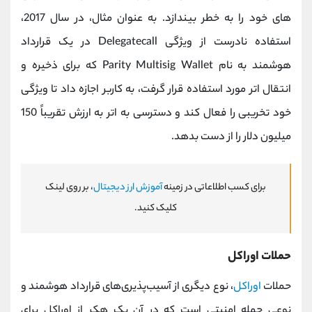
های خود را به خطر بیندازد. به عنوان مثال، در سال 2017،
استفاده نادرست از ویژگی
Delegatecall
در یک قرارداد
هوشمند به نام
Parity Multisig Wallet
که برای ذخیره و
انتقال اتر مورد استفاده قرار گرفت، به کاربر اجازه داد تا ویژگی
خود تخریبی را فعال کند و دسترسی به اتر به ارزش تقریباً 150
میلیون دلار را از دست بدهد.
برای کسب اطلاعاتی در زمینه
آموزش ارز دیجیتال
، بر روی لینک
کلیک کنید.
حملات اوراکل
حملات
اوراکل
، نوع دیگری از آسیب‌پذیری‌های قرارداد هوشمند و
نوعی حمله امنیتی است که در آن یک هکر از اوراکل برای