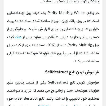
پروتکل اتریوم غیرقابل دسترسی ساخت.
در واقع،
Parity Multisig Wallet
یک کیف پول چندامضایی
است که بر روی بلاک چین اتریوم ساخته شده است که مدیریت
دارایی های چندامضایی را برای افزایش امنیت و جلوگیری از
دسترسی غیرمجاز به دارایی ها قادر می سازد. پس از
هک
کیف
پول
Parity Multisig
در سال 2017، نسخه جدیدی از کیف پول
منتشر شد که از آسیب پذیری های قرارداد هوشمند نسخه قبلی
محافظت می کند.
فراموش کردن تابع
Selfdestruct
فراموش کردن تابع
Selfdestruct
یکی از آسیب پذیری های
قرارداد هوشمند است و زمانی رخ می دهد که قرارداد هوشمند
عملکرد خود تخریبی را نداشته باشد. تابع
Selfdestruct
به طور