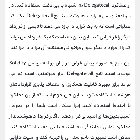
از عملکرد
Delegatecall
به اشتباه یا بی دقت استفاده کند. در
برنامه نویسی قرارداد هوشمند، تابع
Delegatecall
یک کد
عملیاتی است که به یک قرارداد اجازه می دهد تا تابعی از قرارداد
دیگر را فراخوانی کند. این بدان معناست که یک قرارداد می تواند
کد را از قرارداد دیگر بدون فراخوانی مستقیم آن قرارداد اجرا کند.
این تابع به صورت پیش فرض در زبان برنامه نویسی
Solidity
موجود است. تابع
Delegatecall
ابزار قدرتمندی است که می
تواند برای بهبود قابلیت همکاری و انعطاف پذیری قراردادهای
هوشمند استفاده شود. با این حال، مهم است که از این عملکرد
با احتیاط استفاده کنید زیرا ممکن است شما را در معرض
آسیب‌پذیری‌های امنیتی قرار دهد. اگر قرارداد هوشمند از
عملکرد تماس نمایندگی به اشتباه یا بی دقت استفاده کند،
ممکن است تغییرات ناخواسته ای را تجربه کند و امنیت دارایی