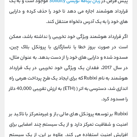
پیش فرض در
زبان برنامه نویسی
Solidity
موجود است و به یک
قرارداد هوشمند اجازه می دهد تا خود را حذف کرده و دارایی
های خود را به یک آدرس دلخواه منتقل کند.
اگر قرارداد هوشمند ویژگی خود تخریبی را نداشته باشد، ممکن
است در صورت بروز خطا یا ناسازگاری با پروتکل بلاک چین،
مسدود شده و دارایی های خود را از دست بدهد. به عنوان مثال،
در سال 2017، فقدان یک ویژگی خود تخریبی در یک قرارداد
هوشمند به نام
Rubixi
که برای ایجاد یک طرح پرداخت هرمی راه
اندازی شد، دسترسی به اتر (
(ETH)
به ارزش تقریبی 40,000 دلار
را مسدود کرد.
Rubixi
بر توسعه پروتکل های مالی باز و غیرمتمرکز با تاکید بر
امنیت و شفافیت تمرکز دارد و از یک سیستم چند امضایی برای
افزایش امنیت استفاده می کند. علاوه بر این، از یک سیستم