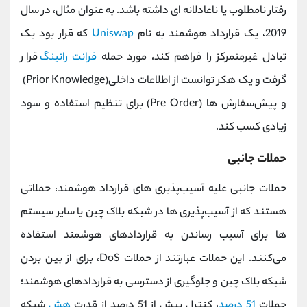
رفتار نامطلوب یا ناعادلانه‌ ای داشته باشد. به عنوان مثال، در سال
2019، یک قرارداد هوشمند به نام
Uniswap
که قرار بود یک
تبادل غیرمتمرکز را فراهم کند، مورد حمله
فرانت رانینگ
قرار
گرفت و یک هکر توانست از اطلاعات داخلی
(Prior Knowledge)
و پیش‌سفارش‌ ها
(Pre Order)
برای تنظیم استفاده و سود
زیادی کسب کند.
حملات جانبی
حملات جانبی علیه آسیب‌پذیری‌ های قرارداد هوشمند، حملاتی
هستند که از آسیب‌پذیری‌ ها در شبکه بلاک چین یا سایر سیستم‌
ها برای آسیب رساندن به قراردادهای هوشمند استفاده
می‌کنند. این حملات عبارتند از حملات
DoS
، برای از بین بردن
شبکه بلاک چین و جلوگیری از دسترسی به قراردادهای هوشمند؛
حملات
51 درصد
، کنترل بیش از 51 درصد از قدرت
هش
شبکه