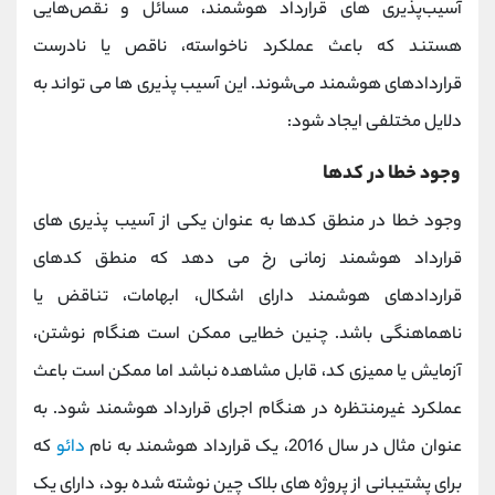
آسیب‌پذیری‌ های قرارداد هوشمند، مسائل و نقص‌هایی
هستند که باعث عملکرد ناخواسته، ناقص یا نادرست
قراردادهای هوشمند می‌شوند. این آسیب پذیری ها می تواند به
دلایل مختلفی ایجاد شود:
وجود خطا در کدها
وجود خطا در منطق کدها به عنوان یکی از آسیب پذیری های
قرارداد هوشمند زمانی رخ می دهد که منطق کدهای
قراردادهای هوشمند دارای اشکال، ابهامات، تناقض یا
ناهماهنگی باشد. چنین خطایی ممکن است هنگام نوشتن،
آزمایش یا ممیزی کد، قابل مشاهده نباشد اما ممکن است باعث
عملکرد غیرمنتظره در هنگام اجرای قرارداد هوشمند شود. به
عنوان مثال در سال 2016، یک قرارداد هوشمند به نام
دائو
که
برای پشتیبانی از پروژه های بلاک چین نوشته شده بود، دارای یک