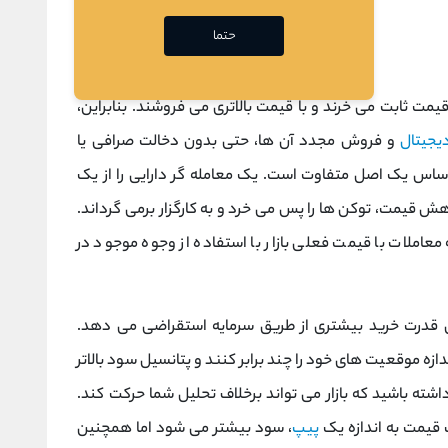
حتما
قیمت ثابت می خرند و با قیمت بالاتری می فروشند. بنابراین،
دیجیتال
و فروش مجدد آن ‌ها، حتی بدون دخالت صرافی یا
اساس یک اصل متفاوت است. یک معامله گر دارایی را از یک
هش قیمت، توکن ها را پس می خرد و به کارگزار برمی گرداند.
عاملات با قیمت فعلی بازار با استفاده از وجوه موجود در
ان قدرت خرید بیشتری از طریق سرمایه استقراضی می دهد.
دازه موقعیت های خود را چند برابر کنند و پتانسیل سود بالاتر
اشته باشید که بازار می تواند برخلاف تحلیل شما حرکت کند.
 قیمت به اندازه یک
پیپ
، سود بیشتر می شود اما همچنین