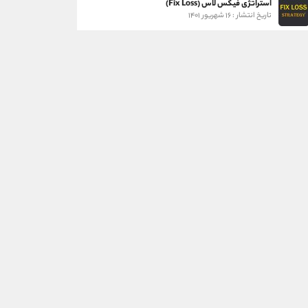
استراتژی فیکس لاس (Fix Loss)
تاریخ انتشار : ۱۶ شهریور ۱۴۰۱