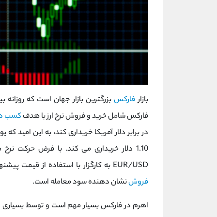
بازار
فارکس
فارکس شامل خرید و فروش نرخ ارز با هدف
کسب در
در برابر دلار آمریکا خریداری کند، به این امید که ی
1.10 دلار خریداری می کند. با فرض حرکت ن
EUR/USD به کارگزار با استفاده از قیمت پیشنهادی، موقعیت را باز می کند. تفاوت بین نرخ مبادله
فروش
نشان دهنده سود معامله است.
اهرم در فارکس بسیار مهم است و توسط بسیاری از 