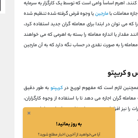
ند. اهرم اساساً وامی است که توسط یک کارگزار به سرمایه
ازه معاملات با
مارجین
یا وجوه قرض گرفته شده تنظیم شده
 که می توان در ابتدا برای معامله گران جدید استفاده کرد،
ند مقدار یا اندازه معامله را بسته به اهرمی که می خواهند
 معامله را به صورت نقدی در حساب نگه دارد که به آن مارجین
س و کریپتو
مچنین لازم است که مفهوم لوریج در
کریپتو
به طور دقیق
امله گران اجازه می دهد تا با استفاده از وجوه کارگزاران،
رات را نیز افزایش می دهد. استفاده بیش از حد از اهرم می
×
به روز بمانید!
آیا می‌خواهید از آخرین اخبار مطلع شوید؟