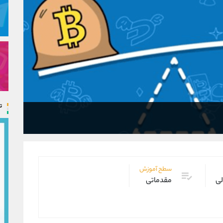
ت
سطح آموزش
لی
مقدماتی