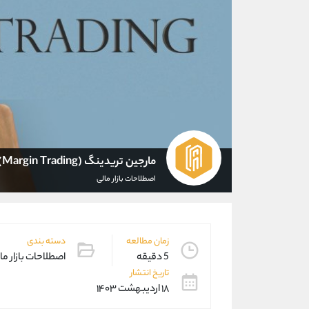
مارجین تریدینگ (Margin Trading) چیست؟
اصطلاحات بازار مالی
زمان مطالعه
دسته بندی
5 دقیقه
اصطلاحات بازار ما
تاریخ انتشار
۱۸ اردیبهشت ۱۴۰۳