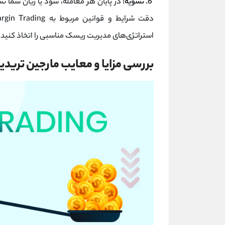
6. تسویه:
در پایان هر معامله، سود یا زیان شما 
دقت شرایط و قوانین مربوط به Margin Trading در بروکر یا
استراتژی‌های مدیریت ریسک مناسبی را اتخاذ کنید 
بررسی مزایا و معایب مارجین ترید