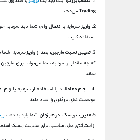
1. انتخاب بروکر:
ابتدا باید یک
بروکر
یا صندوق تحت 
Trading
می‌دهد.
2. واریز سرمایه یا انتقال وام:
شما باید سرمایه خود 
استفاده کنید.
3. تعیین نسبت مارجین:
بعد از واریز سرمایه، شما
که چه مقدار از سرمایه شما می‌تواند برای مارجین
بماند.
4. انجام معاملات:
با استفاده از سرمایه یا وام ا
موقعیت‌ های بزرگتری را ایجاد کنید.
5. مدیریت ریسک:
در هر زمان، شما باید به دقت
ری
از استراتژی‌ های مناسبی برای مدیریت ریسک استفاد