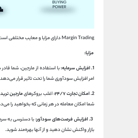
Margin Trading دارای مزایا و معایب مختلفی است. در زیر به برخی از این مزایا و معایب اشاره می‌کنیم:
مزایا:
1. افزایش سرمایه:
با استفاده از مارجین، شما قادر
امر افزایش سود‌آوری شما را تحت تاثیر قرار می‌دهد.
2. امکان تجارت ۲۴/۷:
اغلب بروکرهای
مارجین ترید
شما امکان معامله در هر زمانی که بخواهید را می‌د
3. افزایش فرصت‌های سودآور:
با دسترسی به سرم
بازار واکنش نشان دهید و از آنها بهره‌مند شوید.