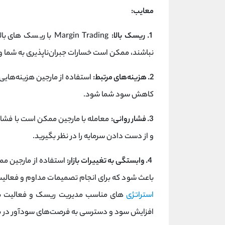
معایب:
1. ریسک بالا:
Margin Trading با ر
نباشند، ممکن است خسارات جبران‌ناپذیری به شما و
2. هزینه‌های مرتبط:
استفاده از مارجین هزینه‌های
کاهش سود شما شود.
3. فشار روانی:
معامله با مارجین ممکن است با فشار
و از دست دادن سرمایه را در نظر بگیرید.
4. وابستگی به تغییرات بازار:
استفاده از مارجین ممک
باعث شود که برای انجام تصمیمات مداوم و فعالیت در
استراتژی‌
های مناسب مدیریت ریسک و فعالیت با دا
افزایش سود و دسترسی به فرصت‌های سودآور در باز