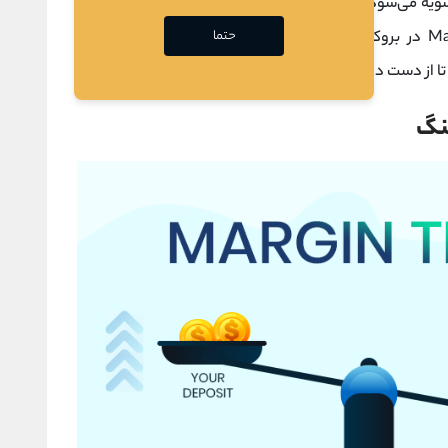
تسویه می‌شود و وام‌ها باید پس داده شوند. مهم است که به
حتما
صندوق
مورد نظر خود را مطالعه کنید و
تا از دست دادن سرمایه جلوگیری شود.
ینگ