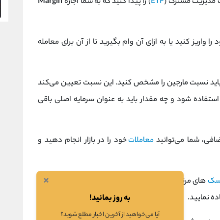
مدیریت مشترک (
ETF
) را پیدا کنید که به شما اجازه
Margin
را واریز کنید یا به ازای آن وام بگیرید تا از آن برای معامله
 باید نسبت مارجین را مشخص کنید. این نسبت تعیین می‌کند
 استفاده شود و چه مقدار باید به عنوان سرمایه اصلی باقی
ضافی، شما می‌توانید
معاملات
خود را در بازار انجام دهید و
×
سک‌
های مرتبط با معاملات
مارجین تریدینگ
را مدیریت کنید و
ه نمایید.
به روز بمانید!
آیا می‌خواهید از آخرین اخبار مطلع شوید؟