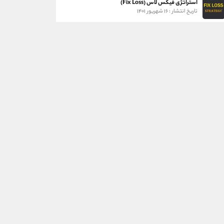
استراتژی فیکس لاس (Fix Loss)
تاریخ انتشار : ۱۶ شهریور ۱۴۰۱