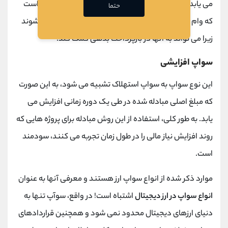
می یابد. این سواپ برای مؤسسات و شرکت هایی مناسب است
حتما
که وام های متعددی دارند و باید به مرور زمان بازپرداخت شوند
زیرا می تواند به آنها در بازپرداخت بدهی کمک کند.
سواپ افزایشی
این نوع سواپ به سواپ استهلاک تشبیه می شود، به این صورت
که مبلغ اصلی مبادله شده در طی یک دوره زمانی افزایش می
یابد. به طور کلی، استفاده از این روش مبادله برای پروژه هایی که
روند افزایش نیاز مالی را در طول زمان تجربه می کنند، سودمند
است.
موارد ذکر شده از انواع سواپ ارز هستند و معرفی آنها به عنوان
انواع سواپ در ارز دیجیتال
اشتباه است! در واقع، سوآپ تنها به
دنیای ارزهای دیجیتال محدود نمی شود و همچنین قراردادهای