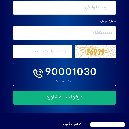
شماره موبایل
90001030
بدون پیش شماره
تماس بگیرید