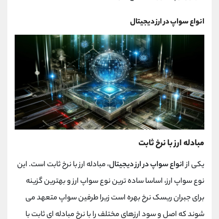
انواع سواپ در ارز دیجیتال
مبادله ارز با نرخ ثابت
یکی از
انواع سواپ در ارز دیجیتال
، مبادله ارز با نرخ ثابت است. این
نوع سواپ ارز، اساسا ساده ترین نوع سواپ ارز و بهترین گزینه
برای جبران ریسک نرخ بهره است زیرا طرفین سواپ متعهد می
شوند که اصل و سود ارزهای مختلف را با نرخ مبادله ای ثابت با