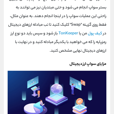
بستر سواپ انجام می شود و حتی مبتدیان نیز می توانند به
راحتی این عملیات سواپ را در اینجا انجام دهند. به عنوان مثال،
فقط روی گزینه "
"Swap
کلیک کنید تا تب مبادله ارزهای دیجیتال
در
کیف پول
من یا
TonKeeper
باز شود و سپس باید دو نوع ارز
رمزپایه را که می خواهید با یکدیگر مبادله کنید و در نهایت با
ارزهای دیجیتال نهایی مشخص کنید.
مزایای سواپ ارز دیجیتال