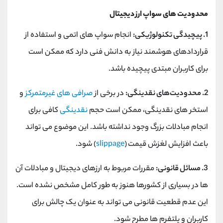
محدودیت های سواپ ارز دیجیتال
1. پیچیدگی تکنولوژیکی:
انجام سواپ ‌های اتمی و استفاده از
قراردادهای هوشمند نیاز به دانش فنی دارد که ممکن است
برای کاربران مبتدی پیچیده باشد.
2. محدودیت‌های نقدینگی:
در برخی از
صرافی ‌های غیرمتمرکز
و
استخر های نقدینگی، ممکن است حجم
نقدینگی
کافی برای
انجام مبادلات بزرگ وجود نداشته باشد. این موضوع می ‌تواند
باعث افزایش لغزش قیمت
)
slippage
(
شود.
3. مسائل قانونی:
مقررات مربوط به ارزهای دیجیتال و مبادلات آن
‌ها در بسیاری از کشورها هنوز به طور کامل مشخص نشده است.
این عدم قطعیت قانونی می ‌تواند به عنوان یک چالش برای
کاربران و پلتفرم‌ ها مطرح شود.