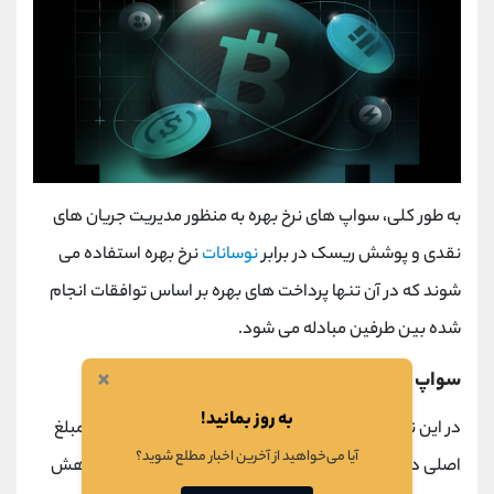
به طور کلی، سواپ ‌های نرخ بهره به منظور مدیریت جریان ‌های
نقدی و پوشش ریسک در برابر
نوسانات
نرخ بهره استفاده می
‌شوند که در آن تنها پرداخت‌ های بهره بر اساس توافقات انجام
شده بین طرفین مبادله می ‌شود.
×
سواپ استهلاکی
به روز بمانید!
در این نوع سواپ، بر اساس توافقات موجود بین طرفین، مبلغ
آیا می‌خواهید از آخرین اخبار مطلع شوید؟
اصلی در یک بازه زمانی مشخص و از پیش تعیین شده کاهش