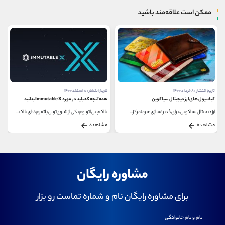
ممکن است علاقه‌مند باشید
تاریخ انتشار : ۸ خرداد ۱۴۰۰
تاریخ انتشار : ۸ اسفند ۱۴۰۰
کیف پول های ارز دیجیتال سیاکوین
همه آنچه که باید در مورد Immutable X بدانید
ارز دیجیتال سیاکوین، برای ذخیره سازی غیرمتمرکز...
بلاک چین اتریوم یکی از شلوغ ترین پلتفرم های بلاک...
مشاهده
مشاهده
مشاوره رایگان
برای مشاوره رایگان نام و شماره تماست رو بزار
نام و نام خانوادگی