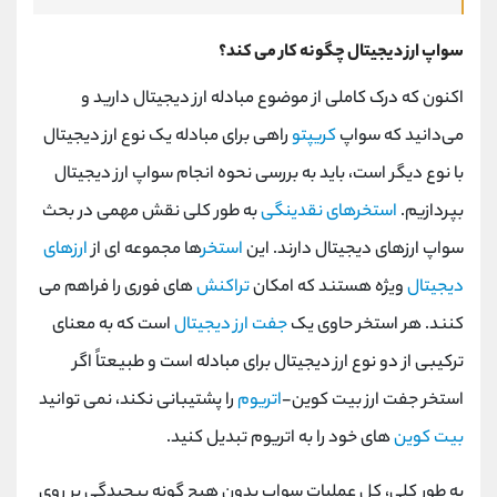
سواپ ارز دیجیتال چگونه کار می کند؟
اکنون که درک کاملی از موضوع مبادله ارز دیجیتال دارید و
می‌دانید که سواپ
کریپتو
راهی برای مبادله یک نوع ارز دیجیتال
با نوع دیگر است، باید به بررسی نحوه انجام سواپ ارز دیجیتال
بپردازیم.
استخرهای نقدینگی
به طور کلی نقش مهمی در بحث
سواپ ارزهای دیجیتال دارند. این
استخر
ها مجموعه ای از
ارزهای
دیجیتال
ویژه هستند که امکان
تراکنش
های فوری را فراهم می
کنند. هر استخر حاوی یک
جفت ارز دیجیتال
است که به معنای
ترکیبی از دو نوع ارز دیجیتال برای مبادله است و طبیعتاً اگر
استخر جفت ارز بیت کوین-
اتریوم
را پشتیبانی نکند، نمی توانید
بیت کوین
های خود را به اتریوم تبدیل کنید.
به طور کلی، کل عملیات سواپ بدون هیچ گونه پیچیدگی بر روی