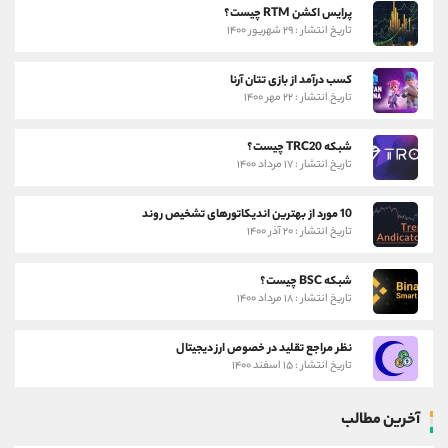
پرایس اکشن RTM چیست؟
تاریخ انتشار : ۲۹ شهریور ۱۴۰۰
کسب درآمد از بازی تتان آرنا
تاریخ انتشار : ۲۲ مهر ۱۴۰۰
شبکه TRC20 چیست؟
تاریخ انتشار : ۱۷ مرداد ۱۴۰۰
10 مورد از بهترین اندیکاتورهای تشخیص روند
تاریخ انتشار : ۲۰ آذر ۱۴۰۰
شبکه BSC چیست؟
تاریخ انتشار : ۱۸ مرداد ۱۴۰۰
نظر مراجع تقلید در خصوص ارز دیجیتال
تاریخ انتشار : ۱۵ اسفند ۱۴۰۰
آخرین مطالب