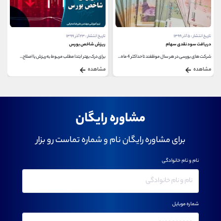
تاریخ انتشار : ۵ آذر ۱۳۹۹
تاریخ انتشار : ۲۳ آذر ۱۳۹۹
دریافت سود نقدی سهام
ریزش شاخص بورس
شرکت های بورسی در هر سال موظفند تا حداکثر 4 ماه...
برای درک بهتر ابتدا مطلب مربوط به ریزش یا اصلاح...
مشاهده
مشاهده
مشاوره رایگان
برای مشاوره رایگان نام و شماره تماست رو بزار
نام و نام خانوادگی
شماره موبایل