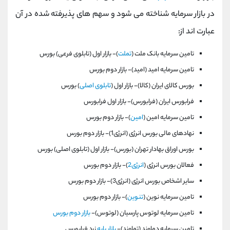
در بازار سرمایه شناخته می شود و سهم های پذیرفته شده در آن
عبارت اند از:
تامين سرمايه بانک ملت (
تملت
)- بازار اول (تابلوی فرعی) بورس
تامين سرمايه اميد (اميد)- بازار دوم بورس
بورس كالای ايران (كالا)- بازار اول (
تابلوی اصلی
) بورس
فرابورس ايران (فرابورس)- بازار اول فرابورس
تامين سرمايه امين (
امين
)- بازار دوم بورس
نهادهای مالی بورس انرژی (انرژی1)- بازار دوم بورس
بورس اوراق بهادار تهران (بورس)- بازار اول (تابلوی اصلی) بورس
فعالان بورس انرژی (
انرژی2
)- بازار دوم بورس
ساير اشخاص بورس انرژی (انرژی3)- بازار دوم بورس
تامين سرمايه نوين (
تنوين
)- بازار دوم بورس
تامين سرمايه لوتوس پارسيان (لوتوس)-
بازار دوم بورس
تامين سرمايه دماوند (تماوند)-
بازار پايه
زرد فرابورس