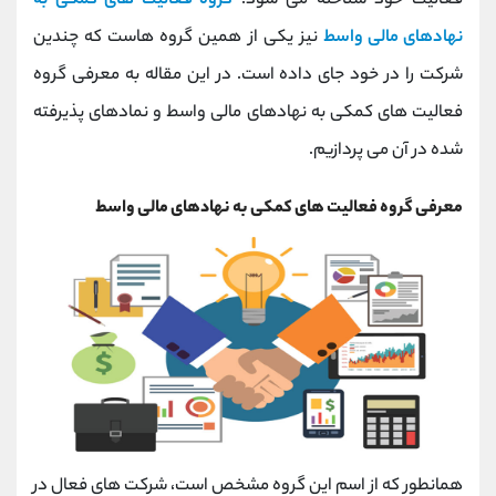
فعالیت خود شناخته می شود.
گروه فعالیت های کمکی به
کانال بله
@alirezamehrabi_official
نهادهای مالی واسط
نیز یکی از همین گروه هاست که چندین
شرکت را در خود جای داده است. در این مقاله به معرفی گروه
فعالیت های کمکی به نهادهای مالی واسط و نمادهای پذیرفته
شده در آن می پردازیم.
معرفی گروه فعالیت های کمکی به نهادهای مالی واسط
همانطور که از اسم این گروه مشخص است، شرکت های فعال در