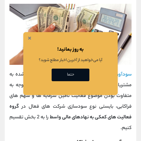
×
به روز بمانید!
آیا می‌خواهید از آخرین اخبار مطلع شوید؟
سودآوری
شرکت های این گروه به میزان خدمات ارائه شده به
حتما
مشتریان بستگی دارد و می تواند متغیر باشد و با توجه به
متفاوت بودن موضوع فعالیت تامین سرمایه ها و سهم های
فراکابی، بایستی نوع سودسازی شرکت های فعال در
گروه
فعالیت های کمکی به نهادهای مالی واسط
را به 2 بخش تقسیم
کنیم.