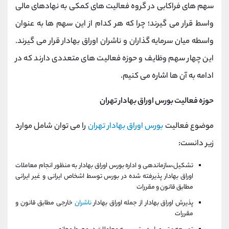
سهم های فراکابی در گروه فعالیت های کمکی به نهادهای مالی
واسط قرار می گیرند؛ چرا که هر کدام از این سهم ها به عنوان
واسطه میان سرمایه گذاران و ناشران اوراق بهادار قرار می گیرند.
این چهار سهم وظایف و حوزه فعالیت های متعددی دارند که در
ادامه به آن ها اشاره می کنیم.
حوزه فعالیت بورس اوراق بهادار تهران
موضوع فعالیت
بورس اوراق بهادار تهران
را می توان شامل موارد
زیر دانست:
تشکیل،سازماندهی و اداره بورس اوراق بهادار به منظور انجام معاملات
اوراق بهادار پذیرفته شده در بورس توسط اشخاص ایرانی و غیر ایرانی
مطابق قانون و مقررات
پذیرش اوراق بهادار از جمله اوراق بهادار
ناشران
خارجی مطابق قانون و
مقررات