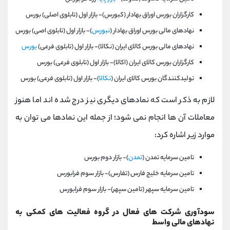
كارگزاران بورس اوراق بهادار (كبورس)- بازار اول (تابلوی اصلی) بورس
نهادهای مالی بورس اوراق بهادار (
نبورس
)- بازار اول (تابلوی اصی) بورس
نهادهای مالی بورس كالای ايران (نكالا)- بازار اول (تابلوی فرعی)
بورس
كارگزاران بورس كالای ايران (اكالا)- بازار اول (تابلوی فرعی) بورس
توليدكنندگان بورس كالای ايران (
تكالا
)- بازار اول (تابلوی فرعی) بورس
لازم به ذکر است که نمادهای دیگری نیز درج شده اند اما هنوز
معاملات آن ها انجام نمی شود؛ از جمله این نمادها می توان به
موارد زیر اشاره کرد:
تامين سرمايه تمدن (
تمدن
)- بازار دوم بورس
تامين سرمايه خليج فارس (تفارس)- بازار سوم فرابورس
تامين سرمايه سپهر (تامين سپهر)- بازار سوم فرابورس
سودآوری شرکت های فعال در گروه فعالیت های کمکی به
نهادهای مالی واسط