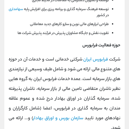
توسعه و تسهیل دسترسی به معاملات در محیط مجازی
توسعه فرهنگ سرمایه گذاری و برنامه ریزی برای افزایش پایه
سهامداری
در کشور
طراحی ابزارهای مالی نوین و سازو کار‌های جدید معاملاتی
تقویت نقش و جایگاه مشاوران پذیرش در فرآیند پذیرش شرکت ها
حوزه فعالیت فرابورس
شرکت
فرابورس ایران
شرکتی خدماتی است و خدمات آن در حوزه
های متنوع مالی ارائه می شود و شامل طیف وسیعی از نیازمندی
های بازار سرمایه است. عمده خدمات فرابوس ایران به گروه هایی
نظیر ناشران متقاضی تامین مالی از بازار سرمایه، ناشران پذیرفته
شده، سرمایه گذاران در اوراق بهادار درج شده و عموم علاقه
مندان به سرمایه گذاری در فرابورس، اعضا (شامل کارگزاران و
نهادهای مورد تایید
سازمان بورس و اوراق بهادار
) و... ارائه می
شود.