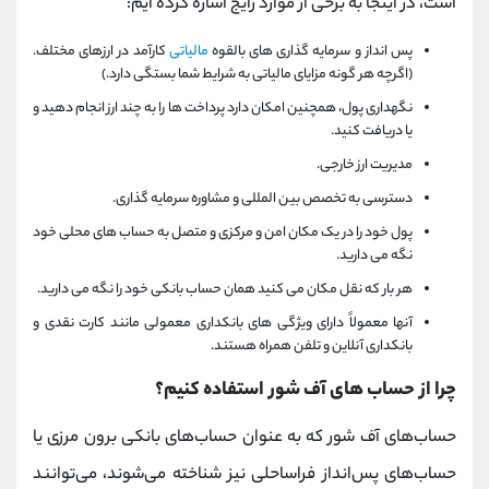
است، در اینجا به برخی از موارد رایج اشاره کرده ایم:
پس انداز و سرمایه گذاری های بالقوه
مالیاتی
کارآمد در ارزهای مختلف.
(اگرچه هر گونه مزایای مالیاتی به شرایط شما بستگی دارد.)
نگهداری پول، همچنین امکان دارد پرداخت ها را به چند ارز انجام دهید و
یا دریافت کنید.
مدیریت ارز خارجی.
دسترسی به تخصص بین المللی و مشاوره سرمایه گذاری.
پول خود را در یک مکان امن و مرکزی و متصل به حساب های محلی خود
نگه می دارید.
هر بار که نقل مکان می کنید همان حساب بانکی خود را نگه می دارید.
آنها معمولاً دارای ویژگی های بانکداری معمولی مانند کارت نقدی و
بانکداری آنلاین و تلفن همراه هستند.
چرا از حساب های آف‌ شور استفاده کنیم؟
حساب‌های آف‌ شور که به عنوان حساب‌های بانکی برون مرزی یا
حساب‌های پس‌انداز فراساحلی نیز شناخته می‌شوند، می‌توانند