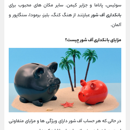
سوئیس، پاناما و جزایر کیمن. سایر مکان های محبوب برای
بانکداری آف‌ شور
عبارتند از هنگ کنگ، بلیز، برمودا، سنگاپور و
آلمان.
مزایای بانکداری آف‌ شور چیست؟
در حالی که هر حساب آف‌ شور دارای ویژگی ها و مزایای متفاوتی