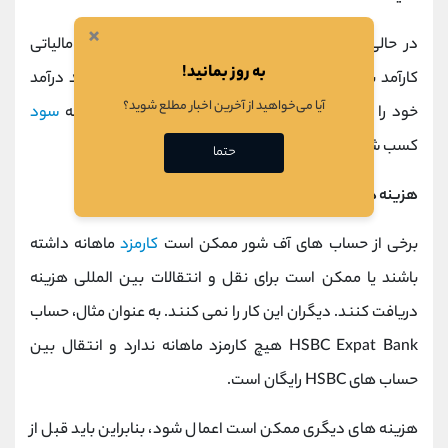
×
در حالی که حساب‌های آف‌ شور می‌توانند یک روش مالیاتی
به روز بمانید!
کارآمد برای پس‌انداز و سرمایه‌گذاری ارائه کنند، شما باید درآمد
آیا می‌خواهید از آخرین اخبار مطلع شوید؟
خود را به مقامات مالیاتی مربوطه فاش کنید و هرگونه
سود
کسب شده در حساب‌های خارج از کشور را اعلام کنید.
حتما
هزینه ها
برخی از حساب های آف‌ شور ممکن است
کارمزد
ماهانه داشته
باشند یا ممکن است برای نقل و انتقالات بین المللی هزینه
دریافت کنند. دیگران این کار را نمی کنند. به عنوان مثال، حساب
HSBC Expat Bank هیچ کارمزد ماهانه ندارد و انتقال بین
حساب های HSBC رایگان است.
هزینه های دیگری ممکن است اعمال شود، بنابراین باید قبل از