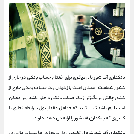
بانکداری آف‌ شور نام دیگری برای افتتاح حساب بانکی در خارج از
کشور شماست. ممکن است باز کردن یک حساب بانکی خارج از
کشور چالش برانگیزتر از یک حساب بانکی داخلی باشد زیرا ممکن
است لازم باشد ثابت کنید که حداقل مقدار پول یا رابطه تجاری با
کشوری که بانکداری آف‌ شور را ارائه می دهد، دارید.
بانکداری آف‌ شور
شامل تضمین دارایی‌ها در مؤسسات مالی در