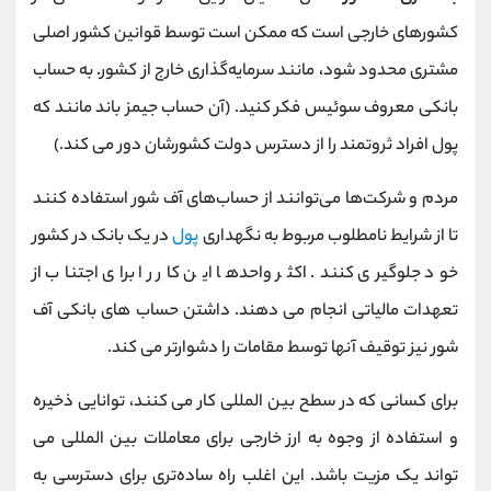
کشورهای خارجی است که ممکن است توسط قوانین کشور اصلی
مشتری محدود شود، مانند سرمایه‌گذاری خارج از کشور. به حساب
بانکی معروف سوئیس فکر کنید. (آن حساب جیمز باند مانند که
پول افراد ثروتمند را از دسترس دولت کشورشان دور می کند.)
مردم و شرکت‌ها می‌توانند از حساب‌های آف‌ شور استفاده کنند
تا از شرایط نامطلوب مربوط به نگهداری
پول
در یک بانک در کشور
خود جلوگیری کنند. اکثر واحدها این کار را برای اجتناب از
تعهدات مالیاتی انجام می دهند. داشتن حساب های بانکی آف‌
شور نیز توقیف آنها توسط مقامات را دشوارتر می کند.
برای کسانی که در سطح بین المللی کار می کنند، توانایی ذخیره
و استفاده از وجوه به ارز خارجی برای معاملات بین المللی می
تواند یک مزیت باشد. این اغلب راه ساده‌تری برای دسترسی به