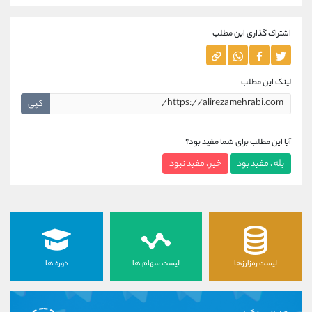
اشتراک گذاری این مطلب
لینک این مطلب
کپی
آیا این مطلب برای شما مفید بود؟
بله ، مفید بود
خیر ، مفید نبود
لیست رمزارزها
لیست سهام ها
دوره ها