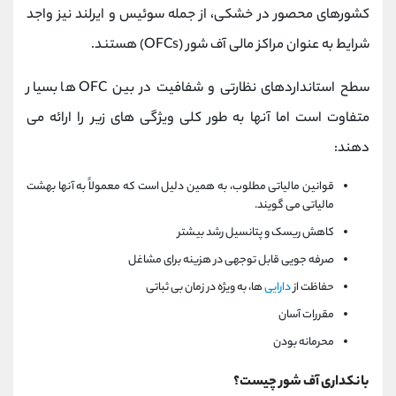
کشورهای محصور در خشکی، از جمله سوئیس و ایرلند نیز واجد
شرایط به عنوان مراکز مالی آف‌ شور (OFCs) هستند.
سطح استانداردهای نظارتی و شفافیت در بین OFC ها بسیار
متفاوت است اما آنها به طور کلی ویژگی های زیر را ارائه می
دهند:
قوانین مالیاتی مطلوب، به همین دلیل است که معمولاً به آنها بهشت
مالیاتی می گویند.
کاهش ریسک و پتانسیل رشد بیشتر
صرفه جویی قابل توجهی در هزینه برای مشاغل
حفاظت از
دارایی
ها، به ویژه در زمان بی ثباتی
مقررات آسان
محرمانه بودن
بانکداری آف‌ شور چیست؟