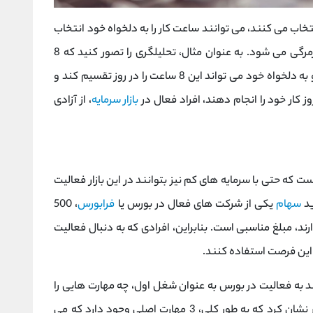
نتخاب می کنند، می توانند ساعت کار را به دلخواه خود انتخاب
کنند و همین موضوع باعث کاهش استرس و روزمرگی می شود. به عنوان مثال، تحلیلگری را تصور کنید که 8
ساعت از روز مشغول تحلیل داده های مالی است و به دلخواه خود می تواند این 8 ساعت را در روز تقسیم کند و
 کار خود را انجام دهند، افراد فعال در
بازار سرمایه
، از آزادی
 است که حتی با سرمایه های کم نیز بتوانند در این بازار فعالیت
ید
سهام
یکی از شرکت های فعال در بورس یا
فرابورس
، 500
رند، مبلغ مناسبی است. بنابراین، افرادی که به دنبال فعالیت
این فرصت استفاده کنند.
د به فعالیت در بورس به عنوان شغل اول، چه مهارت هایی را
باید داشته باشند؟ در پاسخ به این سوال باید خاطر نشان کرد که به طور کلی، 3 مهارت اصلی وجود دارد که می