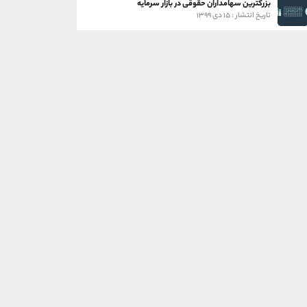
بزرگترین سهامداران حقوقی در بازار سرمایه
تاریخ انتشار : ۱۵ دی ۱۳۹۹