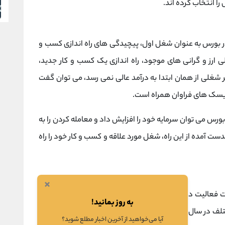
را انتخاب کرده اند.
ر بورس به عنوان شغل اول، پیچیدگی های راه اندازی کسب و
ی ارز و گرانی های موجود، راه اندازی یک کسب و کار جدید،
هر شغلی از همان ابتدا به درآمد عالی نمی رسد، می توان گفت
ریسک های فراوان همراه است.
رس می توان سرمایه خود را افزایش داد و معامله کردن را به
ست آمده از این راه، شغل مورد علاقه و کسب و کار خود را راه
×
ت فعالیت در بورس به عنوان شغل اول، بازدهی و سودهای
به روز بمانید!
تلف در سال های اخیر متوجه می شویم که افرادی که فعالیت
آیا می‌خواهید از آخرین اخبار مطلع شوید؟