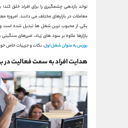
تواند بازدهی چشمگیری را برای افراد خلق کند؛
معاملات در بازارهای مختلف می دانند. امروزه معا
یکی از محبوب ترین شغل ها تبدیل شده است و هر
بازارها علاوه بر سود های زیاد، ضررهای سنگینی 
بورس به عنوان شغل اول
، نکات و جزییات خاص خود ر
هدایت افراد به سمت فعالیت در ب