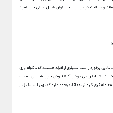
رساند و فعالیت در بورس را به عنوان شغل اصلی برای افراد
)
الایی برخوردار است. بسیاری از افراد هستند که با کوله باری
لت عدم تسلط روانی خود و آشنا نبودن با روانشناسی معامله
گری در کار خود شکست می خورند. در روانشناسی معامله گری 3 روش جداگانه وجود دارد که بهتر است قبل از