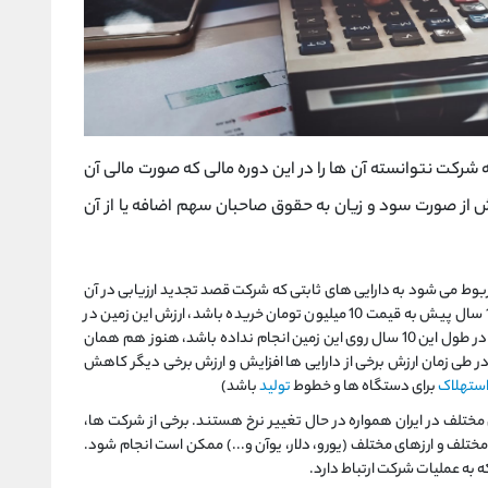
شرکت نتوانسته آن ها را در این دوره مالی که صورت مالی آن
از صورت سود و زیان به حقوق صاحبان سهم اضافه یا از آن
ط می شود به دارایی های ثابتی که شرکت قصد تجدید ارزیابی در آن
ها را دارد. به زبان ساده، شرکت اگر یک زمینی را 10 سال پیش به قیمت 10 میلیون تومان خریده باشد، ارزش این زمین در
دفتر شرکت، در صورتیکه هیچگونه تجدید ارزیابی در طول این 10 سال روی این زمین انجام نداده باشد، هنوز هم همان
ر طی زمان ارزش برخی از دارایی ها افزایش و ارزش برخی دیگر کاهش
ستهلاک
برای دستگاه ها و خطوط
تولید
باشد)
ختلف در ایران همواره در حال تغییر نرخ هستند. برخی از شرکت ها،
 مختلف و ارزهای مختلف (یورو، دلار، یوآن و...) ممکن است انجام شود.
که به عملیات شرکت ارتباط دارد.