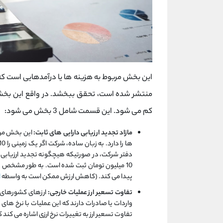
این بخش مربوط به هزینه ها یا درآمدهایی است که 
منتشر شده است، تحقق ببخشد. در واقع این بخش 
کم می شود. این قسمت شامل 3 بخش می شود:
مازاد تجدید ارزیابی دارایی های ثابت:
این بخش مربو
10 میلیون تومان ثبت شده است. به طور مشخص د
پیدا می کند. (کاهش ارزش ممکن است به واسطه
ا
تفاوت تسعیر ارز عملیات خارجی:
ارزهای کشورهای م
واردات یا صادرات دارند که این عملیات با نرخ های
تفاوت تسعیر ارز به تغییرات نرخ ارزی اشاره می کند 