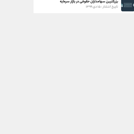
بزرگترین سهامداران حقوقی در بازار سرمایه
تاریخ انتشار : ۱۵ دی ۱۳۹۹