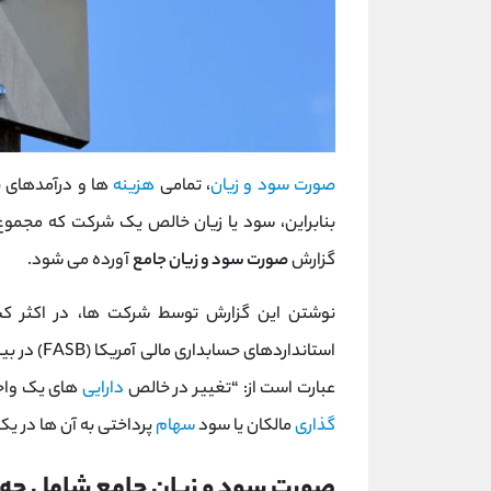
صورت سود و زیان
، تمامی
هزینه
ها و درآمدهای
بنابراین، سود یا زیان خالص یک شرکت که مجموع
گزارش
صورت سود و زیان جامع
آورده می شود.
نوشتن این گزارش توسط شرکت ها، در اکثر کش
عبارت است از: “تغییر در خالص
دارایی
های یک واحد 
گذاری
مالکان یا سود
سهام
پرداختی به آن ها در یک
صورت سود و زیان جامع شامل چه