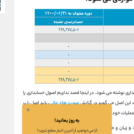
ی نوشته می شود. در اینجا قصد نداریم اصول حسابداری را
ه، این اصل می گوید در گزارش
صورت های مالی
، باید اصل را بر
×
عملیات خود ادامه دهد.
به روز بمانید!
 و زیان و صورت
گردش وجوه نقد
) این که موضوع فعالیت
آیا می‌خواهید از آخرین اخبار مطلع شوید؟