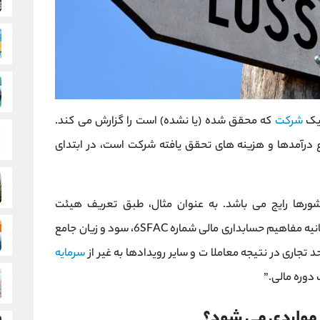
 یک
شرکت
که محقق شده (یا نشده) است را گزارش می کند.
 درآمدها و هزینه های تحقق یافته شرکت است، در ابتدای
ورها رایج می باشد. به عنوان مثال، طبق تعریف هیئت
استانداردهای حسابداری مالی آمریکا (FASB) در بیانیه مفاهیم حسابداری مالی شماره 6SFAC، سود و زیان جامع
تجاری در نتیجه معاملا ت و سایر رویدادها به غیر از
سرمایه
 دوره مالی.”
 مواردی می شود؟