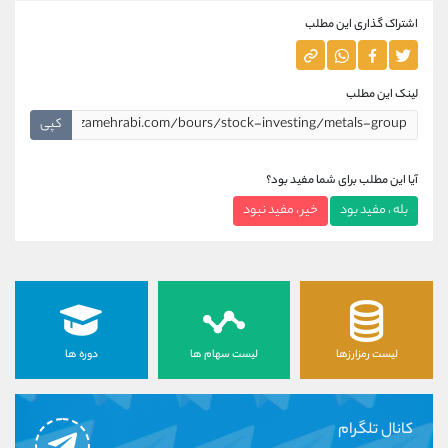
اشتراک گذاری این مطلب
لینک این مطلب
کپی
آیا این مطلب برای شما مفید بود؟
بله ، مفید بود
خیر ، مفید نبود
لیست رمزارزها
لیست سهام ها
دوره ها
کانال تلگرام