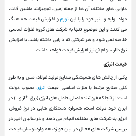
دارایی های مختلف آن ها از جمله زمین، تجهیزات، ماشین آلات،
مواد اولیه و...نیز خود را با این
تورم
و افزایش قیمت هماهنگ
می کنند و این موضوع تنها به شرکت های گروه فلزات اساسی
خلاصه نمی شود و هر شرکتی که دارایی داشته باشد، با افزایش
نرخ دلار، سهام آن نیز افزایش قیمت خواهد داشت.
قیمت انرژی
یکی از چالش های همیشگی صنایع تولید فولاد، مس و به طور
کلی صنایع مرتبط با فلزات اساسی، قیمت
انرژی
مصوب دولت
است؛ از آنجا که فروشنده اصلی حامل های انرژی (برق، گاز و...) در
ایران خود دولت است، همواره دستکاری هایی در نرخ فروش
انرژی به شرکت های مختلف انجام می دهد و در سالیان اخیر در
بررسی شرکت های فعال در این حوزه، همواره نوسان قیمت