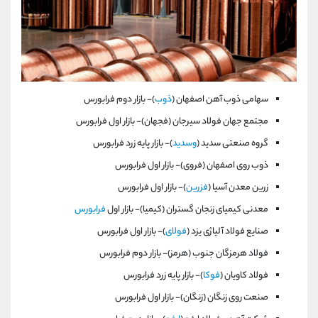
سهامی ذوب آهن اصفهان (
ذوب
)- بازار دوم فرابورس
مجتمع جهان فولاد سيرجان (فجهان)- بازار اول فرابورس
گروه ‌صنعتی سديد (
وسديد
)- بازار پايه زرد فرابورس
ذوب روی اصفهان (فروی)- بازار اول فرابورس
زرين معدن آسيا (
فزرين
)- بازار اول فرابورس
معدنی كيميای زنجان گستران (كيميا)- بازار اول
فرابورس
صنايع فولاد آلياژی يزد (
فولای
)- بازار اول فرابورس
فولاد هرمزگان جنوب (هرمز)- بازار دوم فرابورس
فولاد كاويان (
فوكا
)- بازار پايه زرد فرابورس
صنعت روی زنگان (زنگان)- بازار اول فرابورس