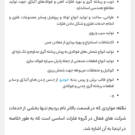
ذوب و ریخته گری و نورد فلزات آهن و فولادهای آلیاژی جهت تولید
مقاطع هندسی استاندارد
طراحی، ساخت و تولید انواع لوله و پروفیل وسایر مصنوعات فلزی و
انجام خدمات فلزی و شکل دادن فلزات
تولید سرب و روی
اکتشافات، استخراج و بهره برداری از معادن مس
تولید انواع شمش های فولادی به روش ریخته گری مداوم و تک باره ای
تولید انواع قطعات صنعتی از جمله پاتیل سرباره فولاد سازی
کوکیل و متعلقات مربوطه جهت شمش ریزی
انواع قالب برش و پرس بدنه
خودرو
از جنس چدن های آلیاژی و سایر
قطعات ریخته گری چدنی و فولادی
و...
نکته:
مواردی که در قسمت بالاتر نام بردیم تنها بخشی از خدمات
شرکت های فعال در گروه فلزات اساسی است که به طور خلاصه
در اینجا به آن اشاره شد.