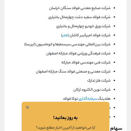
شرکت صنایع معدنی فولاد سنگان خراسان
شرکت فولاد سفید دشت چهارمحال بختیاری
شرکت ورق خودرو چهارمحال و بختیاری
شرکت فولاد امیرکبیر کاشان (
فجر
)
شرکت بین‌المللی مهندسی سیستم‌ها و اتوماسیون (ایریسا)
شرکت فرهنگی ورزشی فولاد مبارکه اصفهان
شرکت فنی مهندسی فولاد مبارکه
شرکت معدنی و صنعتی فولاد سنگ مبارکه اصفهان
شرکت فلز تدارک
شرکت نوین الکترود ارکان
هلدینگ
سرمایه‌گذاری
توکا فولاد
×
شرکت‌های زیرمجموعه توکا
هلدینگ فولاد متیل
به روز بمانید!
سهام شرکت فولاد مبارکه اصفهان
آیا می‌خواهید از آخرین اخبار مطلع شوید؟