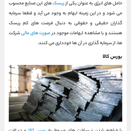
حامل های انرژی به عنوان یکی از
ریسک
های این صنایع محسوب
می شود و در این زمینه ابهام به وجود می آید و قطعا سرمایه
گذاران حقیقی و حقوقی به دنبال فرصت های کم ریسک
هستند و با مشاهده ابهامات موجود در
صورت های مالی
شرکت
ها، از سرمایه گذاری در آن ها خودداری می کنند.
بورس کالا
با فراهم شدن زیرساخت های مربوط به
بورس کالا
و دریافت