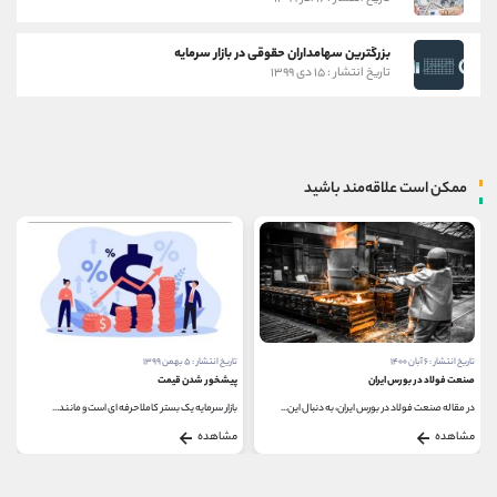
بزرگترین سهامداران حقوقی در بازار سرمایه
تاریخ انتشار : ۱۵ دی ۱۳۹۹
ممکن است علاقه‌مند باشید
تاریخ انتشار : ۵ بهمن ۱۳۹۹
تاریخ انتشار : ۱۶ آذر ۱۳۹۹
پیشخور شدن قیمت
پول چیست؟
بازار سرمایه یک بستر کاملا حرفه ای است و مانند...
شاید پرسیدن سوال "پول چیست؟" به نظرتان عجیب بیاید...
مشاهده
مشاهده