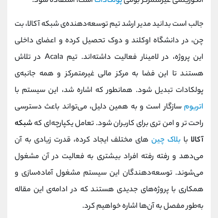
الگوریتمی غیرمتمرکز بومی
پولکادات
است، استفاده شود.
جالب است بدانید مدیر ارشد تیم توسعه‌دهنده‌ی شبکه‌ آکالا، بت
چن، در دانشگاه اوکلند و دوک تحصیل کرده و اعضای داخلی
این پروژه، در لامینار فعالیت داشته‌اند. تیم Acala در تلاش
هستند تا این فضا به مرکز مالی غیرمتمرکز و همه جانبه‌ی
پولکادات تبدیل شود. همانطور که اشاره شد، این سیستم با
اتریوم
سازگار است و به همین دلیل، می‌تواند باعث دسترسی
راحت‌ تر و امن‌ تری برای کاربران شود. تعامل یکپارچه‌ای که
شبکه‌
آکالا
با
بلاک چین‌
های مختلف ایجاد کرده، قدرت زیادی به آن
می‌دهد و رفته رفته افراد بیشتری به فعالیت در آن مشغول
می‌شوند. توسعه‌دهندگان این سیستم مشغول آماده‌‌سازی و
همکاری با پروژه‌های جدیدی هستند که در ادامه‌ی این مقاله
به‌طور مفصل به آن‌ها اشاره خواهیم کرد.