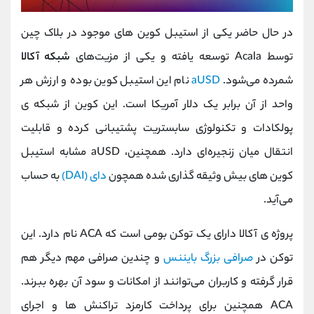
در حال حاضر یکی از استیبل کوین‌ های موجود در بلاک چین
توسط Acala توسعه یافته و یکی از مزیت‌های
شبکه‌‌ ‌آکالا
شمرده می‌شود.
aUSD
نام این استیبل کوین بوده و ارزش هر
واحد از آن برابر یک دلار آمریکا است. این کوین از شبکه‌ ی
پولکادات و تکنولوژی سابستریت پشتیبانی کرده و قابلیت
انتقال میان‌ زنجیره‌ای دارد. همچنین، aUSD مشابه استیبل
کوین‌ های بیش‌ وثیقه‌ گذاری شده همچون
دای (DAI)
به حساب
می‌آید.
پروژه‌ ی آکالا دارای یک توکن بومی است که ACA نام دارد. این
توکن در
صرافی بزرگ بایننس
و چندین صرافی مهم دیگر هم
قرار گرفته و کاربران می‌توانند از امکانات و سود آن بهره ببرند.
ACA همچنین برای پرداخت کارمزد تراکنش‌ ها و اجرای