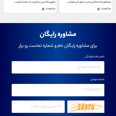
فناوری بلاک چین ساختاری از داده ها را با کیفیت...
کیف پول جکس(Jaxx) یکی از بهترین کیف پول های نرم افزاری...
مشاهده
مشاهده
مشاوره رایگان
برای مشاوره رایگان نام و شماره تماست رو بزار
نام و نام خانوادگی
شماره موبایل