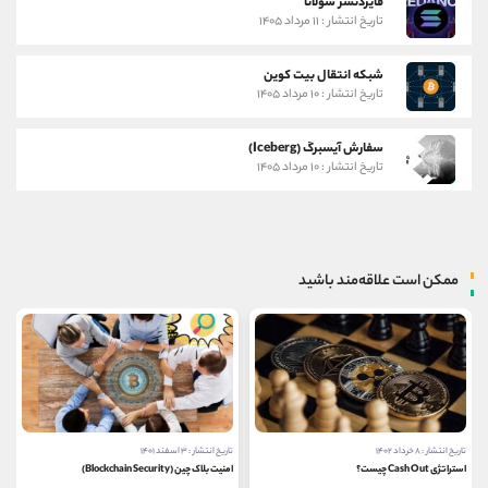
فایردنسر سولانا
تاریخ انتشار : ۱۱ مرداد ۱۴۰۵
شبکه انتقال بیت کوین
تاریخ انتشار : ۱۰ مرداد ۱۴۰۵
سفارش آیسبرگ (Iceberg)
تاریخ انتشار : ۱۰ مرداد ۱۴۰۵
ممکن است علاقه‌مند باشید
تاریخ انتشار : ۳ اسفند ۱۴۰۱
تاریخ انتشار : ۳۱ مرداد ۱۴۰۰
امنیت بلاک چین (Blockchain Security)
کیف پول جکس