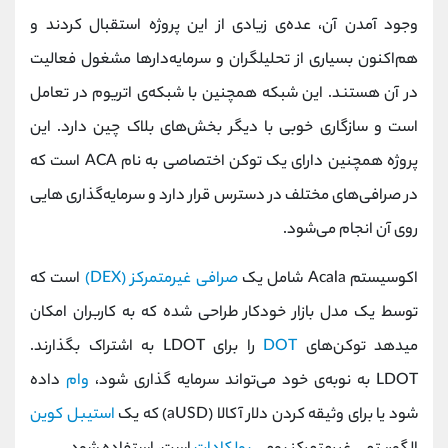
کانال بله
@alirezamehrabi_official
وجود آمدن آن، عده‌ی زیادی از این پروژه استقبال کردند و
هم‌اکنون بسیاری از تحلیلگران و سرمایه‌دارها مشغول فعالیت
در آن هستند. این شبکه همچنین با شبکه‌ی اتریوم در تعامل
است و سازگاری خوبی با دیگر بخش‌های بلاک چین دارد. این
پروژه همچنین دارای یک توکن اختصاصی به نام ACA است که
در صرافی‌های مختلف در دسترس قرار دارد و سرمایه‌گذاری‌ هایی
روی آن انجام می‌شود.
اکوسیستم Acala شامل یک
صرافی غیرمتمرکز (DEX)
است که
توسط یک مدل بازار خودکار طراحی شده که به کاربران امکان
میدهد توکن‌های
DOT
را برای LDOT به اشتراک بگذارند.
LDOT به نوبه‌ی خود می‌تواند سرمایه گذاری شود،
وام
داده
شود یا برای وثیقه کردن دلار آکالا (aUSD) که یک
استیبل کوین