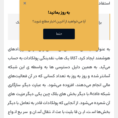
×
استفاده کنند.
به روز بمانید!
آیا می‌خواهید از آخرین اخبار مطلع شوید؟
برای آشنایی با رمزارزها و
آموزش ارز دیجیتال
، بر روی لینک کلیک
کنید.
حتما
به عنوان شبکه‌ ی اقتصادی‌ ای که می‌توان در آن قراردادهای
هوشمند ایجاد کرد، آکالا یک هاب نقدینگی پولکادات به حساب
می‌آید. به همین دلیل دسترسی‌ ها به واسطه‌ ی این شبکه
آسانتر شده و روز به روز به تعداد کسانی که در آن فعالیت‌های
مالی انجام می‌دهند، افزوده می‌شود. به عبارت دیگر، سازگاری
شبکه‌ Acala با دیگر بخش‌ های بلاک چین یکی دیگر مزیت‌ های
آن شمرده می‌شود. از آنجایی که پولکادات قادر به تعامل با دیگر
بخش‌ها است، این قابلیت باعث انتقال آسان و سریع انواع