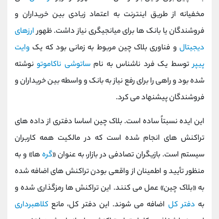
مخفیانه از طریق اینترنت به اعتماد زیادی بین خریداران و
فروشندگان یا بانک ها برای میانجیگری نیاز داشت. ظهور
ارزهای
دیجیتال
و فناوری بلاک چین مربوط به زمانی بود که یک
وایت
پیپر
توسط یک فرد ناشناس به نام
ساتوشی ناکاموتو
نوشته
شده بود و راهی را برای رفع نیاز به بانک و واسطه بین خریداران و
فروشندگان پیشنهاد می کرد.
این ایده نسبتاً ساده است. بلاک چین اساسا دفتری از داده‌ های
تراکنش های انجام شده است که در مالکیت همه کاربران
سیستم است. بازیگران تصادفی در بازار، به ‌عنوان «
گره‌
ها» و به
منظور تأیید و اطمینان از واقعی بودن تراکنش ‌های اضافه ‌شده
به «بلاک چین» عمل می‌ کنند. این تراکنش ‌ها رمزگذاری شده و
به
دفتر کل
اضافه می ‌شوند. این دفتر کل، مانع
کلاهبرداری