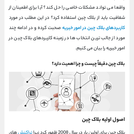
کانال بله
@alirezamehrabi_official
واقعا می تواند مشکلات خاصی را حل کند؟ آیا برای اطمینان از
شفافیت باید از بلاک چین استفاده کرد؟ در این مطلب در مورد
کاربردهای بلاک چین در امور خیریه
صحبت کرده و در ادامه چند
مورد از جالب ترین انتخاب ها در زمینه کاربردهای بلاک چین در
امور خیریه را بیان می کنیم.
بلاک چین دقیقاً چیست و چرا اهمیت دارد؟
اصول اولیه بلاک چین
بلاک چین برای اولین بار در سال 2008 ظهور کرد زیرا
تراکنش
های