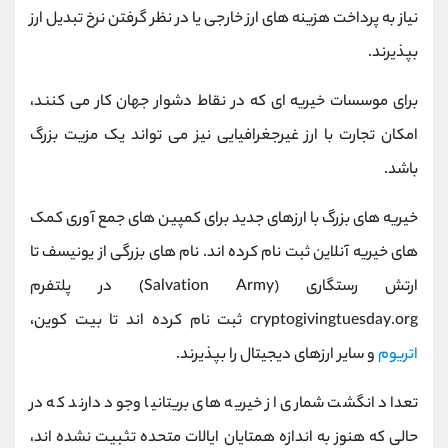
نیاز به پرداخت هزینه های ارز خارجی یا در نظر گرفتن نرخ تبدیل ارز
بپذیرند.
برای موسسات خیریه ای که در نقاط دشوار جهان کار می کنند،
امکان تجارت با ارز غیرجغرافیایی نیز می تواند یک مزیت بزرگ
باشد.
خیریه های بزرگ با ارزهای جدید برای کمپین های جمع آوری کمک
های خیریه آنلاین ثبت نام کرده اند. نام های بزرگی از یونیسف تا
ارتش رستگاری (Salvation Army) در پلتفرم
cryptogivingtuesday.org ثبت نام کرده اند تا بیت کوین،
اتریوم
و سایر ارزهای دیجیتال را بپذیرند.
تعداد انگشت شماری از خیریه های بریتانیا وجود دارند که در
حالی که هنوز به اندازه همتایان ایالات متحده تثبیت نشده اند،