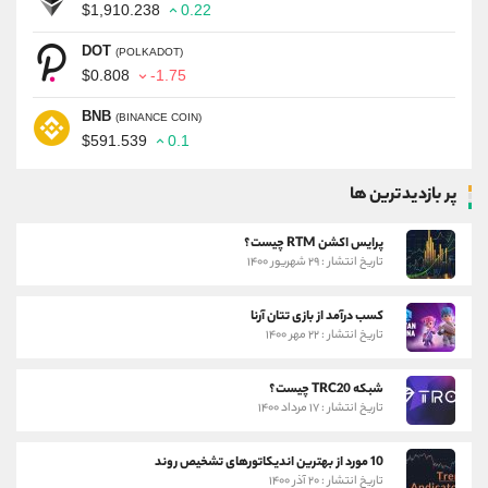
$1,910.238
0.22
DOT
(POLKADOT)
$0.808
-1.75
BNB
(BINANCE COIN)
$591.539
0.1
پر بازدیدترین ها
پرایس اکشن RTM چیست؟
تاریخ انتشار : ۲۹ شهریور ۱۴۰۰
کسب درآمد از بازی تتان آرنا
تاریخ انتشار : ۲۲ مهر ۱۴۰۰
شبکه TRC20 چیست؟
تاریخ انتشار : ۱۷ مرداد ۱۴۰۰
10 مورد از بهترین اندیکاتورهای تشخیص روند
تاریخ انتشار : ۲۰ آذر ۱۴۰۰