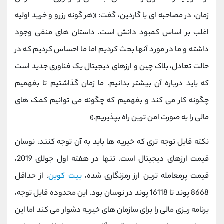
زمان، در مصاحبه ای با گاردین، گفت: «هر گونه رزرو و خرید اولیه
اغلب بر اساس کمبود دانش است. داستان های منفی وجود
داشته و ما در مورد آنها بحث کردیم اما ما احساس کردیم که در
حالت تعادل، بلاک چین و ارزهای دیجیتال یک فناوری جدید است
که باید درباره آن بیشتر بدانیم. ما زمان گذاشتیم تا بفهمیم
چگونه کار می ‌کند و بفهمیم که چگونه می‌ توانیم کمک‌ های
مالی را به صورت امن ‌ترین راه بپذیریم.»
نکته قابل توجه تری که خیریه ها باید به آن توجه کنند، نوسان
قیمت ارزهای دیجیتال است. تنها در هفته اول جولای 2019،
قیمت پرمعامله ترین ارز رمزنگاری شده،
بیت کوین
، از حداقل
8668 پوند تا 16118 پوند در نوسان بود. این محدوده قابل توجه،
برنامه ریزی مالی را برای سازمان های خیریه دشوار می کند اما این