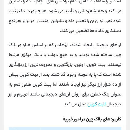
است زیرا شفافیت کامل تمام تراکنش ‌های انجام ‌شده را تضمین
می ‌کند و همیشه ردیابی و تأیید می ‌شود. هر چیزی در دفتر ثبت
شود نمی توان آن را تغییر داد و بنابراین امنیت را در برابر هر نوع
دستکاری داده ها تضمین می کند.
ارزهای دیجیتال ایجاد شدند، ارزهایی که بر اساس فناوری بلاک
چین ساخته شده بودند و به هیچ دولت یا بانک مرکزی مرتبط
نیستند. بیت‌ کوین، اولین، بزرگترین و معروف‌ ترین ارز رمزنگاری‌
شده است که پا به عرصه وجود گذاشت. بعد از بیت کوین بیش
از ده هزار ارز دیگر نیز ایجاد شدند اما بیت کوین هنوز هم به‌
عنوان زنگ خطری برای ارزش ارزهای دیجیتالی مانند اتریوم و ارز
دیجیتال
لایت‌ کوین
عمل می ‌کند.
کاربردهای بلاک چین در امور خیریه