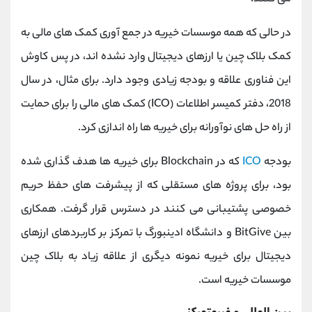
در حالی که همه موسسات خیریه در جمع آوری کمک های مالی به
کمک بلاک چین یا ارزهای دیجیتال وارد نشده اند، در پس کاوش
این فناوری علاقه و بودجه زیادی وجود دارد. برای مثال، در سال
2018، دفتر کمیسر اطلاعات (ICO) کمک های مالی را برای حمایت
از راه حل های نوآورانه برای خیریه ها راه اندازی کرد.
بودجه
ICO
که در Blockchain برای خیریه ها هدف گذاری شده
بود، برای پروژه های مستقلی که از پیشرفت های حفظ حریم
خصوصی پشتیبانی می کنند در دسترس قرار گرفت. همکاری
بین BitGive و دانشگاه ادینبورگ با تمرکز بر کاربردهای ارزهای
دیجیتال برای خیریه نمونه دیگری از علاقه زیاد به بلاک چین
موسسات خیریه است.