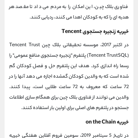
فناوری بلاک چین، این امکان را به مردم می داد تا مقصد هر
هدیه ای را که به کودکان اهدا می کنند، ردیابی کنند.
خیریه زنجیره جستجوی Tencent
در اکتبر 2017، موسسه تحقیقاتی بلاک چین Tencent Trust
(Tencent TrustSQL) پلتفرم "زنجیره جستجوی منافع عمومی" را
رسما راه اندازی کرد. هدف این پلتفرم حل و فصل کودکان گم
شده است که به والدین کودکان گمشده اجازه می دهد آنها را در
72 ساعت که معروف به 72 ساعت طلایی است، پیدا کنند.
والدین می توانند از فناوری بلاک چین برای همگام سازی اطلاعات
جستجو در پلتفرم های اصلی برای اولین بار استفاده کنند.
خیریه on the Chain
در تاریخ 5 سپتامبر 2019، سومین فروم آفلاین هفتگی خیریه