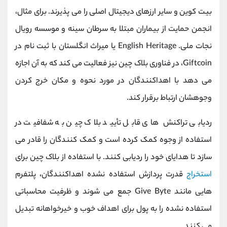
بیت کوین و سایر ارزهای دیجیتال اصلی را می پذیرند. برای مثال،
انجمن حمایت از بیماران مبتلا به سرطان سینه و موسسه رویال
نجات ملی. English Heritage یا میراث انگلستان با ثبت نام در
Giftcoin، در فناوری بلاک چین نیز فعالیت می‌ کند که به آن اجازه
می ‌دهد با اهداکنندگان در مورد نحوه و مکان خرج کردن
وجوهشان ارتباط برقرار کند.
ردیابی تراکنش‌ های قابل تأیید بلاک چین به شفافیت در
استفاده از وجوه کمک کرده است و کمک ‌کنندگان را قادر می‌
سازد تا هدایای خود را ردیابی کنند. با استفاده از بلاک چین برای
استخراج
قدرت پردازش استفاده نشده اهداکنندگان، پلتفرم
هایی مانند Give Byte جمع می شوند و ظرفیت محاسباتی
استفاده نشده را به پول برای اهداف خوب و خیرخواهانه تبدیل
می کنند.