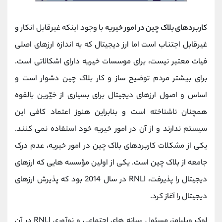
کاربردهای بلاک چین در امور خیریه
با وجود اینکه غیرقابل انکار و
غیرقابل اجتناب است اما ارز دیجیتال که به اندازه ارزهای اصلی
فیات معتبر نیست، برای موسسات خیریه دارای اشکالاتی است.
برای بیشتر مردم توضیح ساز و کار بلاک چین دشوار است و
اساس و اصول ارزهای دیجیتال برای بسیاری از خیّرین بالقوه
همچنان ناشناخته است و بنابراین هنوز اعتماد کافی این
سیستم ندارند و از آن در امور خیریه خود استفاده نمی کنند.
یکی از مشکلات کاربردهای بلاک چین در امور خیریه، عدم درک
جامعه از بلاک چین است. یکی از اولین مؤسسه‌ هایی که ارزهای
دیجیتال را پذیرفت، RNLI در سال 2014 بود که پذیرش ارزهای
دیجیتال را آغاز کرد.
لوک ویلیامز، مسئول رسانه های اجتماعی و نوآوری RNLI در آن