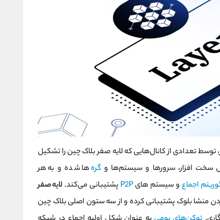
، توسط تعدادی از کانال‌هایی که لایه صفر بلاک چین را تشکیل
ل سخت افزار، سرورها و سیستم‌ها و
گره‌
ها شده و به هر
وریتم اجماع
و سیستم های
P2P
پشتیبانی می‌کند.
لایه صفر
 رله P2P برای پنهان کردن منشا بلوک پشتیبانی کرده و از سه ستون اصلی بلاک چین
گاری.
توکن‌های بومی
به‌ عنوان شکل اولیه اجماع در شبکه