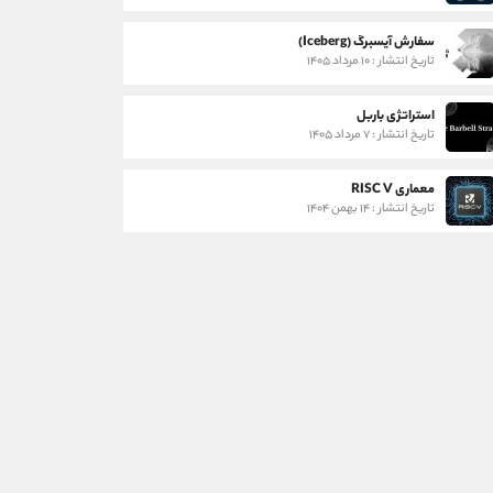
سفارش آیسبرگ (Iceberg)
تاریخ انتشار : ۱۰ مرداد ۱۴۰۵
استراتژی باربل
تاریخ انتشار : ۷ مرداد ۱۴۰۵
معماری RISC V
تاریخ انتشار : ۱۴ بهمن ۱۴۰۴