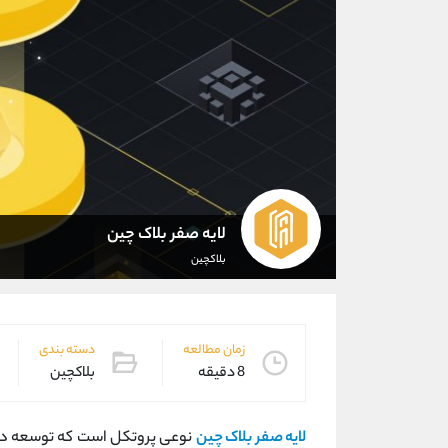
لایه صفر بلاک چین
بلاکچین
زمان مطالعه
دسته بندی
8 دقیقه
بلاکچین
لایه‌ صفر بلاک چین
نوعی پروتکل است که توسعه دهندگ