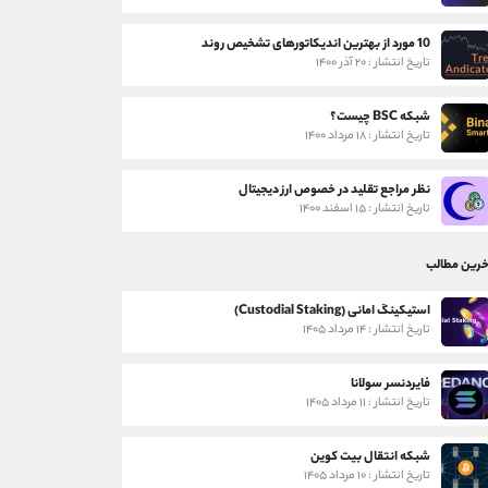
10 مورد از بهترین اندیکاتورهای تشخیص روند
تاریخ انتشار : ۲۰ آذر ۱۴۰۰
شبکه BSC چیست؟
تاریخ انتشار : ۱۸ مرداد ۱۴۰۰
نظر مراجع تقلید در خصوص ارز دیجیتال
تاریخ انتشار : ۱۵ اسفند ۱۴۰۰
خرین مطالب
استیکینگ امانی (Custodial Staking)
تاریخ انتشار : ۱۴ مرداد ۱۴۰۵
فایردنسر سولانا
تاریخ انتشار : ۱۱ مرداد ۱۴۰۵
شبکه انتقال بیت کوین
تاریخ انتشار : ۱۰ مرداد ۱۴۰۵