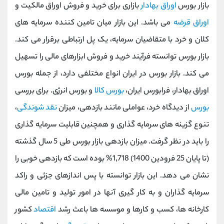
بازار بورس
اوراق بهادار
بازاری برای خرید و فروش اوراق مالکیت و
اوراق قرضه
می باشد. این بازار میان تامین کننده سرمایه های
کلان و خرد با متقاضیان سرمایه، یک پل ارتباطی برقرار می کند.
بازار بورس توانسته فرآیند خرید و فروش ابزارهای مالی را تسهیل
می کند. بازار بورس در ایران انواع مختلفی دارد، از جمله بورس
اوراق بهادار، فرابورس ایران،
بورس کالا
و بورس انرژی. برای بررسی
بورس
از دیدگاه خرد، عواملی مانند بازدهی، میزان
نقد شوندگی
،
تنوع گزینه های سرمایه گذاری و همچنین قابلیت سرمایه گذاری
را باید در نظر گرفت. میزان بازدهی بازار بورس طی 5 سال گذشته
(تا پایان 25 فرودین 1400) 1٬718% بوده است که بازدهی خوبی را
نشان می دهد. این بازار توانسته با پس اندازهای جزئی و راکد
سرمایه گذاران و به کار گیری آنها در امور تولید و تامین مالی
کارخانه ها، کسب و کارها و موسسه ها باعث رشد
اقتصاد
کشور