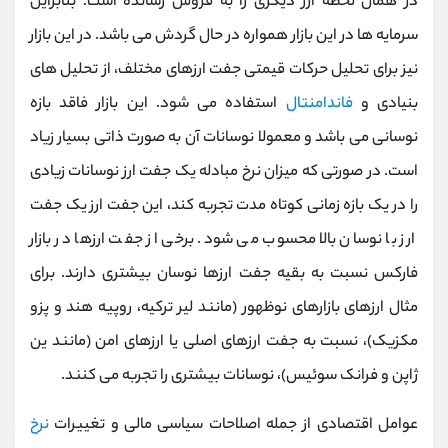
در همان لحظه ارز دیگری را به فروش رسانده است. بنابراین
سرمایه ها در این بازار همواره در حال گردش می باشد. در این بازار
نیز برای تحلیل حرکات قیمتی جفت ارزهای مختلف، از تحلیل های
بنیادی و
فاندامنتال
استفاده می شود. این بازار فاقد بازه
نوسانی می باشد و معمولا نوسانات آن به صورت ذاتی بسیار زیاد
است. در صورتی که میزان نرخ مبادله یک جفت ارز نوسانات زیادی
را در یک بازه زمانی کوتاه مدت تجربه کند، این جفت ارز یک جفت
ارز با نوسان بالا محسوب می شود. برخی از جفت ارزها در بازار
فارکس نسبت به بقیه جفت ارزها نوسان بیشتری دارند. برای
مثال ارزهای بازارهای نوظهور (مانند لیر ترکیه، روپیه هند و پزو
مکزیک)، نسبت به جفت ارزهای اصلی یا ارزهای امن (مانند ین
ژاپن و فرانک سوئیس)، نوسانات بیشتری را تجربه می کنند.
عوامل اقتصادی از جمله اصلاحات سیاسی مالی و تغییرات
نرخ