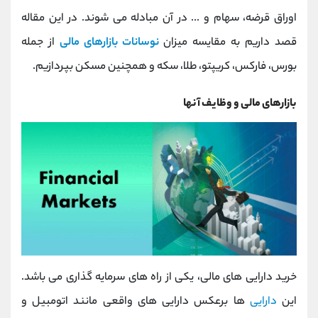
کانال بله
@alirezamehrabi_official
اوراق قرضه، سهام و ... در آن مبادله می شوند. در این مقاله
قصد داریم به مقایسه میزان
نوسانات بازارهای مالی
از جمله
بورس، فارکس، کریپتو، طلا، سکه و همچنین مسکن بپردازیم.
بازارهای مالی و وظایف آنها
خرید دارایی های مالی، یکی از راه های سرمایه گذاری می باشد.
این
دارایی
ها برعکس دارایی های واقعی مانند اتومبیل و