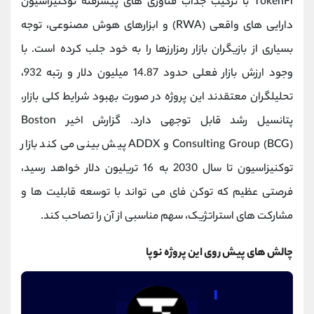
TokenFi با ترکیب جذاب فناوری‌ های پیشرفته توکنیزاسیون
دارایی ‌های واقعی (RWA) و ابزارهای هوش مصنوعی، توجه
بسیاری از بازیگران بازار رمزارزها را به خود جلب کرده است. با
وجود ارزش بازار فعلی حدود 14.87 میلیون دلار و رتبه 932،
تحلیلگران معتقدند این پروژه در صورت بهبود شرایط کلی بازار،
پتانسیل رشد قابل توجهی دارد. گزارش اخیر Boston
Consulting Group (BCG) و ADDX پیش ‌بینی می‌ کند بازار
توکنیزاسیون تا سال 2030 به 16 تریلیون دلار خواهد رسید،
فرصتی عظیم که توکن فای می‌ تواند با توسعه قابلیت ‌ها و
مشارکت ‌های استراتژیک، سهم مناسبی از آن را تصاحب کند.
چالش ‌های پیش روی این پروژه نوپا