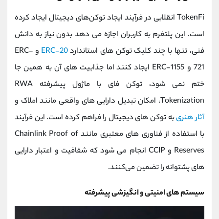
TokenFi انقلابی در فرآیند ایجاد توکن‌های دیجیتال ایجاد کرده
است. این پلتفرم به کاربران اجازه می ‌دهد بدون نیاز به دانش
فنی، تنها با چند کلیک توکن‌ های استاندارد
ERC-20
و ERC-
721 و ERC-1155 ایجاد کنند اما جذابیت‌ های آن به همین جا
ختم نمی‌ شود، توکن فای با ماژول پیشرفته RWA
Tokenization، امکان تبدیل دارایی‌ های واقعی مانند املاک و
آثار هنری
به توکن‌ های دیجیتال را فراهم کرده است. این فرآیند
با استفاده از فناوری ‌های معتبری مانند Chainlink Proof of
Reserves و CCIP انجام می‌ شود که شفافیت و اعتبار دارایی
‌های پشتوانه را تضمین می‌کنند.
سیستم‌ های امنیتی و انگیزشی پیشرفته