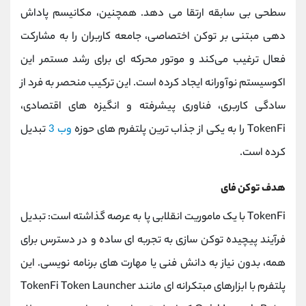
سطحی بی‌ سابقه ارتقا می‌ دهد. همچنین، مکانیسم پاداش
‌دهی مبتنی بر توکن اختصاصی، جامعه کاربران را به مشارکت
فعال ترغیب می‌کند و موتور محرکه ‌ای برای رشد مستمر این
اکوسیستم نوآورانه ایجاد کرده است. این ترکیب منحصر به فرد از
سادگی کاربری، فناوری پیشرفته و انگیزه‌ های اقتصادی،
TokenFi را به یکی از جذاب ‌ترین پلتفرم ‌های حوزه
وب 3
تبدیل
کرده است.
هدف توکن فای
TokenFi با یک ماموریت انقلابی پا به عرصه گذاشته است: تبدیل
فرآیند پیچیده توکن ‌سازی به تجربه ‌ای ساده و در دسترس برای
همه، بدون نیاز به دانش فنی یا مهارت ‌های برنامه ‌نویسی. این
پلتفرم با ابزارهای مبتکرانه‌ ای مانند TokenFi Token Launcher