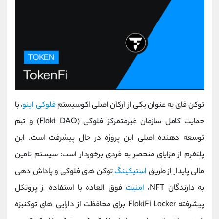
توکن فای به عنوان یکی از ارکان اصلی اکوسیستم
فلوکی اینو
، با
حمایت کامل سازمان غیرمتمرکز فلوکی (Floki DAO) و تیم
توسعه ‌دهنده اصلی این پروژه در حال پیشرفت است. این
پلتفرم از مزایای منحصر به فردی برخوردار است: سیستم تامین
مالی پایدار از طریق
استیکینگ
توکن ‌های فلوکی و پاداش ‌دهی
به دارندگان NFT،
امنیت
فوق ‌العاده با استفاده از پروتکل
پیشرفته FlokiFi Locker برای محافظت از دارایی ‌های توکنیزه