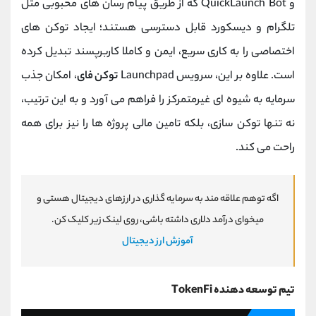
و QuickLaunch Bot که از طریق پیام‌ رسان‌ های محبوبی مثل
تلگرام و دیسکورد قابل دسترسی هستند؛ ایجاد توکن ‌های
اختصاصی را به کاری سریع، ایمن و کاملا کاربرپسند تبدیل کرده
است. علاوه بر این، سرویس Launchpad
توکن فای
، امکان جذب
سرمایه به شیوه‌ ای غیرمتمرکز را فراهم می ‌آورد و به این ترتیب،
نه تنها توکن‌ سازی، بلکه تامین مالی پروژه‌ ها را نیز برای همه
راحت می‌ کند.
اگه توهم علاقه مند به سرمایه گذاری در ارزهای دیجیتال هستی و
میخوای درآمد دلاری داشته باشی، روی لینک زیر کلیک کن.
آموزش ارز دیجیتال
تیم توسعه دهنده TokenFi