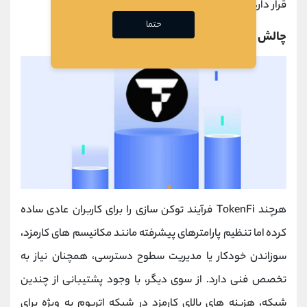
قرار دارد.
حتما
چالش ‌های فنی و مالی توکن فای
هرچند TokenFi فرآیند توکن ‌سازی را برای کاربران عادی ساده
کرده اما تنظیم پارامترهای پیشرفته مانند مکانیسم ‌های کارمزد،
سوزاندن خودکار یا مدیریت سطوح دسترسی، همچنان نیاز به
تخصص فنی دارد. از سوی دیگر، با وجود پشتیبانی از چندین
شبکه، هزینه‌ های بالای کارمزد در شبکه اتریوم به ویژه برای