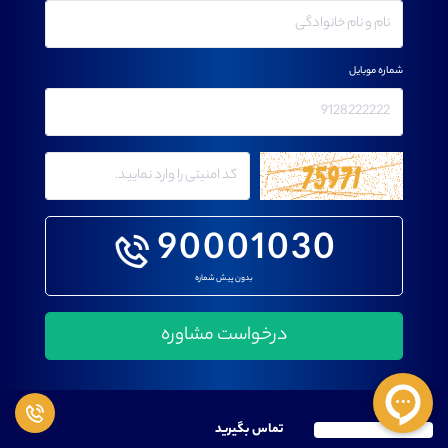
شماره موبایل
90001030
بدون پیش شماره
تماس بگیرید