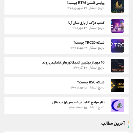
پرایس اکشن RTM چیست؟
تاریخ انتشار : ۲۹ شهریور ۱۴۰۰
کسب درآمد از بازی تتان آرنا
تاریخ انتشار : ۲۲ مهر ۱۴۰۰
شبکه TRC20 چیست؟
تاریخ انتشار : ۱۷ مرداد ۱۴۰۰
10 مورد از بهترین اندیکاتورهای تشخیص روند
تاریخ انتشار : ۲۰ آذر ۱۴۰۰
شبکه BSC چیست؟
تاریخ انتشار : ۱۸ مرداد ۱۴۰۰
نظر مراجع تقلید در خصوص ارز دیجیتال
تاریخ انتشار : ۱۵ اسفند ۱۴۰۰
آخرین مطالب