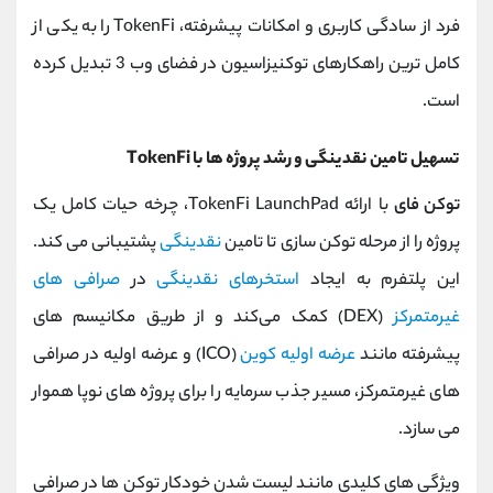
فرد از سادگی کاربری و امکانات پیشرفته، TokenFi را به یکی از
کامل‌ ترین راهکارهای توکنیزاسیون در فضای وب 3 تبدیل کرده
است.
تسهیل تامین نقدینگی و رشد پروژه‌ ها با TokenFi
توکن فای
با ارائه TokenFi LaunchPad، چرخه حیات کامل یک
پروژه را از مرحله توکن ‌سازی تا تامین
نقدینگی
پشتیبانی می ‌کند.
این پلتفرم به ایجاد
استخرهای نقدینگی
در
صرافی‌ های
غیرمتمرکز
(DEX) کمک می‌کند و از طریق مکانیسم ‌های
پیشرفته مانند
عرضه اولیه کوین
(ICO) و عرضه اولیه در صرافی‌
های غیرمتمرکز، مسیر جذب سرمایه را برای پروژه ‌های نوپا هموار
می ‌سازد.
ویژگی ‌های کلیدی مانند لیست شدن خودکار توکن‌ ها در صرافی