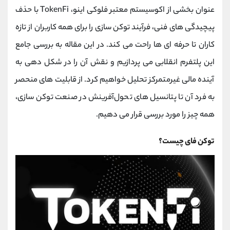
کانال بله
@alirezamehrabi_official
عنوان بخشی از اکوسیستم معتبر فلوکی اینو، TokenFi با حذف
پیچیدگی ‌های فنی، فرآیند توکن‌ سازی را برای همه کاربران از تازه
‌کاران تا حرفه ‌ای ‌ها راحت می کند. در این مقاله به بررسی جامع
این پلتفرم انقلابی می ‌پردازیم و نقش آن را در شکل‌ دهی به
آینده مالی غیرمتمرکز تحلیل خواهیم کرد. از قابلیت ‌های منحصر
به فرد آن تا پتانسیل‌ های تحول‌آفرینش در صنعت توکن ‌سازی،
همه‌ چیز را مورد بررسی قرار می ‌دهیم.
توکن فای چیست؟