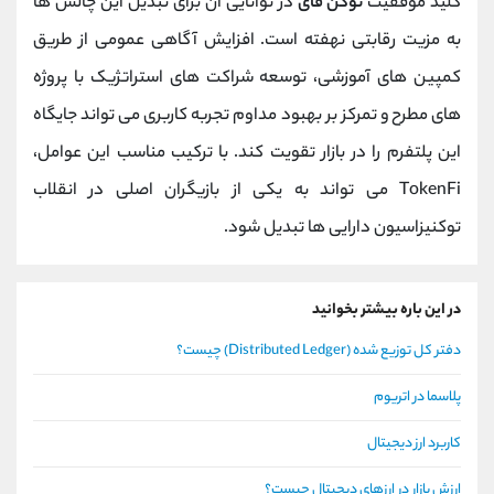
کلید موفقیت
توکن فای
در توانایی آن برای تبدیل این چالش ‌ها
به مزیت رقابتی نهفته است. افزایش آگاهی عمومی از طریق
کمپین‌ های آموزشی، توسعه شراکت ‌های استراتژیک با پروژه‌
های مطرح و تمرکز بر بهبود مداوم تجربه کاربری می ‌تواند جایگاه
این پلتفرم را در بازار تقویت کند. با ترکیب مناسب این عوامل،
TokenFi می‌ تواند به یکی از بازیگران اصلی در انقلاب
توکنیزاسیون دارایی‌ ها تبدیل شود.
در این باره بیشتر بخوانید
دفتر کل توزیع شده (Distributed Ledger) چیست؟
پلاسما در اتریوم
کاربرد ارز دیجیتال
ارزش بازار در ارزهای دیجیتال چیست؟