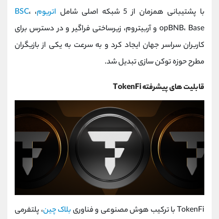
با پشتیبانی همزمان از 5 شبکه اصلی شامل
اتریوم
،
،
BSC
opBNB، Base و آربیتروم، زیرساختی فراگیر و در دسترس برای
کاربران سراسر جهان ایجاد کرد و به سرعت به یکی از بازیگران
مطرح حوزه توکن ‌سازی تبدیل شد.
قابلیت ‌های پیشرفته TokenFi
TokenFi با ترکیب هوش مصنوعی و فناوری
بلاک چین
، پلتفرمی