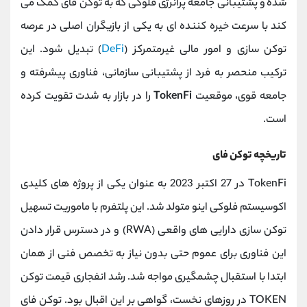
شده و پشتیبانی جامعه پرانرژی فلوکی که به توکن فای کمک می‌
کند با سرعت خیره‌ کننده‌ ای به یکی از بازیگران اصلی در عرصه
توکن ‌سازی و امور مالی غیرمتمرکز (
DeFi
) تبدیل شود. این
ترکیب منحصر به فرد از پشتیبانی سازمانی، فناوری پیشرفته و
جامعه قوی، موقعیت
TokenFi
را در بازار به شدت تقویت کرده
است.
تاریخچه توکن فای
TokenFi در 27 اکتبر 2023 به عنوان یکی از پروژه ‌های کلیدی
اکوسیستم فلوکی اینو متولد شد. این پلتفرم با ماموریت تسهیل
توکن‌ سازی دارایی ‌های واقعی (RWA) و در دسترس قرار دادن
این فناوری برای عموم حتی بدون نیاز به تخصص فنی از همان
ابتدا با استقبال چشمگیری مواجه شد. رشد انفجاری قیمت توکن
TOKEN در روزهای نخست، گواهی بر این اقبال بود. توکن فای