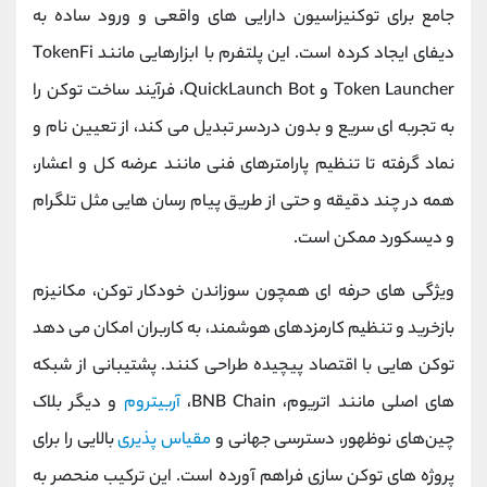
جامع برای توکنیزاسیون دارایی‌ های واقعی و ورود ساده به
دیفای ایجاد کرده است. این پلتفرم با ابزارهایی مانند TokenFi
Token Launcher و QuickLaunch Bot، فرآیند ساخت توکن را
به تجربه ‌ای سریع و بدون دردسر تبدیل می ‌کند، از تعیین نام و
نماد گرفته تا تنظیم پارامترهای فنی مانند عرضه کل و اعشار،
همه در چند دقیقه و حتی از طریق پیام ‌رسان ‌هایی مثل تلگرام
و دیسکورد ممکن است.
ویژگی ‌های حرفه ‌ای همچون سوزاندن خودکار توکن، مکانیزم
بازخرید و تنظیم کارمزدهای هوشمند، به کاربران امکان می‌ دهد
توکن‌ هایی با اقتصاد پیچیده طراحی کنند. پشتیبانی از شبکه
‌های اصلی مانند اتریوم، BNB Chain،
آربیتروم
و دیگر بلاک
چین‌های نوظهور، دسترسی جهانی و
مقیاس ‌پذیری
بالایی را برای
پروژه‌ های توکن ‌سازی فراهم آورده است. این ترکیب منحصر به