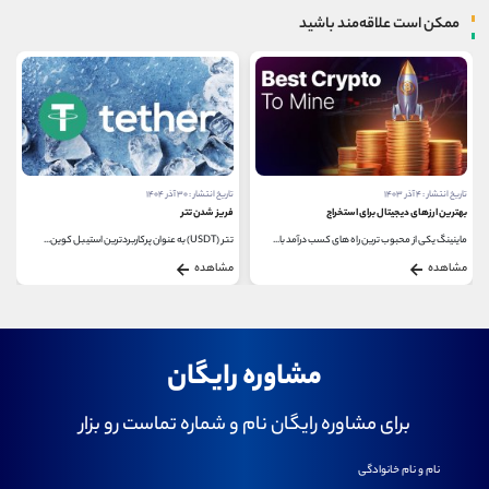
ممکن است علاقه‌مند باشید
تاریخ انتشار : ۴ آذر ۱۴۰۳
تاریخ انتشار : ۳۰ آذر ۱۴۰۴
بهترین ارزهای دیجیتال برای استخراج
فریز شدن تتر
ماینینگ یکی از محبوب ترین راه های کسب درآمد با...
تتر (USDT) به عنوان پرکاربردترین استیبل ‌کوین...
مشاهده
مشاهده
مشاوره رایگان
برای مشاوره رایگان نام و شماره تماست رو بزار
نام و نام خانوادگی