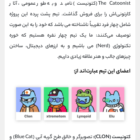
The Catoonist (کتونیست) نامید و به ‌‌طور عمومی، آثار
کارتونی‌اش را برای فروش گذاشت. تیم پشت پرده این پروژه
شامل چهار فرد تقریباً ناشناخته می باشد که خود را به این صورت
توصیف می‌کنند: ما یک تیم چهار نفره هستیم که خوره
تکنولوژی (Nerd) می باشیم و به ارزهای دیجیتال، ساختن
چیزهای جالب و هنر علاقه زیادی داریم.
اعضای این تیم عبارت‌اند از:
کتونیست (CLON):
تصویرگر و خالق طرح گربه آبی (Blue Cat) و