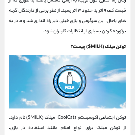
زمان راه ‌اندازی کول توپیا، به‌ آرامی کاهش یافت، به طوری که از
قیمت کف ۹ اتر به حدود ۳ اتر رسید. از نظر برخی از دارندگان گربه
های باحال، این سرگرمی و بازی خیلی دیر راه‌ اندازی شد و قادر به
برآورده کردن بسیاری از انتظارات کاربران نبود.
توکن میلک (MILK$) چیست؟
توکن اجتماعی اکوسیستم CoolCats، میلک (MILK$) نام دارد.
از توکن میلک برای انواع اقلام مانند استفاده در بازی،