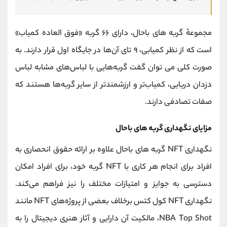
مجموعهٔ گربه های باحال، دارای ۶۶ گربه «فوق ‌العاده کمیاب»
است که از ‌نظر کمیابی، ۹ تای آن‌ها در جایگاه اول قرار دارند. به
صورت کلی می توان گفت گربه‌هایی با لباس‌های مشابه لباس
دزدان دریایی، کمیاب‌تر و ارزشمندتر از سایر گربه‌ها هستند که
صفات تصادفی دارند.
مزایای نگهداری گربه های باحال
نگهداری NFT گربه های باحال علاوه بر ارائه حقوق انحصاری به
افراد برای انجام هر کاری با NFT گربه خود، برای افراد امکان
دسترسی به جوایز و امتیازات مختلف را نیز فراهم می‌کند.
نگهداری NFT کول کتس برخلاف بعضی از پروژه‌های NFT مانند
NBA Top Shot، مالکیت آن دارایی و آثار هنری دیجیتال را به