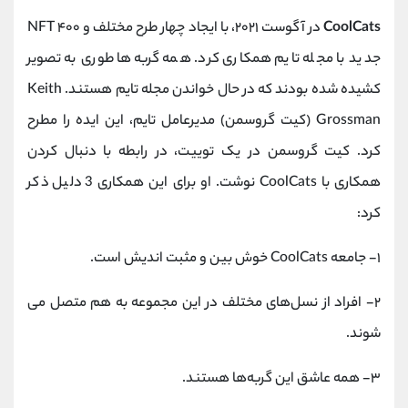
CoolCats
در آگوست‌ ۲۰۲۱، با ایجاد چهار طرح مختلف و ۴۰۰ NFT
جدید با مجله تایم همکاری کرد. همه گربه‌ها طوری به ‌تصویر
کشیده شده بودند که در حال خواندن مجله تایم هستند. Keith
Grossman (کیت گروسمن) مدیرعامل تایم، این ایده را مطرح
کرد. کیت گروسمن در یک توییت، در رابطه با دنبال کردن
همکاری با CoolCats نوشت. او برای این همکاری 3 دلیل ذکر
کرد:
۱- جامعه‌ CoolCats خوش ‌بین و مثبت‌ اندیش است.
۲- افراد از نسل‌های مختلف در این مجموعه به‌ هم متصل می
شوند.
۳- همه عاشق این گربه‌ها هستند.