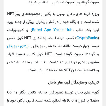
صورت گرفته و به ‌صورت ‌تصادفی ساخته می‌شوند.
پروژه گربه های باحال تبدیل به یکی از مجموعه‌های برتر NFT
شده است و جایگاه خود را در‌ کنار بازیگران بزرگی از جمله بورد
ایپ یات کلاب (
Bored Ape Yacht club
) و کریپتوپانک
(
CryptoPunks
) کسب کرده است. راه‌ اندازی NFT کول کتس
توسط چهار دوست علاقه‌ مند به هنر دیجیتال و
ارزهای دیجیتال
و گربه‌ها صورت گرفته است. NFT کول کتس توسط افراد
مشهور زیادی خریداری شده است. طبق اخبار منتشر شده در
رسانه‌ها، قیمت این NFT ها صدها ‌هزار دلار است.
تاریخچه و سازندگان گربه های باحال
گربه های باحال توسط تصویر‌گری به نام کالین ایگان (Colin
Egan) یا کلون (Clon) راه‌ اندازی شده است. کالین ایگان خود را