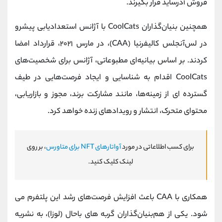
فروش آدرساید قرار بگیرند.
همچنین بنیان‌گذاران CoolCats با آژانس استعدادیابی پیشرو
در لس‌آنجلس کالیفرنیا (CAA)، در مارس‌ ۲۰۲۱، قرارداد امضا
کردند. بر اساس بیانیه‌ای مطبوعاتی، آژانس برای شخصیت‌های
CoolCats اقدام به شناسایی و ایجاد فرصت‌هایی در طیف
گسترده ای از زمینه‌ها، مانند مشارکت برند، مجوز و بازاریابی،
محتوای متحرک، انتشار و رویدادهای زنده خواهد کرد.
برای کسب اطلاعاتی در مورد
آواتارهای NFT برای متاورس
، بر روی
لینک کلیک کنید.
همکاری با CAA باعث افزایش فرصت‌های رشد این پلتفرم می
شود. یکی از هم‌بنیان‌گذاران گربه های باحال (لوزا)، به نشریه