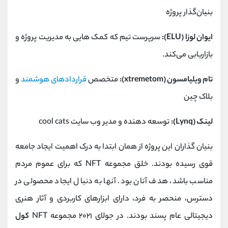
بنیان‌گذار پروژه
ایوان لوزا (ELU):
سرپرست تیم که کمک هایی به مدیریت پروژه و
بازاریابی می‌کند.
تام ویلیامسون (xtremetom):
متخصص
قراردادهای هوشمند
و
بلاک چین
لینک (Lynq):
توسعه ‌دهنده و مدیر وب ‌سایت cool cats
بنیان‌ گذاران این پروژه از همان ابتدا به درک اهمیت ایجاد جامعه
قوی رسیده بودند. خلق مجموعه NFT که برای عموم مردم
مناسب باشد، هدف آنان بود. آنها به دنبال ایجاد محصولی در
دسترس، منحصر به ‌فرد، دارای ابزارهای کاربردی و آثار هنری
دیجیتالی عام‌ پسند بودند. در جولای‌ ۲۰۲۱ مجموعه NFT
کول‌