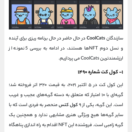
سازندگان
CoolCats
در‌ حال‌ حاضر در حال برنامه‌ ریزی برای آینده
و نسل دوم NFTها هستند، در ادامه به بررسی 5 نمونه از
ارزشمندترین CoolCats می پردازیم.
۱- کول کت شماره ۱۴۹۰
این کول کت در ۵‌ اکتبر‌ ۲۰۲۱، به قیمت ۳۲۰ اتر فروخته شد؛
گربه‌ای با ۱۰ امتیاز که متعلق به دسته گربه‌های عجیب ‌و غریب
است. این گربه، یکی از ۹
کول کتس
منحصر به ‌فردی است که با
سایر گربه‌ها هیچ ویژگی هنری مشابهی ندارد و همچنین یک
گربه‌ زامبی است. فروشنده این NFT اقدام به راه اندازی پناهگاه