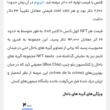
کتس
با قیمت اولیه ۰.۰۲ اتر عرضه شد.
اتریوم
در آن زمان حدودا
۲,۲۰۰ دلار بود و هر cool cats قیمتی معادل تقریباً ۴۴ دلار
داشت.
قیمت هر NFT کول‌ کتس تا اکتبر‌ ۲۰۲۱، به ‌طور‌ متوسط به حدود
۲۶ اتر معادل ۹۳,۰۰۰ دلار رسید. این مجموعه به‌ قدری به
محبوبیت رسید که برخی از تصاویر گربه های باحال حتی در میدان
تایمز نیز به‌ نمایش گذاشته شد. جامعه NFT مجموعه گربه های
باحال را کلکسیون بلو چیپ (Blue Chip) معرفی کرد که در میان
بهترین‌های (crème de la crème) این عرصه از ‌نظر انحصار و
ارزش درک‌ شده قرار می‌گرفت، مانند باشگاه میمون‌های کسل.
ویژگی‌های گربه های باحال