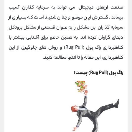
کانال بله
@alirezamehrabi_official
صنعت ارزهای دیجیتال، می تواند به سرمایه گذاران آسیب
برساند. گسترش این موضوع چنان شدید است که بسیاری از
سرمایه گذاران این مشکل را به عنوان قسمتی از مشکل پروتکل
دیفای گزارش کرده اند. به همین خاطر، برای آشنایی بیشتر با
کلاهبرداری راگ پول (Rug Pull) و روش های جلوگیری از این
کلاهبرداری، این مقاله را تا انتها مطالعه کنید.
راگ پول (Rug Pull) چیست؟