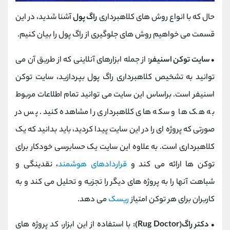
حال که با انواع روش های کلاهبرداری
راگ پول
آشنا شدید، در این
قسمت می خواهیم روش های جلوگیری از راگ پول را بیان کنیم.
• سایت توکن اسنیفر:
از جمله ابزارهای آنلاینی که از طریق آن می
توانید به تشخیص کلاهبرداری راگ پول بپردازید، سایت توکن
اسنیفر است. براساس این سایت می توانید تمام اطلاعات مربوط
به هک ها و سکه های کلاهبرداری را مشاهده کنید. پس در
صورتی که پروژه ای را در این سایت پیدا کردید، باید بدانید که یک
کلاهبرداری است. به علاوه این سایت یک حسابرسی خودکار برای
توکن ها ارائه می کند و
قراردادهای هوشمند
، نقدینگی و
شباهت آنها را به پروژه های دیگر را تجزیه و تحلیل می کند و به
کاربران برای هر توکن امتیاز
ریسک
می دهد.
• دکتر راگ(Rug Doctor):
با استفاده از این ابزار، کد پروژه های