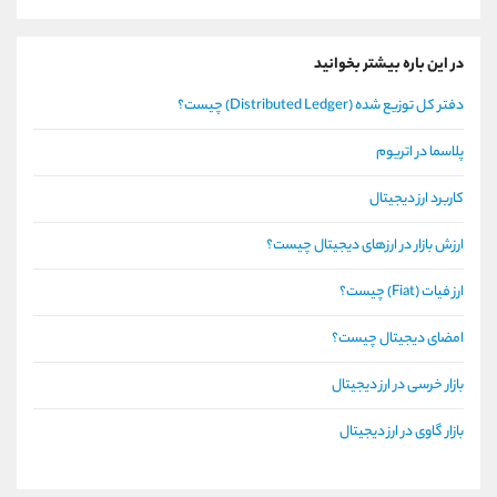
در این باره بیشتر بخوانید
دفتر کل توزیع شده (Distributed Ledger) چیست؟
پلاسما در اتریوم
کاربرد ارز دیجیتال
ارزش بازار در ارزهای دیجیتال چیست؟
ارز فیات (Fiat) چیست؟
امضای دیجیتال چیست؟
بازار خرسی در ارز دیجیتال
بازار گاوی در ارز دیجیتال