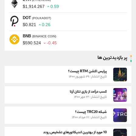
$1,914.267
0.59
DOT
(POLKADOT)
$0.821
0.26
BNB
(BINANCE COIN)
$590.524
-0.45
پر بازدیدترین ها
پرایس اکشن RTM چیست؟
تاریخ انتشار : ۲۹ شهریور ۱۴۰۰
کسب درآمد از بازی تتان آرنا
تاریخ انتشار : ۲۲ مهر ۱۴۰۰
شبکه TRC20 چیست؟
تاریخ انتشار : ۱۷ مرداد ۱۴۰۰
10 مورد از بهترین اندیکاتورهای تشخیص روند