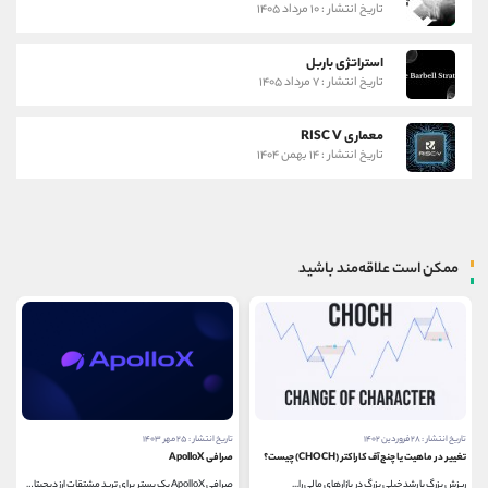
تاریخ انتشار : ۱۰ مرداد ۱۴۰۵
استراتژی باربل
تاریخ انتشار : ۷ مرداد ۱۴۰۵
معماری RISC V
تاریخ انتشار : ۱۴ بهمن ۱۴۰۴
ممکن است علاقه‌مند باشید
تاریخ انتشار : ۲۸ فروردین ۱۴۰۲
تاریخ انتشار : ۲۵ مهر ۱۴۰۳
تغییر در ماهیت یا چنج آف کاراکتر (CHOCH) چیست؟
صرافی ApolloX
ریزش بزرگ یا رشد خیلی بزرگ در بازارهای مالی را...
صرافی ApolloX یک بستر برای ترید مشتقات ارز دیجیتال...