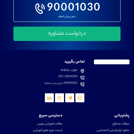
90001030
بدون پیش شماره
تماس بگیرید
تهران، زعفرانیه
021-22021030
90001030
(بدون پیش شماره)
پشتیبانی
دسترسی سریع
سوالات متداول
مطالب آموزشی بورس
دانلود اپلیکیشن اختصاصی
لیست دوره های آموزشی