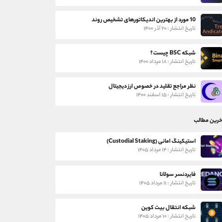
10 مورد از بهترین اندیکاتورهای تشخیص روند
تاریخ انتشار : ۲۰ آذر ۱۴۰۰
شبکه BSC چیست؟
تاریخ انتشار : ۱۸ مرداد ۱۴۰۰
نظر مراجع تقلید در خصوص ارز دیجیتال
تاریخ انتشار : ۱۵ اسفند ۱۴۰۰
خرین مطالب
استیکینگ امانی (Custodial Staking)
تاریخ انتشار : ۱۴ مرداد ۱۴۰۵
فایردنسر سولانا
تاریخ انتشار : ۱۱ مرداد ۱۴۰۵
شبکه انتقال بیت کوین
تاریخ انتشار : ۱۰ مرداد ۱۴۰۵