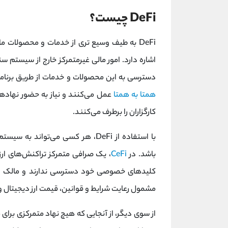
DeFi چیست؟
DeFi به طیف وسیع تری از خدمات و محصولات مالی مبتنی بر فناوری
اشاره دارد. امور مالی غیرمتمرکز خارج از سیستم س
دسترسی به این محصولات و خدمات از طریق برنامه‌
همتا به همتا
عمل می‌کنند و نیاز به حضور نهادهای
کارگزاران را برطرف می‌کنند.
با استفاده از DeFi، هر کسی می‌تو
باشد. در
CeFi
، یک صرافی متمرکز تراکنش‌های ارزه
کلیدهای خصوصی خود دسترسی ندارند و مالک وا
مشمول رعایت شرایط و قوانین، قیمت ارز دیجیتال و
از سوی دیگر، از آنجایی که هیچ نهاد متمرکزی برای