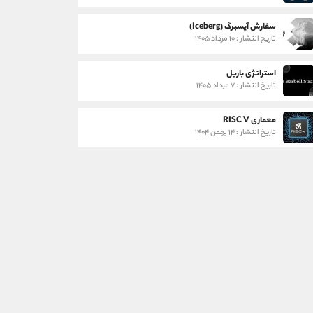
سفارش آیسبرگ (Iceberg)
تاریخ انتشار : ۱۰ مرداد ۱۴۰۵
استراتژی باربل
تاریخ انتشار : ۷ مرداد ۱۴۰۵
معماری RISC V
تاریخ انتشار : ۱۴ بهمن ۱۴۰۴