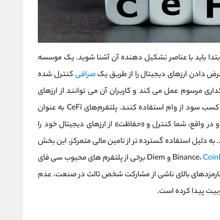
بتدا باید با عناصر تشکیل دهنده آن آشنا شوید. یک موسسه
قرض دادن ارزهای دیجیتال را از طریق یک
صرافی
کنترل شده
داری مرسوم عمل می کند و کاربران آن می توانند از ارزهای
دیجیتال خود به عنوان وثیقه هنگام استقراض یا کسب سود از وام استفاده کنند. پلتفرم‌های CeFi به‌ عنوان
 در واقع، شما کنترل و «حفاظت» از ارزهای دیجیتال خود را
 می‌سپارید. به دلیل استفاده گسترده تر از تامین مالی متمرکز، این بخش
Coin
و Diem برخی از پلتفرم های محبوب سی فای
ل کارمزدهای بالای ناشی از مشارکت شخص ثالث در صنعت، عدم
بیت پیدا کرده است.