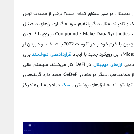
 دیجیتال در
سی دیفای
کدام است؟ برخی از محبوب ترین
 و کامپاند. مثال دیگر پلتفرم سرمایه گذاری ارزهای دیجیتال
ساخته شده اند. Midas Investments همچنین پلتفرم خود را در آگوست 2022 با هدف سود بردن از
قراردادهای هوشمند
برای
م‌دهی
ارزهای دیجیتال
در DeFi کار می‌کنند، سیستم مالی
CeDeFi
، قصد دارد گزینه‌های
ریسک
در امور مالی متمرکز