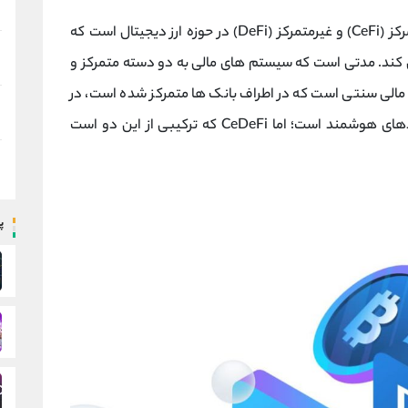
ترکیبی از سیستم مالی متمرکز (CeFi) و غیرمتمرکز (DeFi) در حوزه ارز دیجیتال است که
ی کند. مدتی است که سیستم های مالی به دو دسته متمرکز و
لی سنتی است که در اطراف بانک ها متمرکز شده است، در
حالی که DeFi بر اساس ارزهای دیجیتال و قراردادهای هوشمند است؛ اما CeDeFi که ترکیبی از این دو است
پ