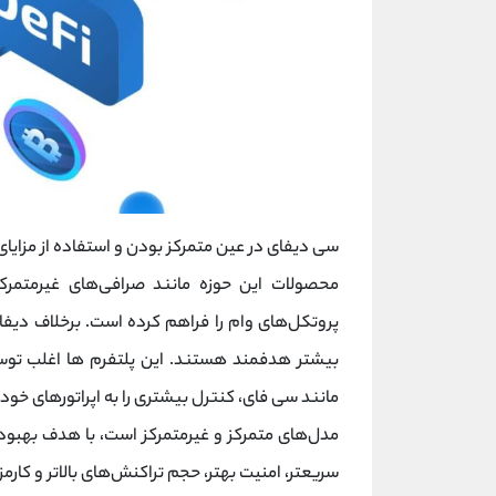
سی دیفای در عین متمرکز بودن و استفاده از مزایای CeFi، عملکردی مشابه پروتکل‌ها
محصولات این حوزه مانند صرافی‌های غیرمتمرکز (DEX)، تجمیع‌کننده نقدینگی، ابزا
پروتکل‌های وام را فراهم کرده است. برخلاف دی
بیشتر هدفمند هستند. این پلتفرم ها اغلب توس
مدل‌های متمرکز و غیرمتمرکز است، با هدف بهبود 
سریعتر، امنیت بهتر، حجم تراکنش‌های بالاتر و کار