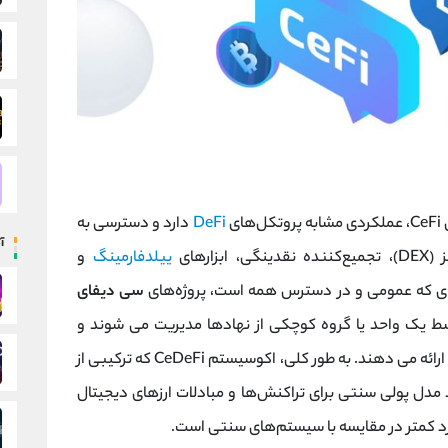
ی
DeFi
دارد و دسترسی به
آ
رهای
ییلدفارمینگ
و
فای که عمومی و در دسترس همه است، پروژه‌های
سی دیفای
ط یک واحد یا گروه کوچکی از نهادها مدیریت می شوند و
مانند سی فای، کنترل بیشتری را به اپراتورهای خود ارائه می دهند. به طور کلی، اکوسیستم CeDeFi که ترکیبی از
مدل پولی سنتی برای تراکنش‌ها و مبادلات ارزهای دیجیتال
مزد کمتر در مقایسه با سیستم‌های سنتی است.