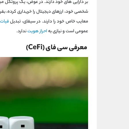
بر دارایی های خود دارند. در عوض، یک پروتکل مبت
شخصی خود، ارزهای دیجیتال را خریداری کرده، بفرو
معایب خاص خود را دارند. در سیفای، تبدیل
فیات
ب
عمومی است و نیازی به
احراز هویت
ندارد.
معرفی سی فای (CeFi)