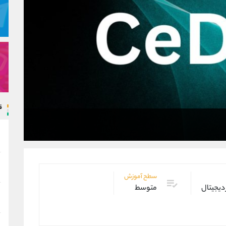
ق
سطح آموزش
 دیجیتال
متوسط