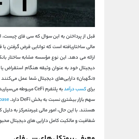
قبل از پرداختن به این سوال که سی فای چیست، ا
مالی ساختاریافته است که توانایی قرض گرفتن یا 
ارائه می دهد. این نوع مؤسسه مشابه ساختار بانک
«نگهبان» دارایی‌های دیجیتال شما عمل می‌کنند و
برای
کسب درآمد
به پلتفرم CeFi مربوطه
سهم بازار بیشتری نسبت به بخش DeFi دارد. Binance،
base
هستند. با این حال، امور مالی غیرمتمرکز به دلی
شفافیت و مالکیت کامل دارایی های دیجیتال محبو