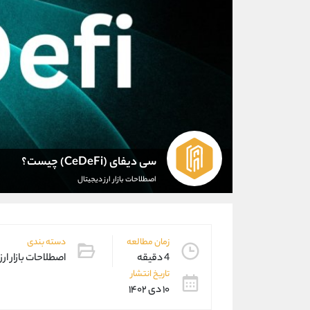
سی دیفای (CeDeFi) چیست؟
اصطلاحات بازار ارز دیجیتال
زمان مطالعه
دسته بندی
4 دقیقه
اصطلاحات بازار ارز
تاریخ انتشار
۱۰ دی ۱۴۰۲