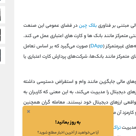
بلاک چین
در فضای عمومی این صنعت
نتی متمرکز مانند بانک ها و کارت های اعتباری عمل می کند.
های غیرمتمرکز (
DApp
) صورت می‌گیرد که بر اساس تعامل
 متمرکز مانند بانک‌ها، شرکت‌های پردازش کارت اعتباری یا
اند به سیستم‌های مالی جایگزین مانند وام و استقراض دسترسی داشته
ای دیجیتال را مدیریت می‌کند، به این معنی که کاربران به
قعی ارزهای دیجیتال خود نیستند. معامله گران همچنین
×
 کارمزد آن صرافی هستند.
به روز بمانید!
 مدیریت
تراکنش
ها در DeFi وجود ندارد، کاربران کنترل کامل
آیا می‌خواهید از آخرین اخبار مطلع شوید؟