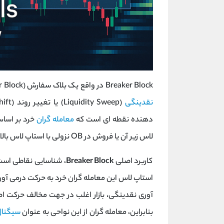
Breaker Block در واقع یک بلاک سفارش (Order Block) است که پس از یک حرکت شدید قیمت برای جمع ‌آوری
نقدینگی
دهنده نقطه‌ ای است که
معامله‌ گران
‌لاس زیر آن یا فروش در OB نزولی با استاپ ‌لاس بالای آن) وارد موقعیت شده ‌اند.
کاربرد اصلی
Breaker Block
، شناسایی نقاطی اس
استاپ ‌لاس این معامله ‌گران خرد به حرکت درمی‌ آ
بنابراین، معامله ‌گران از این نواحی به عنوان
سیگنال