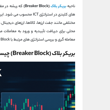
ناحیه‌
بریکر بلاک
(Breaker Block)
که ریشه در مفا
های کلیدی در استراتژی ICT م
مختلفی مانند جفت ‌ارزها، کالاها، ارزهای دیجیتال و
محلی برای دریافت تأییدیه و ورود به معاملات مو
معامله ‌گری و بررسی استراتژی‌ های مرتبط با Breaker Block خواهیم پرداخت.
بریکر بلاک (Breaker Block) چیست؟