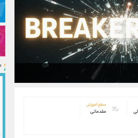
ت
سطح آموزش
لی
مقدماتی