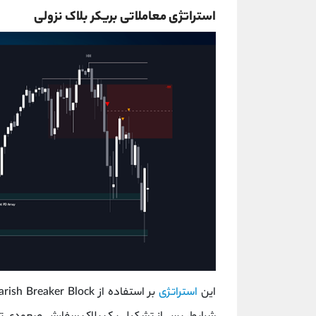
استراتژی معاملاتی بریکر بلاک نزولی
این
استراتژی