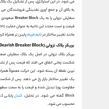
می‌ شود. در این استراتژی، پس از تشکیل یک بل
به بالای آن و جمع آوری نقدینگی فروشندگان می ‌م
سفارش نزولی را به یک
Breaker Block
صعودی تبد
مانند تغییر ساختار در
تایم‌ فریم
پایین‌ تر همراه کر
بریکر بلاک نزولی (Bearish Breaker Block)
بریکر بلاک نزولی در اصل یک بلاک سفارش صع
شکست زمانی اتفاق می ‌افتد که قیمت پس از تشک
یک تغییر ساختار بازار رخ می‌ دهد. پس از شکست،
Block گفته می‌ شود. در تحلیل،
کندل
پایانی ک
محسوب می‌ شود.