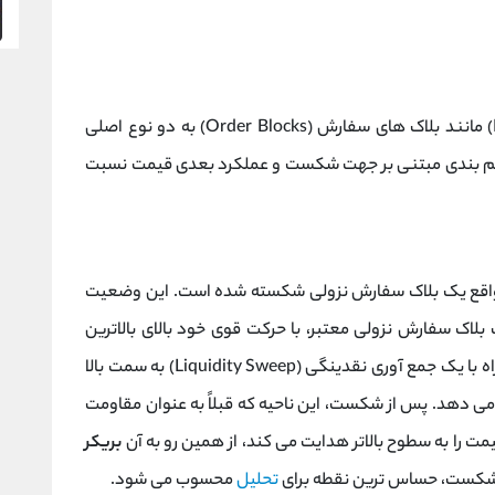
ها (Breaker Blocks) مانند بلاک‌ های سفارش (Order Blocks) به دو نوع اصلی
یم‌ بندی مبتنی بر جهت شکست و عملکرد بعدی قیمت نسبت
اک صعودی (Bullish Breaker Block) در واقع یک بلاک سفارش نزولی شکسته ‌شده است. این وضعیت
اک سفارش نزولی معتبر، با حرکت قوی خود بالای بالاترین
نقطه های آن بسته شود. این شکست معمولاً همراه با یک جمع آوری نقدینگی (Liquidity Sweep) به سمت بالا
Market Structure ) رخ می ‌دهد. پس از شکست، این ناحیه که قبلاً به عنوان مقاومت
مت را به سطوح بالاتر هدایت می ‌کند، از همین رو به آن
بریکر
 شکست، حساس‌ ترین نقطه برای
تحلیل
محسوب می‌ شود.