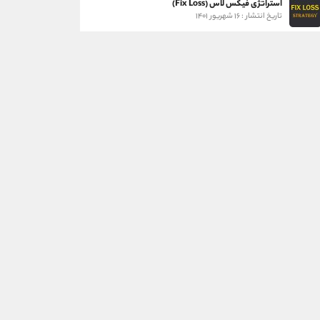
استراتژی فیکس لاس (Fix Loss)
تاریخ انتشار : ۱۶ شهریور ۱۴۰۱