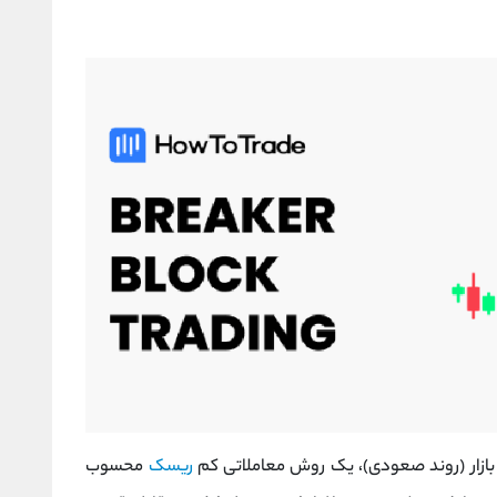
زار (روند صعودی)، یک روش معاملاتی کم‌
ریسک
محسوب