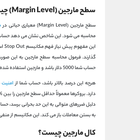
سطح مارجین (Margin Level) چیست؟
سطح مارجین (Margin Level) معیاری حیاتی در
م
محاسبه می ‌شود. این شاخص نشان می ‌دهد حساب معا
این 
حساب شما 5000 دلار باشد و مارجین استفاده ‌شده 1000 دلار، سطح مارجین شما 500% خواهد بود.
هرچه این درصد بالاتر باشد، حساب شما از
امنیت
ب
دلیل ضررهای متوالی به این حد بحرانی برسد، حس
به بستن معاملات باز می کند. این مکانیسم از م
کال مارجین چیست؟