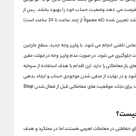
در فرصت می‌ دهد وضعیت حساب خود را بهبود بخشد. پس از
دریافت کال مارجین، معامله ‌گر موظف است در مهلت تعیین ‌شده (که معمولاً از چند ساعت تا 24 ساعت است)
 تماس تلفنی انجام می ‌شود. با واریز وجه جدید، سطح مارجین
ت جلوگیری می ‌شود. در صورت عدم واریز وجه در مهلت مقرر،
باز معاملاتی را دارد. این اقدام با هدف استفاده از سرمایه
 ‌شود و در نهایت از منفی شدن موجودی حساب و ایجاد بدهی
ت برای نجات موقعیت ‌های معاملاتی قبل از فعال شدن
Stop
 چیست؟
های حفاظتی در معاملات اهرمی هستند اما در عملکرد و هدف