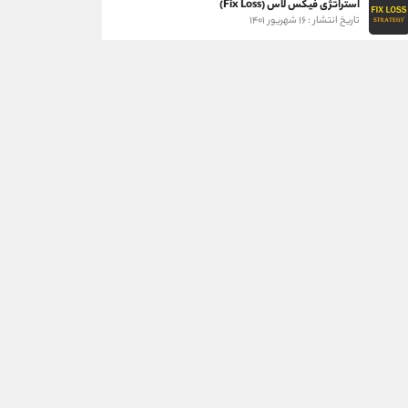
استراتژی فیکس لاس (Fix Loss)
تاریخ انتشار : ۱۶ شهریور ۱۴۰۱