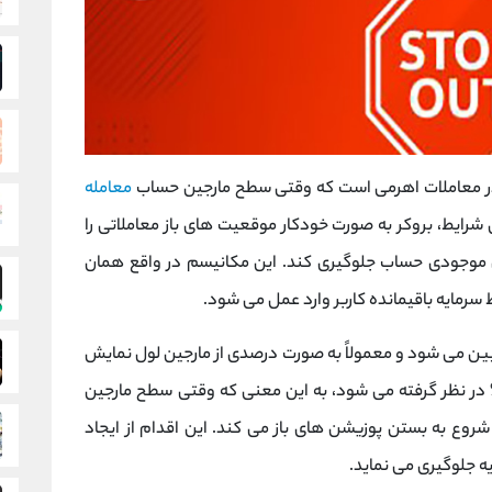
معامله‌
رایط، بروکر به صورت خودکار موقعیت‌ های باز معاملاتی را
 موجودی حساب جلوگیری کند. این مکانیسم در واقع همان
سرمایه باقیمانده کاربر وارد عمل می ‌شود.
ن می ‌شود و معمولاً به صورت درصدی از مارجین لول نمایش
ه می ‌شود. این درصد عموماً بین 20% تا 30% در نظر گرفته می ‌شود، به این معنی که وقتی سطح مارجین
روع به بستن پوزیشن‌ های باز می‌ کند. این اقدام از ایجاد
 جلوگیری می ‌نماید.