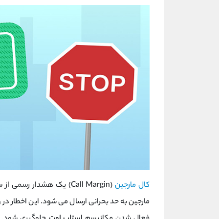
کال مارجین
(Call Margin) یک هشدار 
مارجین به حد بحرانی ارسال می ‌شود. این اخطار در
فعال شدن مکانیسم
استاپ اوت
جلوگیری شود. ز