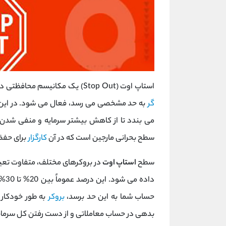
استاپ اوت (Stop Out) یک مکانیسم محافظتی در معاملات اهرمی است که وقتی سطح مارجین حساب
گر
به حد مشخصی می ‌رسد، فعال می ‌شود. در این ش
می‌ بندد تا از کاهش بیشتر سرمایه و منفی شدن
سطح بحرانی مارجین است که در آن
کارگزار
برای حفظ 
سطح
استاپ اوت
در بروکرهای مختلف، متفاوت تعیی
داد
حساب شما به این حد برسد،
بروکر
به طور خودکار ش
بدهی در حساب معاملاتی و از دست رفتن کل سرمایه