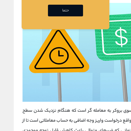
حتما
رسمی از سوی بروکر به معامله ‌گر است که هنگام نزدیک شدن سطح
 واقع درخواست واریز وجه اضافی به حساب معاملاتی است تا از
مانی که ضررهای متوالی باعث کاهش قابل توجه موجودی