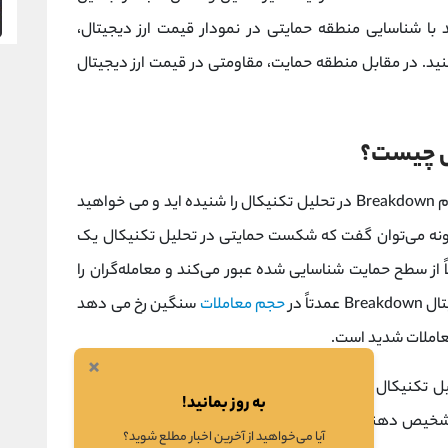
 با شناسایی منطقه حمایتی در نمودار قیمت ارز دیجیتال،
د. در مقابل منطقه حمایت، مقاومتی در قیمت ارز دیجیتال
ل چیست؟
اگر در بازار ارزهای دیجیتال فعال هستید، احتمالاً نام Breakdown در تحلیل تکنیکال را شنیده اید و می خواهید
نگونه می‌توان گفت که شکست حمایتی در تحلیل تکنیکال یک
از سطح حمایت شناسایی‌ شده عبور می‌کند و معامله‌گران را
اً در
حجم معاملات
سنگین رخ می دهد
عاملات شدید است.
×
یل تکنیکال مانند
اندیکاتور
ها و الگوهای قیمت ارز دیجیتال
به روز بمانید!
شخیص دهند. علاوه بر این، معامله‌گران می‌توانند با کشیدن
آیا می‌خواهید از آخرین اخبار مطلع شوید؟