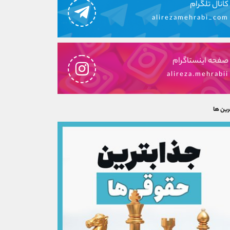
کانال تلگرام
alirezamehrabi_com
صفحه اینستاگرام
alireza.mehrabii
رین ها