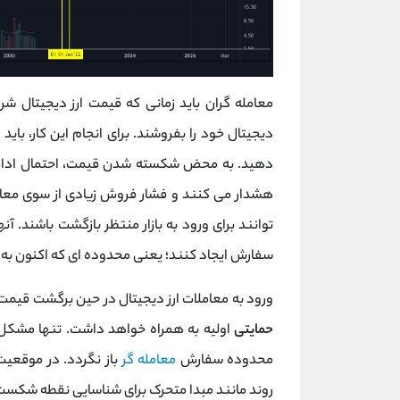
معامله گران باید زمانی که قیمت ارز دیجیتال 
دیجیتال خود را بفروشند. برای انجام این کار، با
دهید. به محض شکسته شدن قیمت، احتمال ادام
هشدار می کنند و فشار فروش زیادی از سوی معامل
توانند برای ورود به بازار منتظر بازگشت باشند. آن
سفارش ایجاد کنند؛ یعنی محدوده ای که اکنون ب
ورود به معاملات ارز دیجیتال در حین برگشت قیمت ا
حمایتی
اولیه به همراه خواهد داشت. تنها مشکل
محدوده سفارش
معامله گر
باز نگردد. در موقعیت 
روند مانند مبدا متحرک برای شناسایی نقطه شکست