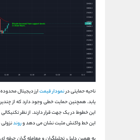
ناحیه حمایتی در
نمودار قیمت
ارز دیجیتال محدوده 
یابد. همچنین حمایت خطی وجود دارد که از چندی
این خطوط در یک جهت قرار دارند. از نظر تکنیکالی ا
این خط واکنش مثبت نشان می دهد و
روند
نزولی 
به همین دلیل، تحلیلگران و معامله گران حرفه ای 