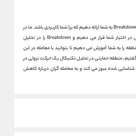
در این مقاله تلاش کردیم اطلاعات مفیدی در مورد Breakdown به شما ارائه دهیم که برا شما کاربردی باشد. ما در
مورد شکست حمایتی در تحلیل تکنیکال اطلاعاتی در اختیار شما قرار می دهیم و Breakdown را در تحلیل
قه را به شما آموزش می دهیم تا بتوانید با معامله در این
فتیم، منطقه حمایتی در تحلیل تکنیکال یک حرکت نزولی در
 شناسایی شده عبور می کند و به معامله گران درباره کاهش