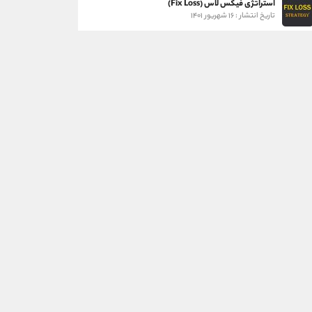
استراتژی فیکس لاس (Fix Loss)
تاریخ انتشار : ۱۶ شهریور ۱۴۰۱