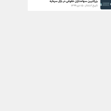
بزرگترین سهامداران حقوقی در بازار سرمایه
تاریخ انتشار : ۱۵ دی ۱۳۹۹