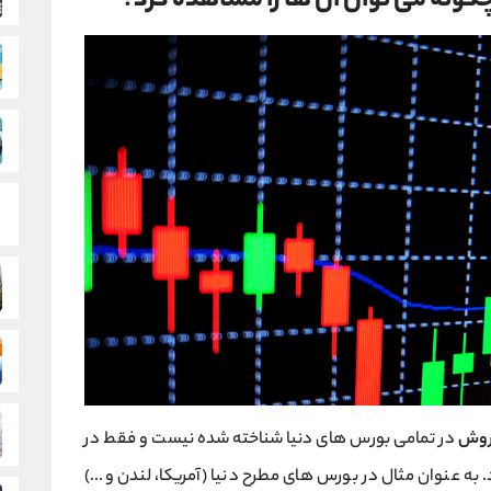
ه می توان آن ها را مشاهده کرد؟
روش
در تمامی بورس های دنیا شناخته شده نیست و فقط در
ه عنوان مثال در بورس های مطرح دنیا (آمریکا، لندن و...)