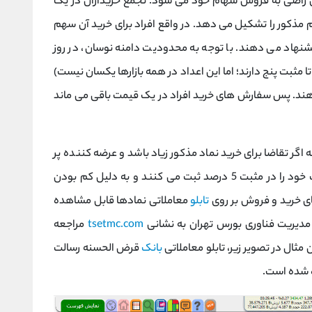
 راضی به فروش سهام خود می شود. تجمع خریداران در یک
ذکور را تشکیل می دهد. در واقع افراد برای خرید آن سهم
شنهاد می دهند. با توجه به محدودیت دامنه نوسان، در روز
امنه منفی تا مثبت پنج دارند؛ اما این اعداد در همه بازارها یکسان نیست)
هند. پس سفارش های خرید افراد در یک قیمت باقی می ماند
اگر تقاضا برای خرید نماد مذکور زیاد باشد و عرضه کننده پر
قدرتی هم وجود نداشته باشد، خریداران سفارشات خود را در مثبت 5 درصد ثبت می کنند و به دلیل کم بودن
 خرید و فروش بر روی
تابلو
معاملاتی نمادها قابل مشاهده
ديريت فناوری بورس تهران به نشانی
tsetmc.com
مراجعه
مثال در تصویر زیر، تابلو معاملاتی
بانک
قرض الحسنه رسالت
ه شده است.