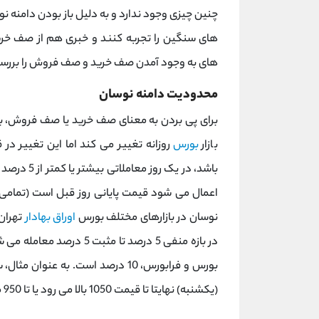
چنین چیزی وجود ندارد و به دلیل باز بودن دامنه ن
های سنگین را تجربه کنند و خبری هم از صف خری
های به وجود آمدن صف خرید و صف فروش را بررسی
محدودیت دامنه نوسان
برای پی بردن به معنای صف خرید یا صف فروش، بای
بازار
بورس
روزانه تغییر می کند اما این تغییر 
اعمال می شود قیمت پایانی روز قبل است (تمامی 
نوسان در بازارهای مختلف بورس
اوراق بهادار
تهران 
در بازه منفی 5 درصد تا مث
(یکشنبه) نهایتا تا قیمت 1050 بالا می رود یا تا 950 می تواند پایین بیاید.