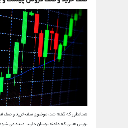
صف خرید و صف فروش چیست و چگون
همانطور که گفته شد، موضوع
صف خرید و صف ف
بورس هایی که دامنه نوسان دارند، دیده می شود. ب