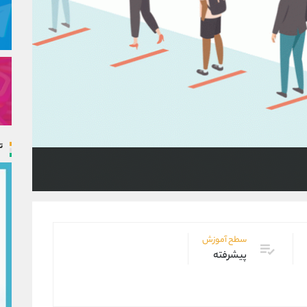
ت
سطح آموزش
پیشرفته