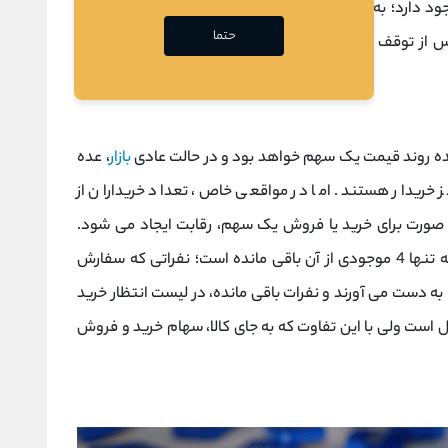
د دارد؛ به عنوان مثال، شرکت هایی که اطلاعات با اهمیت
حتما
از توقف و اطلاع رسانی، سهام آن ها بدون دامنه نوسان
ه روند قیمت یک سهم خواهد بود و در حالت عادی
بازار
، عده
خریدار هستند. اما در مواقعی خاص، تعداد خریداران از
صورت برای خرید یا فروش یک سهم، رقابت ایجاد می شود.
فرض کنید 20 نفر خواهان خرید کالایی هستند که تنها 4 موجودی از آن باقی مانده است؛ نفراتی که سفارش
ند، 4 کالای باقی مانده را به دست می آورند و نفرات باقی مانده، در لیست انتظار خرید
 است ولی با این تفاوت که به جای کالا، سهام خرید و فروش