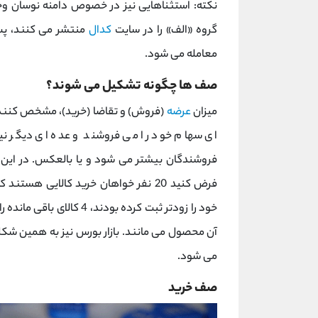
نکته: استثناهایی نیز در خصوص دامنه نوسان وجو
گروه «الف» را در سایت
کدال
منتشر می کنند، پس 
معامله می شود.
صف ها چگونه تشکیل می شوند؟
میزان
عرضه
(فروش) و تقاضا (خرید)، مشخص کنند
ای سهام خود را می فروشند و عده ای دیگر نیز 
فروشندگان بیشتر می شود و یا بالعکس. در این 
خود را زودتر ثبت کرده بود
آن محصول می مانند. بازار بورس نیز به همین شکل
می شود.
صف خرید