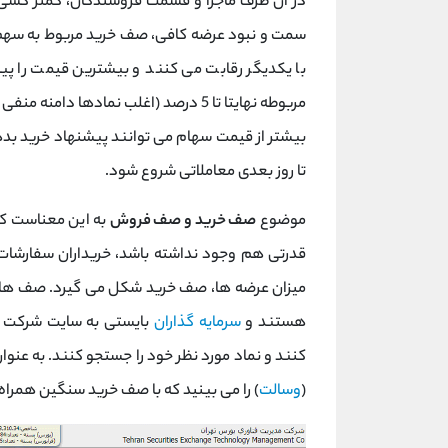
در آن طرف ماجرا و قسمت فروشندگان، کمتر کسی
سمت و نبود عرضه کافی، صف خرید مربوط به سهم م
با یکدیگر رقابت می کنند و بیشترین قیمت را پی
مربوطه نهایتا تا 5 درصد (اغلب نمادها د
بیشتر از قیمت سهام می توانند پیشنهاد خرید بد
تا روز بعدی معاملاتی شروع شود.
موضوع
صف خرید و صف فروش
به این معناست که 
میزان عرضه ها، صف خرید شکل می گیرد. صف های
هستند و
سرمایه گذاران
بایستی به سایت شركت م
کنند و نماد مورد نظر خود را جستجو کنند. به عنوان 
(
وسالت
) را می بینید که با صف خرید سنگین همرا