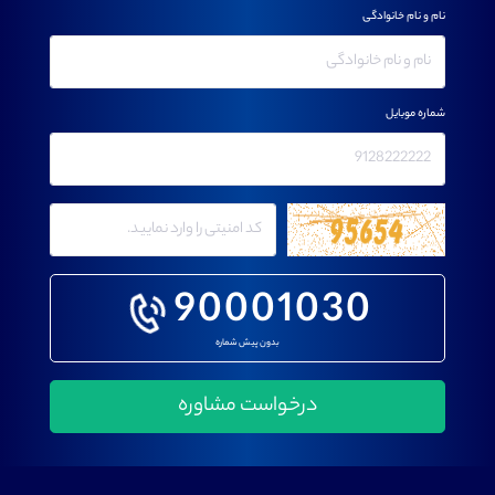
نام و نام خانوادگی
شماره موبایل
90001030
بدون پیش شماره