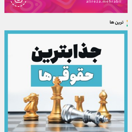
alireza.mehrabii
ترین ها