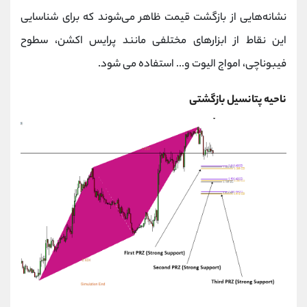
کانال بله
@alirezamehrabi_official
نشانه‌هایی از بازگشت قیمت ظاهر می‌شوند که برای شناسایی
این نقاط از ابزارهای مختلفی مانند پرایس اکشن، سطوح
فیبوناچی، امواج الیوت و... استفاده می شود.
ناحیه پتانسیل بازگشتی