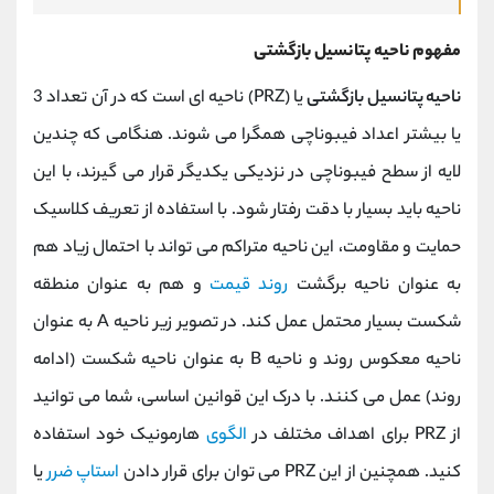
مفهوم ناحیه پتانسیل بازگشتی
ناحیه پتانسیل بازگشتی
یا (PRZ) ناحیه ای است که در آن تعداد 3
یا بیشتر اعداد فیبوناچی همگرا می شوند. هنگامی که چندین
لایه از سطح فیبوناچی در نزدیکی یکدیگر قرار می گیرند، با این
ناحیه باید بسیار با دقت رفتار شود. با استفاده از تعریف کلاسیک
حمایت و مقاومت، این ناحیه متراکم می تواند با احتمال زیاد هم
به عنوان ناحیه برگشت
روند قیمت
و هم به عنوان منطقه
شکست بسیار محتمل عمل کند. در تصویر زیر ناحیه A به عنوان
ناحیه معکوس روند و ناحیه B به عنوان ناحیه شکست (ادامه
روند) عمل می کنند. با درک این قوانین اساسی، شما می توانید
از PRZ برای اهداف مختلف در
الگوی
هارمونیک خود استفاده
کنید. همچنین از این PRZ می توان برای قرار دادن
استاپ ضرر
یا