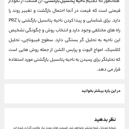
همانطور که گفتیم
ناحیه پتانسیل بازگشتی
، آن قسمت از نمودار
قیمتی است که قیمت در آنجا احتمال بازگشت و تغییر روند را
دارد. برای شناسایی و پیدا کردن ناحیه پتانسیل بازگشتی یا PRZ
راه های مختلفی وجود دارد و انتخاب روش و چگونگی تشخیص
این ناحیه به تحلیل‌ گر بستگی دارد. سطوح فیبوناچی، تحلیل
کلاسیک، امواج الیوت و پرایس اکشن از جمله روش هایی است
که تحلیلگر برای رسیدن به ناحیه پتانسیل بازگشتی مورد استفاده
قرار می دهد.
در این باره بیشتر بخوانید
نظر بدهید
شماره موبایل شما منتشر نخواهد شد.
قسمت های مورد نیاز علامت گذاری شده اند