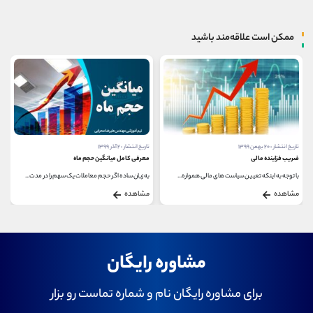
ممکن است علاقه‌مند باشید
تاریخ انتشار : ۲۰ بهمن ۱۳۹۹
تاریخ انتشار : ۲ آذر ۱۳۹۹
ضریب فزاینده مالی
معرفی کامل میانگین حجم ماه
با توجه به اینکه تعیین سیاست های مالی همواره...
به زبان ساده اگر حجم معاملات یک سهم را در مدت...
مشاهده
مشاهده
مشاوره رایگان
برای مشاوره رایگان نام و شماره تماست رو بزار