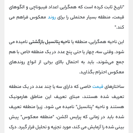
"تاریخ ثابت کرده است که همگرایی اعداد فیبوناچی و الگوهای
قیمت، منطقه بسیار محتملی را برای
روند
معکوس فراهم می
کند."
این ناحیه همگرایی، منطقه یا
ناحیه پتانسیل بازگشتی
نامیده می
شود. وقتی سه، چهار یا حتی پنج عدد در یک منطقه خاص با هم
جمع می‌شوند، باید به احتمال بالای برخی از انواع روندهای
معکوس احترام بگذارید.
ساختارهای
قیمت
خاصی که دارای سه یا چند عدد در یک منطقه
تعریف شده هستند، مبنای تعریف این مناطق هارمونیک
هستند و ناحیه "پتانسیل" نامیده می شود. زیرا منطقه تعریف
شده باید در زمانی که پرایس اکشن، "منطقه معکوس" پیش
بینی شده را آزمایش می کند، مورد تجزیه و تحلیل قرار گیرد. درک