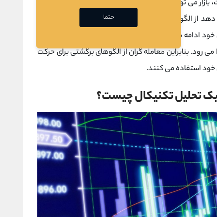
ازار می تواند فرسوده شود و روند نزولی قیمت را آغاز کند.
حتما
ی دهد از الگوهای برگشتی استفاده می کنند. الگوهای ادامه
خود ادامه می دهند. در روند صعودی، قیمت اغلب افزایش
می رود. بنابراین معامله گران از الگوهای برگشتی برای حرکت
خود استفاده می کنند.
یک تحلیل تکنیکال چیست؟