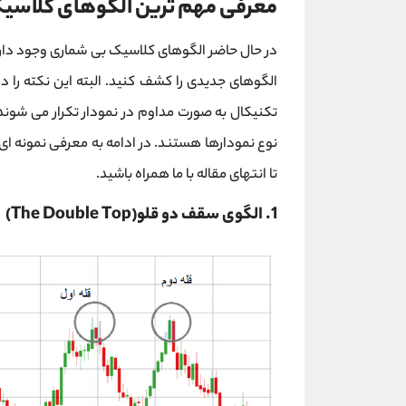
معرفی مهم ترین الگوهای کلاسیک
در حال حاضر الگوهای کلاسیک بی شماری وجود دارد
الگوهای جدیدی را کشف کنید. البته این نکته را 
تکنیکال به صورت مداوم در نمودار تکرار می شوند. 
نوع نمودارها هستند. در ادامه به معرفی نمونه ای ا
تا انتهای مقاله با ما همراه باشید.
1. الگوی سقف دو قلو(The Double Top)