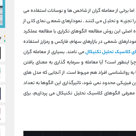
ما برخی از معامله گران از شاخص ها و نوسانات استفاده می
 تجزیه و تحلیل می کنند. نمودارهای شمعی نمای کلی از
ه اصلی این روش مطالعه الگوهای تکراری با مطالعه عملکرد
پ
مودارهای شمعی در بازارهای سهام، فارکس و رمزارز استفاده
ای
کلاسیک
تحلیل تکنیکال
می نامند. بسیاری از معامله گران
ا اینطور است؟ آیا معامله و سرمایه گذاری به معنای یافتن
ا به روانشناسی افراد هم مربوط است. از آنجایی که مدل های
 فیزیکی محدود نمی شود، تاثیرگذاری این الگوها به تعداد
ه معرفی الگوهای کلاسیک تحلیل تکنیکال می پردازیم، برای