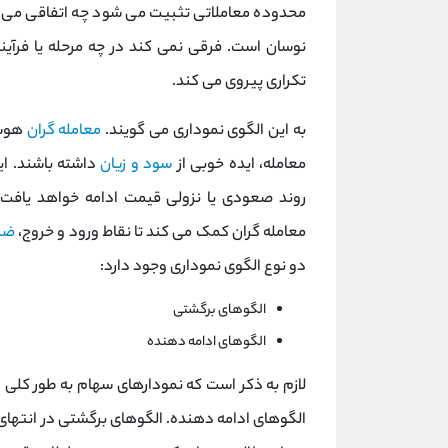
محدوده معاملاتی تثبیت می شود چه اتفاقی می ا
نوسان است. فرقی نمی کند در چه مرحله یا فرآیند
تکراری پیروی می کند.
به این الگوی نموداری می گویند.
معامله گران
هوشم
معامله، ایده خوبی از
سود و زیان
داشته باشند. ای
روند صعودی یا نزولی قیمت ادامه خواهد یافت
معامله گران کمک می کند تا نقاط ورود و خروج،
ضر
دو نوع الگوی نموداری وجود دارد:
الگوهای برگشتی
الگوهای ادامه دهنده
لازم به ذکر است که نمودارهای سهام به طور کلی در
الگوهای ادامه دهنده. الگوهای برگشتی در انتهای