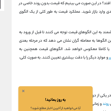
فتد؟ در این صورت می بینیم که قیمت بدون روند خاصی در
ی وارد بازار شوید. عملکرد قیمت به طور کلی از یک الگوی
ند به این الگوهای قیمت توجه می کنند تا قبل از ورود به
ن الگوها به معامله گران نشان می دهد که در مرحله بعدی
 یا کاملا معکوس خواهد شد. الگوهای قیمت همچنین به
ر
و موارد دیگر را با دقت بیشتری تعیین کنند. به صورت کلی،
×
 یکی از دو الگوی متمایز قرار می گیرند: الگوهای برگشتی و
به روز بمانید!
روند
و زمانی که بازار قصد تغییر جهت دارد یافت می شود. به
آیا می‌خواهید از آخرین اخبار مطلع شوید؟