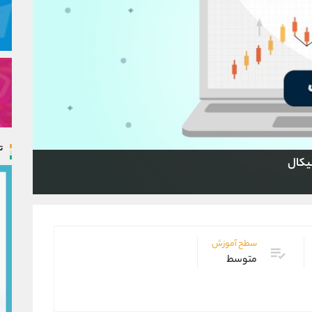
ت
یکال
سطح آموزش
متوسط