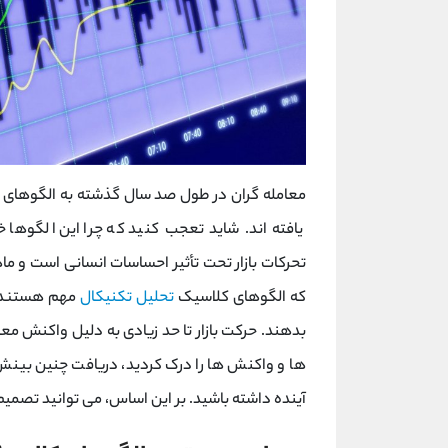
معامله گران در طول صد سال گذشته به الگوهای قی
یافته اند. شاید تعجب کنید که چرا این الگوها 
تحرکات بازار تحت تأثیر احساسات انسانی است و م
که الگوهای کلاسیک
تحلیل تکنیکال
مهم هستند: 
بدهند. حرکت بازار تا حد زیادی به دلیل واکنش مع
ها و واکنش ها را درک کردید، دریافت چنین بینش 
آینده داشته باشید. بر این اساس، می توانید تصمیم بگ