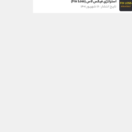
استراتژی فیکس لاس (Fix Loss)
تاریخ انتشار : ۱۶ شهریور ۱۴۰۱