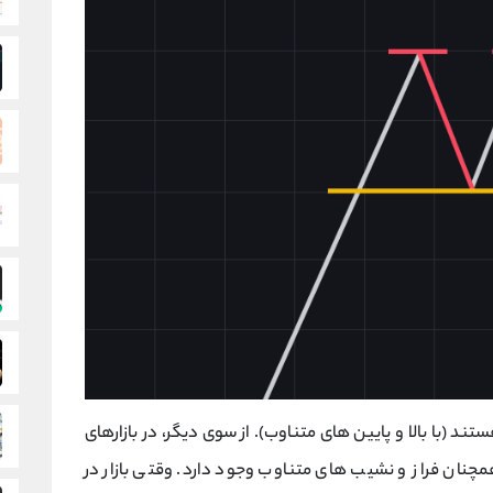
(با بالا و پایین های متناوب). از سوی دیگر، در بازارهای
نان فراز و نشیب های متناوب وجود دارد. وقتی بازار در