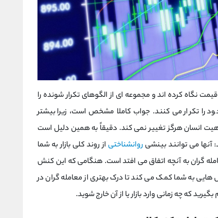
مت نگاه کرده اند و مجموعه ای از الگوهای تکرار شونده را
خود را تکرار می کنند. جواب کاملا مشخص است، زیرا بیشتر
اهیت انسان هرگز تغییر نمی کند. دقیقاً به همین دلیل است
آنها می توانند بینشی
روانشناختی
از روند کلی بازار به شما
امله گران به آنچه اتفاق می افتد است. هنگامی که این کنش
هایی به شما کمک می کند تا درک بهتری از معامله گران در
یرید که چه زمانی وارد بازار یا از آن خارج شوید.