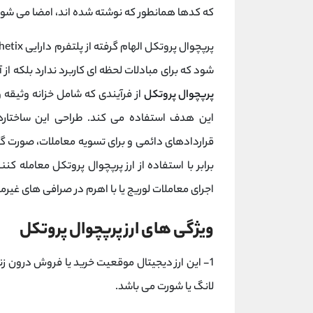
که کدها همانطور که نوشته شده اند، امضا می شون
شود که برای مبادلات لحظه ای کاربرد ندارد بلکه از آ
پرپچوال پروتکل
این هدف استفاده می کند. طراحی این ساختارها
اجرای معاملات لوریج یا با اهرم در صرافی های غیرم
ویژگی های ارز پرپچوال پروتکل
لانگ یا شورت می باشد.