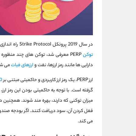
در سال 2019 پروتکل Strike Protocol راه اندازی شد. این
توکن
PERP معرفی شد، توکن های چند منظور
دارایی ها مانند رمز ارزها، نفت و
ارزهای فیات
می شو
ارز PERP، یک رمز ارز کاربردی و حاکمیتی مبتنی بر
0
گرفته است. با توجه به حاکمیتی بودن این رمز ارز،
میزان توکنی که دارند، بهره مند شوند. همچنین دارندگان ارز PERP
می کند.