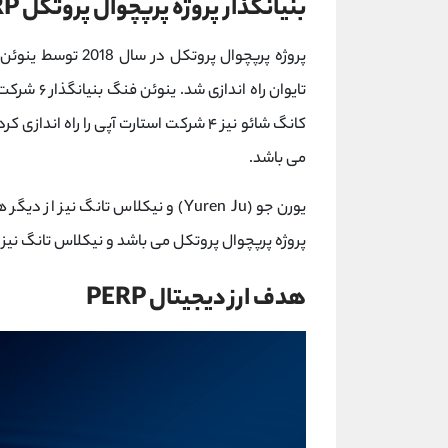
بنیانگذار پروژه پرپچوال پروتکل PERP
تایوان راه
کانگ شائو نیز ۴ شرکت استارت آپی را راه
می باشد.
یورن جو (Yuren Ju) و نیکلاس تانگ 
پروژه پرپچوال پروتکل می باشد و نیکلاس تانگ نیز
هدف ارز دیجیتال PERP