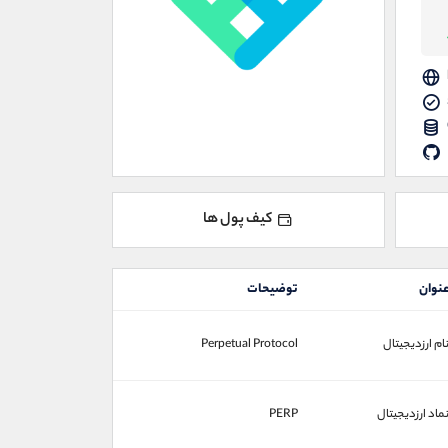
کیف پول ها
نوان
توضیحات
ام ارزدیجیتال
Perpetual Protocol
ماد ارزدیجیتال
PERP