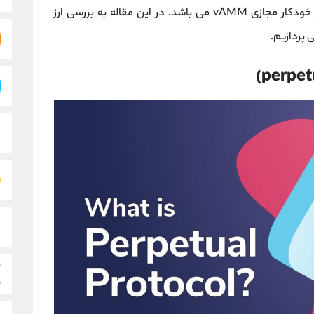
معاملاتی برای اجرای سفارش ها از طریق بازار ساز خودکار مجازی vAMM می باشد. در این مقاله به بررسی ارز
 پردازیم.