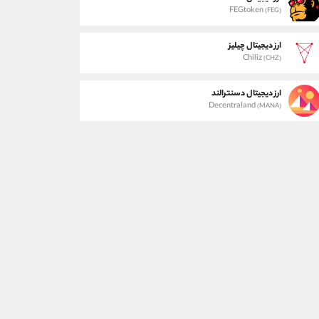
FEGtoken
(FEG)
ارز دیجیتال چیلیز
Chiliz
(CHZ)
ارز دیجیتال دسنترالند
Decentraland
(MANA)