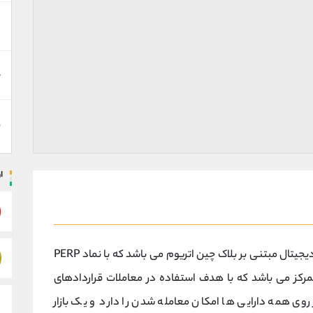
د
ه
ن
ا
(perpetual protocol) یک ارز دیجیتال مبتنی بر بلاک چین اتریوم می باشد که با نماد PERP
کز می باشد که با هدف استفاده در معاملات قراردادهای
روی همه دارایی ها امکان معامله شدن را دارد و یک بازار