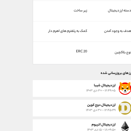
سته ارز دیجیتال
زیر ساخت
دف به وجود آمدن
کمک به پلفترم های اهرم دار
ERC 20
وع بلاکچین
رز های بروزرسانی شده
ارز ديجيتال شیبا
۱۲:۴۹:۰۵ - ۳۰ دی ۱۴۰۳
ارز دیجیتال دوج کوین
۱۲:۴۵:۴۹ - ۳۰ دی ۱۴۰۳
ارز دیجیتال اتریوم
۱۸:۰۹:۵۰ - ۱۵ دی ۱۴۰۳