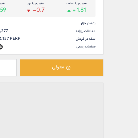
تغییر در یک ساعت
تغییر در یک روز
تغیی
.59
-0.7
+ 1.81
رتبه در بازار
,277
معاملات روزانه
2,157
PERP
سکه در گردش
صفحات رسمی
معرفی