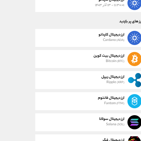
ارز دیجیتال کاردانو
۱۱:۳۰:۰۱ - ۱۳ آذر ۱۴۰۳
ز های پر بازدید
ارز دیجیتال کاردانو
Cardano
(ADA)
ارز دیجیتال بیت کوین
Bitcoin
(BTC)
ارز دیجیتال ریپل
Ripple
(XRP)
ارز دیجیتال فانتوم
Fantom
(FTM)
ارز دیجیتال سولانا
Solana
(SOL)
ارز دیجیتال فگ