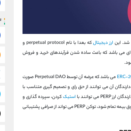
ار
ارز دیجیتال
که بعدا با نام perpetual protocol و
ه ای می باشد که باعث ساده شدن فرآیندهای خرید و فروش
د.
ERC-2
می باشد که عرضه آن توسط Perpetual DAO صورت
 دارندگان آن می توانند از حق رای و تصمیم گیری متناسب با
 می توانند با
استیک
کردن، سپرده گذاری و
قفل کردن آن، سود دریافت کنند. اگر بودجه صندوق بیمه تمام شود، توکن PERP می تواند از صرافی پشتیبانی