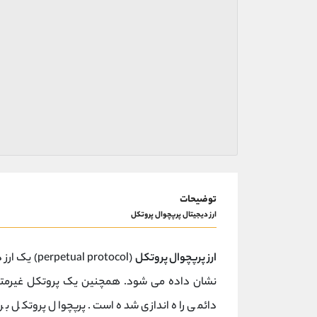
توضیحات
ارز دیجیتال پرپچوال پروتکل
ارز پرپچوال پروتکل
نشان داده می شود. همچنین یک پروتکل غیرمتمر
دائمی راه اندازی شده است. پرپچوال پروتکل بر 