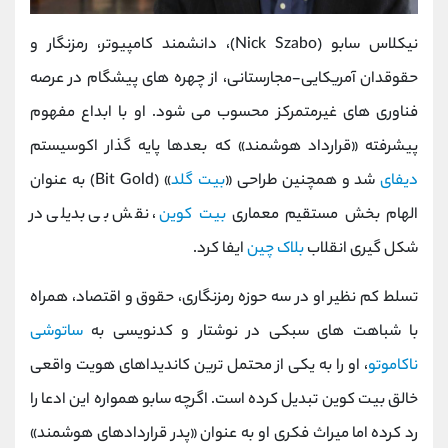
نیکلاس سابو (Nick Szabo)، دانشمند کامپیوتر، رمزنگار و
حقوقدان آمریکایی-مجارستانی، از چهره‌ های پیشگام در عرصه
فناوری ‌های غیرمتمرکز محسوب می‌ شود. او با ابداع مفهوم
پیشرفته «قرارداد هوشمند» که بعدها پایه ‌گذار اکوسیستم
دیفای
شد و همچنین طراحی «
بیت گلد
» (Bit Gold) به عنوان
الهام‌ بخش مستقیم معماری
بیت‌ کوین
، نقش بی ‌بدیلی در
شکل ‌گیری انقلاب
بلاک‌ چین
ایفا کرد.
تسلط کم‌ نظیر او در سه حوزه رمزنگاری، حقوق و اقتصاد، همراه
با شباهت ‌های سبکی در نوشتار و کدنویسی به
ساتوشی
ناکاموتو
، او را به یکی از محتمل‌ ترین کاندیداهای هویت واقعی
خالق بیت ‌کوین تبدیل کرده است. اگرچه سابو همواره این ادعا را
رد کرده اما میراث فکری او به عنوان «پدر قراردادهای هوشمند»