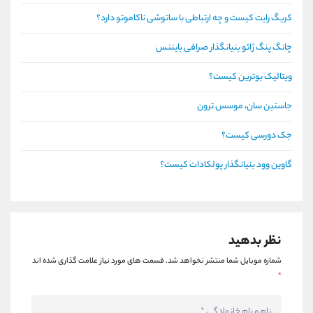
کریگ رایت کیست و چه ارتباطی با ساتوشی ناکاموتو دارد؟
چانگ پنگ ژائو بنیانگذار صرافی بایننس
ویتالیک بوترین کیست؟
جاستین سان، موسس ترون
جک دورسی کیست؟
گاوین وود بنیانگذار پولکادات کیست؟
نظر بدهید
شماره موبایل شما منتشر نخواهد شد.
قسمت های مورد نیاز علامت گذاری شده اند
*