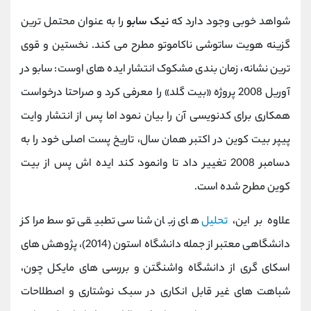
شواهد خوبی وجود دارد که
نیک سابو
را به عنوان محتمل ‌ترین
گزینه هویت ساتوشی ناکاموتو مطرح می کند. نخستین و قوی‌
ترین نشانه، زمان ‌بندی مشکوک انتشار ایده ‌های اوست: سابو در
آوریل 2008 پروژه «بیت گلد» را معرفی کرد و صراحتا درخواست
همکاری برای کدنویسی آن را بیان نمود اما پس از انتشار وایت
‌پیپر بیت‌ کوین در اکتبر همان سال، تاریخ پست اصلی خود را به
دسامبر 2008 تغییر داد تا وانمود کند ایده ‌اش پس از بیت‌
کوین مطرح شده است.
علاوه بر این،
تحلیل‌
های زبان ‌شناسی تطبیقی توسط مراکز
دانشگاهی معتبر از جمله دانشگاه استون (2014)، پژوهش‌ های
اسکای گری از دانشگاه واشنگتن و بررسی ‌های مایکل چون،
شباهت‌ های غیر قابل انکاری در سبک نوشتاری و اصطلاحات