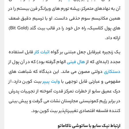
آن به نهادهای متمرکز، ریشه تورم ‌های ویرانگر قرن بیستم را در
همین مکانیسم سوم حذفی دانست. او با ترسیم دقیق ضعف
‌های پول کلاسیک، راه حل خود را در قالب بیت گلد (Bit Gold)
ارائه داد.
یک زنجیره غیرقابل جعل مبتنی بر گواه
اثبات کار
قابل استفاده
مجدد (ایده‌ای که از
هال فینی
الهام گرفته بود) که در آن پول از
دستکاری
دولتی مصون می ‌ماند. این دیدگاه که شباهت‌ های
مفهومی و عبارتی قابل توجهی با
وایت ‌پیپر
بیت‌ کوین دارد، از
درک عمیق سابو از خطرات تمرکز قدرت آموخته از تجربیات پدرش
در برابر رژیم کمونیستی مجارستان نشات می‌ گرفت و پیش ‌بینی
کننده فلسفه اقتصادی تغییرناپذیر بیت‌ کوین بود.
ارتباط نیک سابو با ساتوشی ناکاماتو