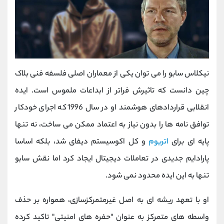
نیکلاس سابو را می ‌توان یکی از معماران اصلی فلسفه فنی بلاک
‌چین دانست که تاثیرش فراتر از ابداعات ملموس است. ایده
انقلابی قراردادهای هوشمند او در سال 1996 که اجرای خودکار
توافق ‌نامه‌ ها را بدون نیاز به اعتماد ممکن می ‌ساخت، نه تنها
پایه ‌ای برای
اتریوم
و کل اکوسیستم دیفای شد، بلکه اساسا
پارادایم جدیدی در تعاملات دیجیتال ایجاد کرد اما نقش سابو
تنها به این ایده محدود نمی ‌شود.
او با تعهد ریشه ‌ای به اصل غیرمتمرکزسازی، همواره بر حذف
واسطه‌ های متمرکز به عنوان "حفره‌ های امنیتی" تاکید کرده