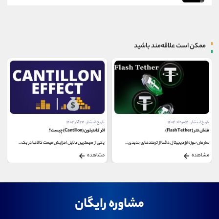
ممکن است علاقه‌مند باشید
تاریخ انتشار : ۲۷ آذر ۱۴۰۲
تاریخ انتشار : ۳۱ تیر ۱۴۰۳
اثر کانتیلون (Cantillon) چیست؟
شبکه بیت کوین
یکی از مهمترین دلایل افزایش قیمت کالاها در یک...
شاید از خود بپرسید که شبکه بیت کوین چیست و چگونه...
مشاهده
مشاهده
مشاوره رایگان