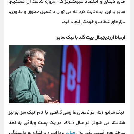
‌های دیفای و اقتصاد غیرمتمرکز که امروزه شاهد آن هستیم.
سابو با این ایده ثابت کرد که می‌ توان با تلفیق حقوق و فناوری،
بازارهای شفاف و خودکار ایجاد کرد.
ارتباط ارز دیجیتال بیت گلد با نیک سابو
نیک سابو (که در فضای فارسی گاهی با نام نیک سزابو نیز
شناخته می ‌شود) در سال 2005 در یک پست وبلاگی به نقد
ساختارهای آسیب ‌پذیر پول
فیات
پرداخت و با اشاره به وابستگی