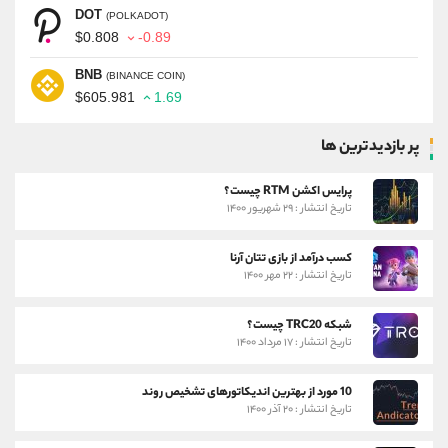
DOT
(POLKADOT)
$0.808
-0.89
BNB
(BINANCE COIN)
$605.981
1.69
پر بازدیدترین ها
پرایس اکشن RTM چیست؟
تاریخ انتشار : ۲۹ شهریور ۱۴۰۰
کسب درآمد از بازی تتان آرنا
تاریخ انتشار : ۲۲ مهر ۱۴۰۰
شبکه TRC20 چیست؟
تاریخ انتشار : ۱۷ مرداد ۱۴۰۰
10 مورد از بهترین اندیکاتورهای تشخیص روند
تاریخ انتشار : ۲۰ آذر ۱۴۰۰