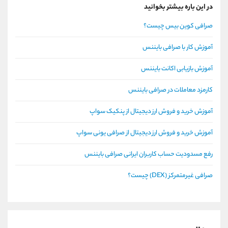
در این باره بیشتر بخوانید
صرافی کوین بیس چیست؟
آموزش کار با صرافی بایننس
آموزش بازیابی اکانت بایننس
کارمزد معاملات در صرافی بایننس
آموزش خرید و فروش ارز دیجیتال از پنکیک سواپ
آموزش خرید و فروش ارز دیجیتال از صرافی یونی سواپ
رفع مسدودیت حساب کاربران ایرانی صرافی بایننس
صرافی غیرمتمرکز (DEX) چیست؟