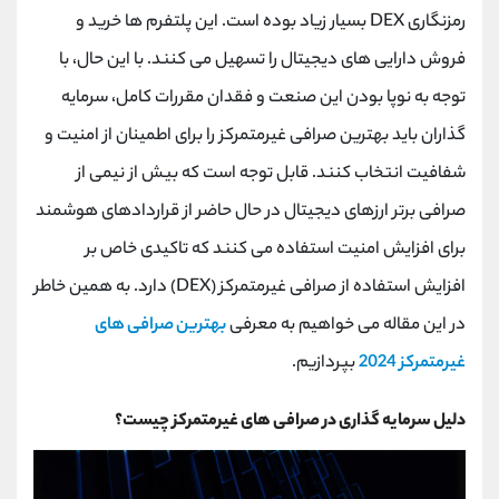
کانال بله
@alirezamehrabi_official
رمزنگاری
DEX
بسیار زیاد بوده است. این پلتفرم ها خرید و
فروش دارایی های دیجیتال را تسهیل می کنند. با این حال، با
توجه به نوپا بودن این صنعت و فقدان مقررات کامل، سرمایه
گذاران باید بهترین صرافی غیرمتمرکز را برای اطمینان از امنیت و
شفافیت انتخاب کنند. قابل توجه است که بیش از نیمی از
صرافی برتر ارزهای دیجیتال در حال حاضر از قراردادهای هوشمند
برای افزایش امنیت استفاده می کنند که تاکیدی خاص بر
افزایش استفاده از صرافی غیرمتمرکز
(DEX)
دارد. به همین خاطر
در این مقاله می خواهیم به معرفی
بهترین صرافی های
غیرمتمرکز 2024
بپردازیم.
دلیل سرمایه گذاری در صرافی های غیرمتمرکز چیست؟