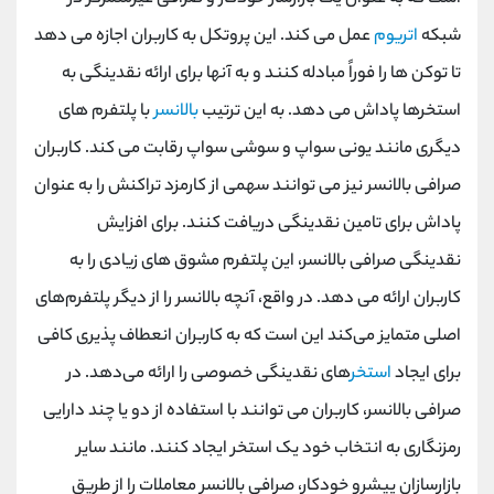
شبکه
اتریوم
عمل می کند. این پروتکل به کاربران اجازه می دهد
تا توکن ها را فوراً مبادله کنند و به آنها برای ارائه نقدینگی به
استخرها پاداش می دهد. به این ترتیب
بالانسر
با پلتفرم های
دیگری مانند یونی سواپ و سوشی سواپ رقابت می کند. کاربران
صرافی بالانسر نیز می توانند سهمی از کارمزد تراکنش را به عنوان
پاداش برای تامین نقدینگی دریافت کنند. برای افزایش
نقدینگی صرافی بالانسر، این پلتفرم مشوق های زیادی را به
کاربران ارائه می دهد. در واقع، آنچه بالانسر را از دیگر پلتفرم‌های
اصلی متمایز می‌کند این است که به کاربران انعطاف ‌پذیری کافی
برای ایجاد
استخر
های نقدینگی خصوصی را ارائه می‌دهد. در
صرافی بالانسر، کاربران می توانند با استفاده از دو یا چند دارایی
رمزنگاری به انتخاب خود یک استخر ایجاد کنند. مانند سایر
بازارسازان پیشرو خودکار، صرافی بالانسر معاملات را از طریق