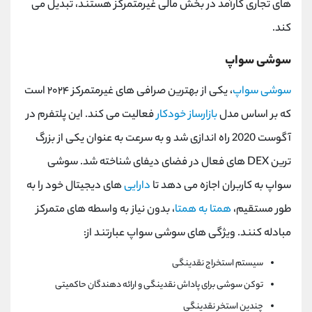
های تجاری کارآمد در بخش مالی غیرمتمرکز هستند، تبدیل می
کند.
سوشی سواپ
سوشی سواپ
، یکی از بهترین صرافی‌ های غیرمتمرکز ۲۰۲۴ است
که بر اساس مدل
بازارساز خودکار
فعالیت می کند. این پلتفرم در
آگوست 2020 راه اندازی شد و به سرعت به عنوان یکی از بزرگ
ترین
DEX
های فعال در فضای دیفای شناخته شد. سوشی
سواپ به کاربران اجازه می دهد تا
دارایی
های دیجیتال خود را به
طور مستقیم،
همتا به همتا
، بدون نیاز به واسطه های متمرکز
مبادله کنند. ویژگی های سوشی سواپ عبارتند از:
سیستم استخراج نقدینگی
توکن سوشی برای پاداش نقدینگی و ارائه دهندگان حاکمیتی
چندین استخر نقدینگی