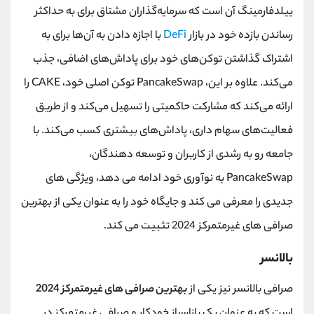
ییلدفارمینگ آن است که سرمایه‌گذاران مشتاق برای به حداکثر
رساندن بازده خود در بازار
DeFi
با اجازه دادن به آن‌ها برای به
اشتراک گذاشتن توکن‌های خود برای پاداش‌های اضافی، جذب
می‌کند. علاوه بر این،
PancakeSwap
توکن اصلی خود،
CAKE
را
ارائه می‌کند که مشارکت حاکمیتی را تسهیل می‌کند و از طریق
فعالیت‌های سهام‌ داری، پاداش‌های بیشتری کسب می‌کند. با
جامعه رو به رشدی از کاربران و توسعه دهندگان،
PancakeSwap
به نوآوری خود ادامه می دهد، ویژگی های
جدیدی را معرفی می کند و جایگاه خود را به عنوان یکی از بهترین
صرافی های غیرمتمرکز 2024 تثبیت می کند.
بالانسر
صرافی بالانسر نیز یکی از
بهترین صرافی های غیرمتمرکز 2024
است که به عنوان یک بازارساز خودکار و صرافی غیرمتمرکز در