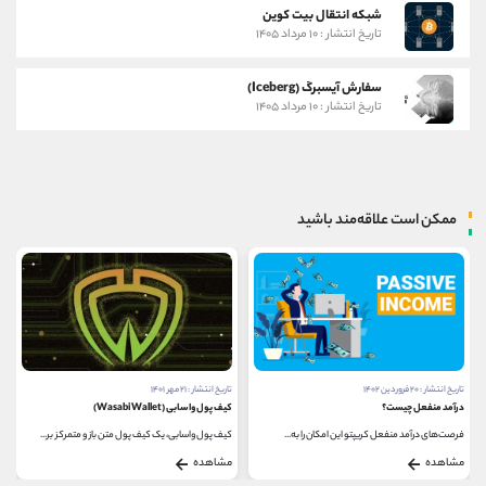
شبکه انتقال بیت کوین
تاریخ انتشار : ۱۰ مرداد ۱۴۰۵
سفارش آیسبرگ (Iceberg)
تاریخ انتشار : ۱۰ مرداد ۱۴۰۵
ممکن است علاقه‌مند باشید
تاریخ انتشار : ۲۰ فروردین ۱۴۰۲
تاریخ انتشار : ۲۱ مهر ۱۴۰۱
درآمد منفعل چیست؟
کیف پول واسابی (Wasabi Wallet)
فرصت‌های درآمد منفعل کریپتو این امکان را به...
کیف پول واسابی، یک کیف پول متن باز و متمرکز بر...
مشاهده
مشاهده