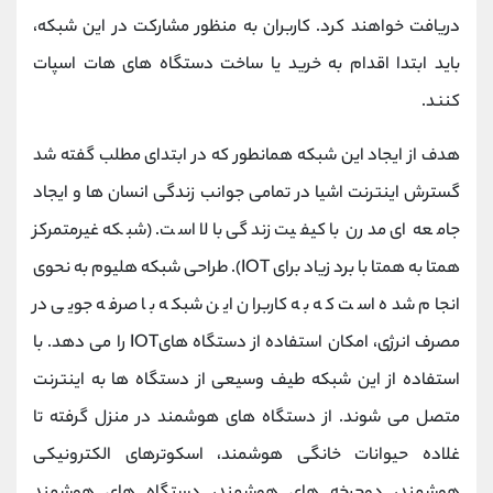
دریافت خواهند کرد. کاربران به منظور مشارکت در این شبکه،
باید ابتدا اقدام به خرید یا ساخت دستگاه‌ های هات اسپات
کنند.
هدف از ایجاد این شبکه همانطور که در ابتدای مطلب گفته شد
گسترش اینترنت اشیا در تمامی جوانب زندگی انسان ها و ایجاد
جامعه ای مدرن با کیفیت زندگی بالا است. (شبکه غیرمتمرکز
همتا به همتا با برد زیاد برای IOT). طراحی شبکه هلیوم به نحوی
انجام شده است که به کاربران این شبکه با صرفه جویی در
مصرف انرژی، امکان استفاده از دستگاه هایIOT را می دهد. با
استفاده از این شبکه طیف وسیعی از دستگاه ها به اینترنت
متصل می شوند. از دستگاه های هوشمند در منزل گرفته تا
غلاده حیوانات خانگی هوشمند، اسکوترهای الکترونیکی