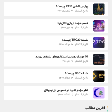
پرایس اکشن RTM چیست؟
تاریخ انتشار : ۲۹ شهریور ۱۴۰۰
کسب درآمد از بازی تتان آرنا
تاریخ انتشار : ۲۲ مهر ۱۴۰۰
شبکه TRC20 چیست؟
تاریخ انتشار : ۱۷ مرداد ۱۴۰۰
10 مورد از بهترین اندیکاتورهای تشخیص روند
تاریخ انتشار : ۲۰ آذر ۱۴۰۰
شبکه BSC چیست؟
تاریخ انتشار : ۱۸ مرداد ۱۴۰۰
نظر مراجع تقلید در خصوص ارز دیجیتال
تاریخ انتشار : ۱۵ اسفند ۱۴۰۰
آخرین مطالب