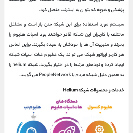
هوشمند، دوچرخه های هوشمند، دستگاه های هوشمند
پزشکی و هرچه که بتوان به اینترنت متصل کرد.
سیستم مورد استفاده برای این شبکه متن باز است و مشاغل
مختلف یا کاربران این شبکه قادر خواهند بود اسپات هلیوم را
بخرند و مدیریت آن ها را خودشان به عهده بگیرند. براین اساس
هر کاربر اپراتور شبکه می تواند یک هلیوم هات اسپات شبکه
ایجاد کرده و نودهای مرتبط را در اختیار بگیرند. شبکه helium را
به همین دلیل شبکه مردم یا PeopleNetwork می گویند.
خدمات و محصولات شبکه Helium