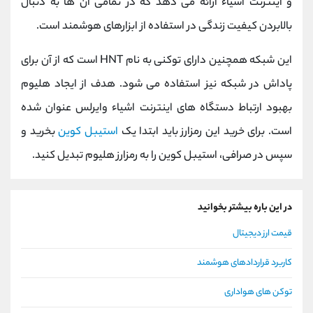
و اینترنت اشیاء ارائه می دهد که در تمامی آن ها به دنبال
بالابردن کیفیت زندگی در استفاده از ابزارهای هوشمند است.
این شبکه همچنین دارای توکنی به نام HNT است که از آن برای
پاداش در شبکه نیز استفاده می شود. هدف از ایجاد هلیوم
بهبود ارتباط دستگاه ‌های اینترنت اشیاء وایرلس عنوان شده
است. برای خرید این رمزارز باید ابتدا یک
استیبل کوین
بخرید و
سپس در صرافی، استیبل کوین را به رمزارز هلیوم تبدیل کنید.
در این باره بیشتر بخوانید
قیمت ارز دیجیتال
کاربرد قراردادهای هوشمند
توکن های هواداری