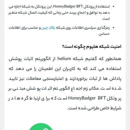
استفاده از پروتکل HoneyBadger BFT. این پروتکل به شبکه اجازه می
دهد به توافق و اجماع برسد حتی زمانی که کیفیت اتصال شبکه متغیر
است.
رمزگذاری سراسری اطلاعات روی شبکه
بلاک چین
و مناسب برای اطلاعات
حساس
امنیت شبکه هلیوم چگونه است؟
همانطور که گفتیم شبکه helium از الگوریتم اثبات پوشش
استفاده می کند که به کاربران این اطمینان را می دهد که
پاداش ها از ثبات برخوردارند و اعتبارسنجی معاملات نیز تایید
شده است. مکانیزم اجماع الگوریتم اثبات پوشش مبتنی بر
پروتکل HoneyBadger BFT است که برای ارتباط گره ها در
شرایط خاص طراحی شده است.