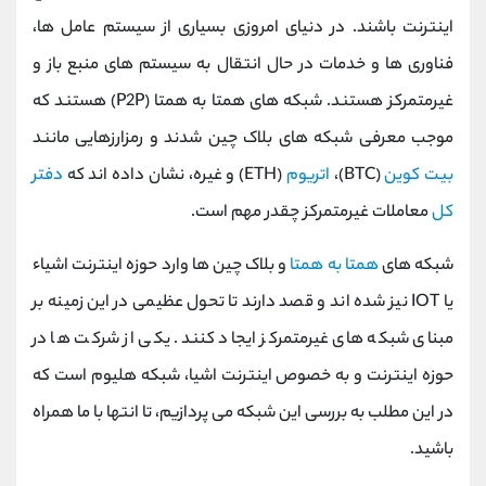
کانال بله
@alirezamehrabi_official
اینترنت باشند. در دنیای امروزی بسیاری از سیستم عامل ها،
فناوری ها و خدمات در حال انتقال به سیستم های منبع باز و
غیرمتمرکز هستند. شبکه های همتا به همتا (P2P) هستند که
موجب معرفی شبکه های بلاک چین شدند و رمزارزهایی مانند
بیت کوین
(BTC)،
اتریوم
(ETH) و غیره، نشان داده اند که
دفتر
کل
معاملات غیرمتمرکز چقدر مهم است.
شبکه های
همتا به همتا
و بلاک چین ها وارد حوزه اینترنت اشیاء
یا IOT نیز شده اند و قصد دارند تا تحول عظیمی در این زمینه بر
مبنای شبکه های غیرمتمرکز ایجاد کنند. یکی از شرکت ها در
حوزه اینترنت و به خصوص اینترنت اشیا، شبکه هلیوم است که
در این مطلب به بررسی این شبکه می پردازیم، تا انتها با ما همراه
باشید.