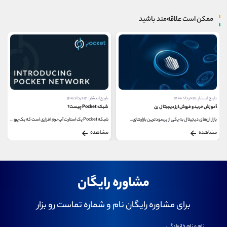
ممکن است علاقه‌مند باشید
تاریخ انتشار : ۱۹ خرداد ۱۴۰۰
تاریخ انتشار : ۱۲ خرداد ۱۴۰۱
آموزش خرید و فروش ارز دیجیتال رن
شبکه Pocket چیست؟
بازار ارزهای دیجیتال به یکی از پرسودترین بازارهای...
شبکه Pocket یک استارت آپ نرم افزاری است که یک پروتکل...
مشاهده
مشاهده
مشاوره رایگان
برای مشاوره رایگان نام و شماره تماست رو بزار
نام و نام خانوادگی