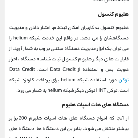
شبکه متصل است.
هلیوم کنسول
هلیوم کنسول به کاربران امکان ثبت‌نام، اعتبار دادن و مدیریت
دستگاهشان را می دهد. در واقع این خدمت شبکه helium را
می توان یک ابزار مدیریت دستگاه مبتنی بر وب به شمار آورد. از
قابلیت های دیگر هلیوم کنسول ثبت شناسه دستگاه، احراز
هویت ایمن و استفاده از Data Credit است. Data Credit
توکن
مورد استفاده شبکه helium برای پرداخت کارمزد شبکه
است. توکن HNT توکن دیگر شبکه helium به شمار می رود.
دستگاه های هات اسپات هلیوم
از آنجا که امواج دستگاه های هات اسپات هلیوم 200 برابر
بیشتر منتقل می شود، بنابراین این دستگاه ها، دستگاه های