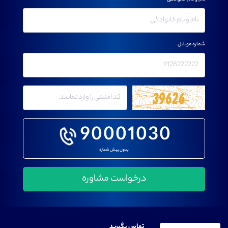
شماره موبایل
90001030
بدون پیش شماره
تماس بگیرید