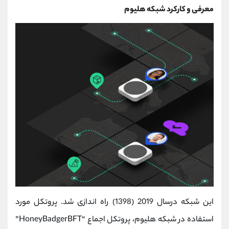
معرفی و کارکرد شبکه هلیوم
این شبکه درسال 2019 (1398) راه اندازی شد. پروتکل مورد
استفاده در شبکه هلیوم، پروتکل اجماع “HoneyBadgerBFT”