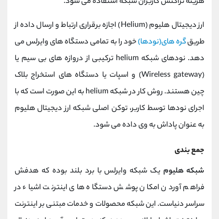
هزینه تراکنش کاربران شبکه استفاده می شود.
ارز دیجیتال هلیوم (Helium) اجازه برقراری ارتباط و ارسال داده از
طریق
گره های(نودها)
خود را به تمامی دستگاه های وایرلس می
دهد. نودهای شبکه helium ترکیبی از دروازه های بی سیم یا
(Wireless gateway) و اسپات یا دستگاه های استخراج بلاک
چین هستند. روش کار در شبکه helium به این صورت است که با
اجرای نودها توسط کاربر، توکن اصلی شبکه ارز دیجیتال هلیوم
به عنوان پاداش به وی داده می شود.
جمع بندی
شبکه هلیوم
یک شبکه وایرلس با برد بلند بوده که هدفش
فراهم آوردن امکان پوشش دستگاه های اینترنت اشیاء در
سراسر دنیاست. این شبکه محصولات و خدمات مبتنی بر اینترنت