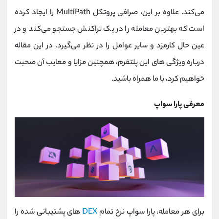
کانال بله
@alirezamehrabi_official
می‌کند. علاوه بر این، صرافی پروتکل MultiPath را ایجاد کرده
است که بهترین معامله را در یک تراکنش جستجو می‌کند و در
عین حال کارمزد و سایر عوامل را در نظر می‌گیرد. در این مقاله
درباره ویژگی های این پلتفرم، همچنین مزایا و معایب آن صحبت
خواهیم کرد، با ما همراه باشید.
معرفی پارا سواپ
برای هر معامله، پارا سواپ نرخ تمام
DEX
های پشتیبانی شده را