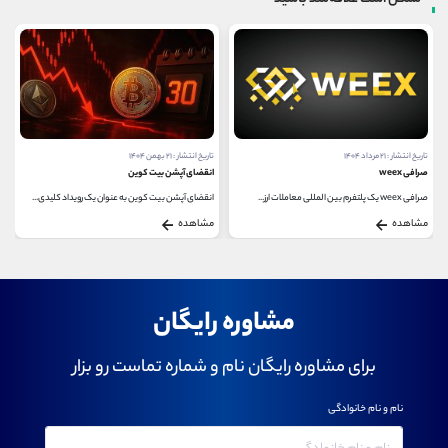
تاریخ انتشار : ۲۱ مرداد ۱۴۰۴
تاریخ انتشار : ۲۱ بهمن ۱۴۰۴
صرافی weex
انقضای آپشن‌ بیت‌ کوین
صرافی weex یک پلتفرم بین ‌المللی معاملات ارز...
انقضای آپشن بیت‌ کوین به عنوان یک رویداد کلیدی...
مشاهده
مشاهده
مشاوره رایگان
برای مشاوره رایگان نام و شماره تماست رو بزار
نام و نام خانوادگی