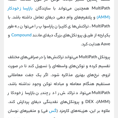
MultiPath همچنین می‌تواند با سازندگان
بازارساز خودکار
(AMM)
و پلتفرم‌های وام دهی دیفای تعامل داشته باشد. با
MultiPath، تراکنش‌های کاربران پاراسواپ را می‌توان به طور
یکپارچه از طریق پروتکل‌های بزرگ دیفای مانند
Compound
و
Aave هدایت کرد.
پروتکل MultiPath می‌تواند تراکنش‌ها را در صرافی‌های مختلف
تقسیم کرده و توکن‌های واسطه‌ای را تسهیل کند تا در صورت
لزوم، نرخ‌های بهتری مذاکره شود. اگر یک جفت معاملاتی
مستقیم هنگام معامله و مبادله توکن وجود نداشته باشد،
MultiPath می‌تواند تراکنش را در چندین بازارساز خودکار
(AMM)، DEX و پروتکل‌های نقدینگی دیفای پردازش کند.
علاوه بر این، هزینه‌های کارمزد (
گس
فی) و متغیرهای نوسان