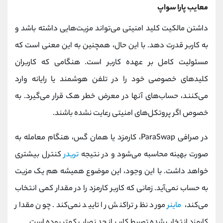
معایب پارا سواپ
داشتن مالکیت کلید امنیتی می‌تواند مزیت‌هایی داشته باشد و
به کاربر قدرت دهد. با این حال، همچنین به این معنی است که
مسئولیت کامل بر عهده کاربر است. هنگامی که کاربران
کلیدهای خصوصی خود را در تلفن هوشمند یا رایانه وارد
می‌کنند، حساب‌های آنها در معرض خطر هک قرار می‌گیرد. به
خصوص اگر پروتکل‌های امنیتی رعایت نشده باشند.
در صرافی ParaSwap، کارمزد یا همان گس، هنگام معامله به
صورت بهینه محاسبه می‌شود و در نتیجه
تریدر
کنترل بیشتری
خواهد داشت. با این وجود، این موضوع همیشه هم یک مزیت
به حساب نمی‌آید. زمانی که کاربر کارمزد را در مقدار کمی انتخاب
می‌کند،
ماینر
مورد نظر تراکنش را تایید نمی‌کند. چون مقدار
کارمزد انتخاب شده توسط کاربر از حد نصاب کمتر بوده است.