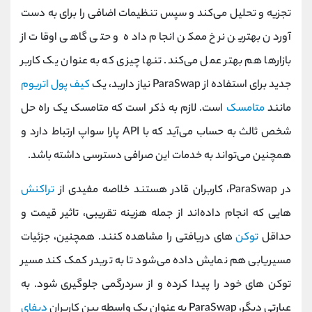
تجزیه و تحلیل می‌کند و سپس تنظیمات اضافی را برای به دست
آوردن بهترین نرخ ممکن انجام داده و حتی گاهی اوقات از
بازارها هم بهتر عمل می‌کند. تنها چیزی که به عنوان یک کاربر
جدید برای استفاده از ParaSwap نیاز دارید، یک
کیف پول اتریوم
مانند
متامسک
است. لازم به ذکر است که متامسک یک راه حل
شخص ثالث به حساب می‌آید که با API پارا سواپ ارتباط دارد و
همچنین می‌تواند به خدمات این صرافی دسترسی داشته باشد.
در ParaSwap، کاربران قادر هستند خلاصه مفیدی از
تراکنش‌
هایی که انجام داده‌اند از جمله هزینه تقریبی، تاثیر قیمت و
حداقل
توکن‌
های دریافتی را مشاهده کنند. همچنین، جزئیات
مسیریابی هم نمایش داده می‌شود تا به تریدر کمک کند مسیر
توکن‌ های خود را پیدا کرده و از سردرگمی جلوگیری شود. به
عبارتی دیگر، ParaSwap به عنوان یک واسطه بین کاربران
دیفای