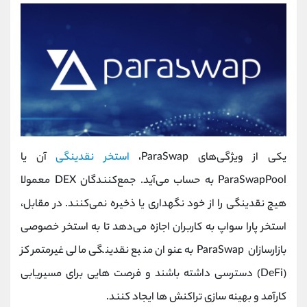
یکی از ویژگی‌های ParaSwap،
استخر نقدینگی
آن یا
ParaSwapPool به حساب می‌آید. جمع‌کنندگان DEX معمولا
هیچ نقدینگی را از خود نگهداری یا ذخیره نمی‌کنند. در مقابل،
استخر پارا سواپ به کاربران اجازه می‌دهد تا به استخر خصوصی
بازارسازان ParaSwap به عنوان منبع نقدینگی مالی غیرمتمرکز
(DeFi) دسترسی داشته باشند و فرصت‌ هایی برای مسیریابی
کارآمد و بهینه سازی تراکنش‌ ها ایجاد کنند.