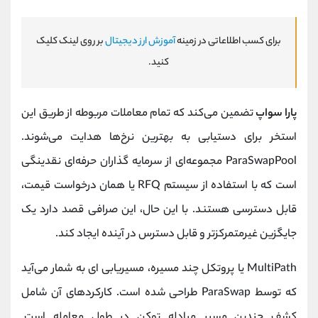
برای کسب اطلاعاتی در زمینه
آموزش ارز دیجیتال
بر روی لینک کلیک
کنید.
پارا سواپ
تضمین می‌کند که تمام معاملات مربوطه از طریق این
استخر برای دستیابی به بهترین نرخ‌ها هدایت می‌شوند.
ParaSwapPool مجموعه‌ای از سرمایه گذاران حرفه‌ای نقدینگی
است که با استفاده از سیستم RFQ یا همان درخواست قیمت،
قابل دسترسی هستند. با این حال، این صرافی قصد دارد یک
جایگزین غیرمتمرکزتر و قابل دسترس در آینده ایجاد کند.
MultiPath یا پروتکل چند مسیره، مسیریابی‌ ای به شمار می‌آید
که توسط ParaSwap طراحی شده است. کارکردهای آن شامل
کشف چندین مسیر مبادله توکن در طول معامله است.