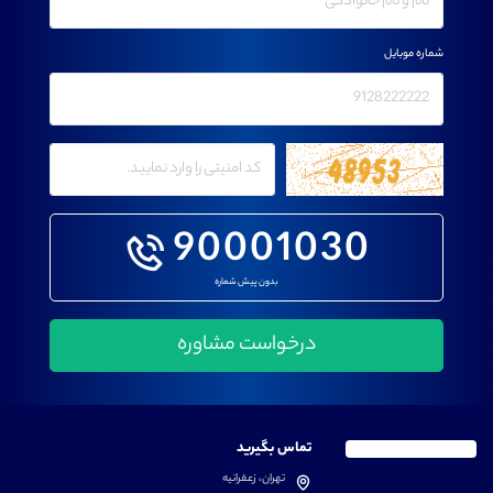
شماره موبایل
90001030
بدون پیش شماره
تماس بگیرید
تهران، زعفرانیه