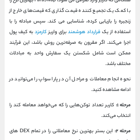
هنگامی که کاربر وارد صرافی می شود، ParaSwap بهترین نرخ را
با کمک یک تجمیع کننده قیمت گذاری که قیمت‌های خارج از
زنجیره را بازیابی کرده، شناسایی می‌ کند. سپس مبادله را با
استفاده از یک
قرارداد هوشمند
برای واریز
کارمزد
به کیف پول
اجرا می‌کند. اگر مقرون به صرفه‌ترین روش باشد، این فرآیند
ممکن است شامل شکستن یک سفارش واحد به مبادلات
مختلف باشد.
نحوه انجام معاملات و مراحل آن در پارا سواپ را می‌توانید در
ادامه مشاهده کنید.
مرحله ۱:
کاربر تعداد توکن‌هایی را که می‌خواهد معامله کند را
انتخاب می‌کند.
مرحله ۲:
این بستر بهترین نرخ معاملاتی را در تمام DEX های