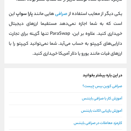
یکی دیگر از معایب استفاده از
صرافی‌
هایی مانند
پارا سواپ
این
است که به شما اجازه نمی‌دهد مستقیما ارزهای دیجیتال
خریداری کنید. علاوه بر این، ParaSwap تنها گزینه‌ برای تجارت
دارایی‌های کریپتو به حساب می‌آید. شما نمی‌توانید کریپتو را با
ارزهای فیات مانند یورو یا دلار آمریکا خریداری کنید.
در این باره بیشتر بخوانید
صرافی کوین بیس چیست؟
آموزش کار با صرافی بایننس
آموزش بازیابی اکانت بایننس
کارمزد معاملات در صرافی بایننس