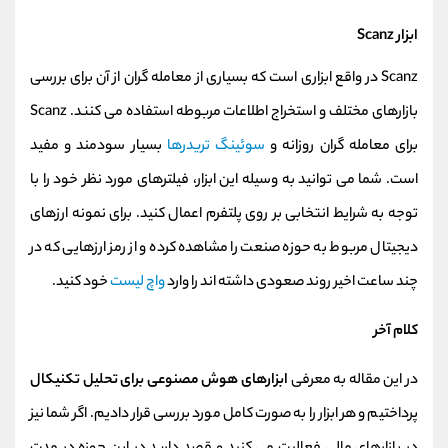
ابزار Scanz
Scanz در واقع ابزاری است که بسیاری از معامله گران از آن برای بررسی
بازارهای مختلف و استخراج اطلاعات مربوطه استفاده می کنند. Scanz
برای معامله گران روزانه و
سوئینگ تریدرها
بسیار سودمند و مفید
است. شما می توانید به وسیله این ابزار، فیلترهای مورد نظر خود را با
توجه به شرایط انتخابی بر روی پلتفرم اعمال کنید. برای نمونه ارزهای
دیجیتال مربوط به حوزه صنعت را مشاهده کرده و از رمز ارزهایی که در
چند ساعت اخیر روند صعودی داشته اند را وارد
واچ لیست
خود کنید.
کلام آخر
در این مقاله به معرفی
ابزارهای هوش مصنوعی برای تحلیل تکنیکال
پرداختیم و هر ابزار را به صورت کامل مورد بررسی قرار دادیم. اگر شما نیز