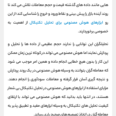
کانال بله
@alirezamehrabi_official
هایی مانند داده های گذشته قیمت و حجم معاملات تلاش می کند تا
روند آینده بازار را پیش بینی و نقاط ورود و خروج را شناسایی کند؛
از این
رو
ابزارهای هوش مصنوعی برای تحلیل تکنیکال
از اهمیت به
خصوصی برخوردارند.
تحلیلگران این توانایی را ندارند حجم عظیمی از داده ها را تحلیل و
پردازش نمایند اما هوش مصنوعی می تواند در کوتاه ترین زمان ممکن
این کار را بدون هیچ خطایی انجام داده و همین امر موجب می شود
که معامله گران بتوانند به وسیله هوش مصنوعی در یک روند پردازش
و نتیجه گیری آسان قرار گرفته و معاملات سودآوری را انجام دهند.
مزایای استفاده از ابزارهای هوش مصنوعی در تحلیل تکنیکال بی شمار
هستند، در انتها باید بدانید که هوش مصنوعی می تواند با ارتقای
کیفیت تحلیل های تکنیکال به وسیله ابزارهای مفید و تطبیق پذیر به
معامله گران در اتخاذ تصمیم های صحیح یاری رساند.