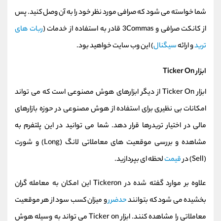
شما خواسته می شود که صرافی مورد نظر خود را به آن وصل کنید. پس
از کانکت صرافی و 3Commas قادر به استفاده از خدمات (
ربات های
ترید
و ارائه
سیگنال
) این وب سایت خواهید بود.
ابزار Ticker On
ابزار Ticker On از دیگر ابزارهای هوش مصنوعی است که می تواند
امکانات بی نظیری برای استفاده از هوش مصنوعی در حوزه بازارهای
مالی در اختیار تریدرها قرار دهد. شما می توانید در این پلتفرم به
مشاهده و بررسی موقعیت های معاملاتی لانگ (Long) و شورت
(Sell) در
قیمت
لحظه ای بپردازید.
علاوه بر موارد گفته شده در Tickeron این امکان به معامله گران
بخشیده می شود که بتوانند
حدضرر
و میزان کسب سود از هر موقعیت
معاملاتی را مشاهده کنند. ابزار Ticker on می تواند به وسیله هوش