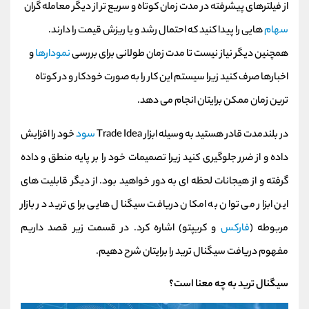
از فیلترهای پیشرفته در مدت زمان کوتاه و سریع تر از دیگر معامله گران
سهام
هایی را پیدا کنید که احتمال رشد و یا ریزش قیمت را دارند.
همچنین دیگر نیاز نیست تا مدت زمان طولانی برای بررسی
نمودارها
و
اخبارها صرف کنید زیرا سیستم این کار را به صورت خودکار و در کوتاه
ترین زمان ممکن برایتان انجام می دهد.
در بلندمدت قادر هستید به وسیله ابزار Trade Idea
سود
خود را افزایش
داده و از ضرر جلوگیری کنید زیرا تصمیمات خود را بر پایه منطق و داده
گرفته و از هیجانات لحظه ای به دور خواهید بود. از دیگر قابلیت های
این ابزار می توان به امکان دریافت سیگنال هایی برای ترید در بازار
مربوطه (
فارکس
و کریپتو) اشاره کرد. در قسمت زیر قصد داریم
مفهوم دریافت سیگنال ترید را برایتان شرح دهیم.
سیگنال ترید به چه معنا است؟