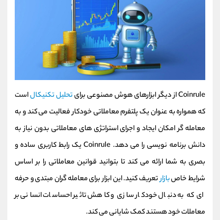
Coinrule از دیگر ابزارهای هوش مصنوعی برای
تحلیل تکنیکال
است
که همواره به عنوان یک پلتفرم معاملاتی خودکار فعالیت می کند و به
معامله گر امکان ایجاد و اجرای استراتژی های معاملاتی بدون نیاز به
دانش برنامه نویسی را می دهد. Coinrule یک رابط کاربری ساده و
بصری به شما ارائه می کند تا بتوانید قوانین معاملاتی را بر اساس
شرایط خاص
بازار
تعریف کنید. این ابزار برای معامله گران مبتدی و حرفه
ای که به دنبال خودکار سازی و کاهش تاثیر احساسات انسانی بر
معاملات خود هستند کمک شایانی می کند.