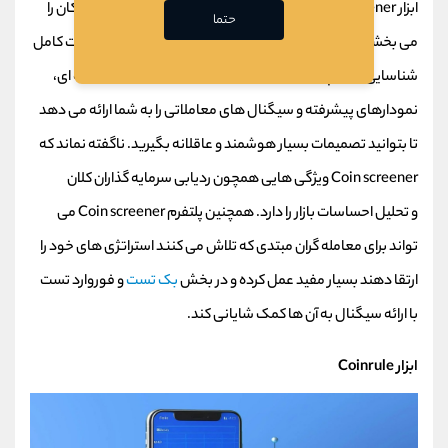
ابزار Coin Screener یک پلتفرم بی نظیر است که به شما این امکان را
حتما
می بخشد که روندها، الگوها و فرصت های معاملاتی را به صورت کامل
شناسایی کنید. پلتفرم Coin Screener همواره داده های لحظه ای،
نمودارهای پیشرفته و سیگنال های معاملاتی را به شما ارائه می دهد
تا بتوانید تصمیمات بسیار هوشمند و عاقلانه بگیرید. ناگفته نماند که
Coin screener ویژگی هایی همچون ردیابی سرمایه گذاران کلان
و تحلیل احساسات بازار را دارد. همچنین پلتفرم Coin screener می
تواند برای معامله گران مبتدی که تلاش می کنند استراتژی های خود را
ارتقا دهند بسیار مفید عمل کرده و در بخش
بک تست
و فوروارد تست
با ارائه سیگنال به آن ها کمک شایانی کند.
ابزار Coinrule