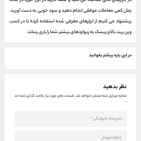
در بازارهای مالی فعالیت می کنید و قصد دارید در این حوزه در مدت
زمان کمی معاملات موفقی انجام دهید و سود خوبی به دست آورید،
پیشنهاد می کنیم از ابزارهای معرفی شده استفاده کرده تا در کسب
وین ریت بالا و ریسک به ریواردهای بیشتر، شما را یاری رساند.
در این باره بیشتر بخوانید
نظر بدهید
شماره موبایل شما منتشر نخواهد شد.
قسمت های مورد نیاز علامت گذاری شده اند
*