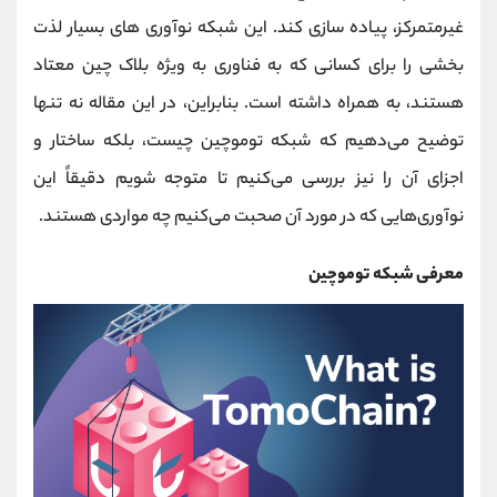
کانال بله
@alirezamehrabi_official
غیرمتمرکز، پیاده سازی کند. این شبکه نوآوری های بسیار لذت
بخشی را برای کسانی که به فناوری به ویژه بلاک چین معتاد
هستند، به همراه داشته است. بنابراین، در این مقاله نه تنها
توضیح می‌دهیم که شبکه توموچین چیست، بلکه ساختار و
اجزای آن را نیز بررسی می‌کنیم تا متوجه شویم دقیقاً این
نوآوری‌هایی که در مورد آن صحبت می‌کنیم چه مواردی هستند.
معرفی شبکه توموچین