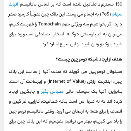
150 مسترنود تشکیل شده است که بر اساس مکانیسم
اثبات
سهام
(PoS) به اجماع می رسند. این بلاک چین تقریباً کارمزد صفر
دارد. اگر بخواهیم سه ویژگی مهم Tomochain را فهرست کنیم،
می‌توان به اعتبارسنجی دوگانه، انتخاب تصادفی مسترنود برای
تایید بلوک و زمان تایید نهایی سریع اشاره کرد.
هدف از ایجاد شبکه توموچین چیست؟
مسئولان توموچین می گویند که هدف آنها از ساخت این بلاک
چین،
اینترنت ارزش (Internet of Value) و زیرساخت
آن است.
بنابراین، آنها یک سیستم مالی
مقیاس پذیر
و جایگزین ایجاد
کرده اند که نه تنها امن است بلکه شفافیت، کارایی، فراگیری و
انصاف را برای همه به ارمغان می آورد. وقتی مکانیسم تومو چین
را یاد می گیریم، بهتر می توانیم بفهمیم که این بلاک چین برای