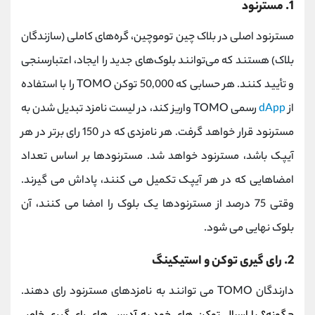
1. مسترنود
مسترنود اصلی در بلاک چین توموچین، گره‌های کاملی (سازندگان
بلاک) هستند که می‌توانند بلوک‌های جدید را ایجاد، اعتبارسنجی
و تأیید کنند. هر حسابی که 50,000 توکن TOMO را با استفاده
از
dApp
رسمی TOMO واریز کند، در لیست نامزد تبدیل شدن به
مسترنود قرار خواهد گرفت. هر نامزدی که در 150 رای برتر در هر
آیپک باشد، مسترنود خواهد شد. مسترنودها بر اساس تعداد
امضاهایی که در هر آیپک تکمیل می کنند، پاداش می گیرند.
وقتی 75 درصد از مسترنودها یک بلوک را امضا می کنند، آن
بلوک نهایی می شود.
2. رای گیری توکن و استیکینگ
دارندگان TOMO می توانند به نامزدهای مسترنود رای دهند.