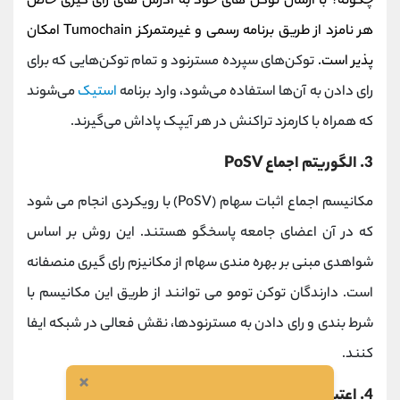
چگونه؟ با ارسال توکن های خود به آدرس های رای گیری خاص
هر نامزد از طریق برنامه رسمی و غیرمتمرکز Tumochain امکان
پذیر است.
توکن‌های سپرده مسترنود و تمام توکن‌هایی که برای
رای دادن به آن‌ها استفاده می‌شود، وارد برنامه
استیک
می‌شوند
که همراه با کارمزد تراکنش در هر آیپک پاداش می‌گیرند.
3. الگوریتم اجماع PoSV
مکانیسم اجماع اثبات سهام (PoSV) با رویکردی انجام می شود
که در آن اعضای جامعه پاسخگو هستند. این روش بر اساس
شواهدی مبنی بر بهره مندی سهام از مکانیزم رای گیری منصفانه
است. دارندگان توکن تومو می توانند از طریق این مکانیسم با
شرط بندی و رای دادن به مسترنودها، نقش فعالی در شبکه ایفا
کنند.
×
4. اعتبارسنجی دوگانه