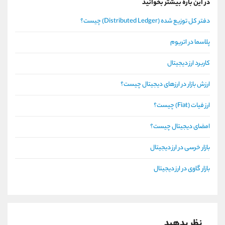
در این باره بیشتر بخوانید
دفتر کل توزیع شده (Distributed Ledger) چیست؟
پلاسما در اتریوم
کاربرد ارز دیجیتال
ارزش بازار در ارزهای دیجیتال چیست؟
ارز فیات (Fiat) چیست؟
امضای دیجیتال چیست؟
بازار خرسی در ارز دیجیتال
بازار گاوی در ارز دیجیتال
نظر بدهید