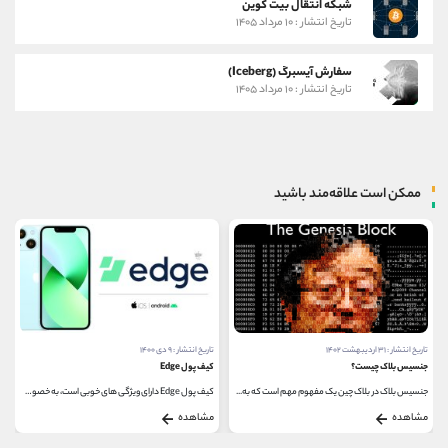
شبکه انتقال بیت کوین
تاریخ انتشار : ۱۰ مرداد ۱۴۰۵
سفارش آیسبرگ (Iceberg)
تاریخ انتشار : ۱۰ مرداد ۱۴۰۵
ممکن است علاقه‌مند باشید
تاریخ انتشار : ۹ دی ۱۴۰۰
تاریخ انتشار : ۱۹ خرداد ۱۴۰۰
کیف پول Edge
آموزش خرید و فروش ارز دیجیتال رن
کیف پول Edge دارای ویژگی های خوبی است، به خصوص و...
بازار ارزهای دیجیتال به یکی از پرسودترین بازارهای...
مشاهده
مشاهده