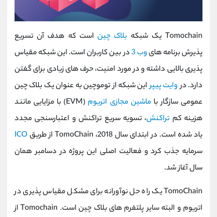
Tomochain یک شبکه
بلاک چین
است که هدف آن تسریع
پذیرش برنامه های
وب 3
در بین کاربران است. این شبکه مقیاس
پذیری بالایی داشته و در مورد امنیت، حرف های زیادی برای گفتن
دارد. در
وایت پیپر
این شبکه از توموچین به عنوان یک بلاک چین
عمومی سازگار با
ماشین مجازی اتریوم
(EVM) با مزایایی مانند
هزینه کم
تراکنش
، تسویه سریع تراکنش و اعتبارسنجی مجدد
یاد شده است. در ابتدای سال 2018، TomoChain از طریق
ICO
سرمایه جذب کرد و فعالیت اصلی این پروژه در دسامبر همان
سال آغاز شد.
TomoChain یک راه حل نوآورانه برای مشکل مقیاس پذیری در
اتریوم و البته سایر پلتفرم های بلاک چین است. Tomochain از