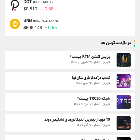
DOT
(POLKADOT)
$0.810
-0.88
BNB
(BINANCE COIN)
$608.148
0.55
پر بازدیدترین ها
پرایس اکشن RTM چیست؟
تاریخ انتشار : ۲۹ شهریور ۱۴۰۰
کسب درآمد از بازی تتان آرنا
تاریخ انتشار : ۲۲ مهر ۱۴۰۰
شبکه TRC20 چیست؟
تاریخ انتشار : ۱۷ مرداد ۱۴۰۰
10 مورد از بهترین اندیکاتورهای تشخیص روند
تاریخ انتشار : ۲۰ آذر ۱۴۰۰