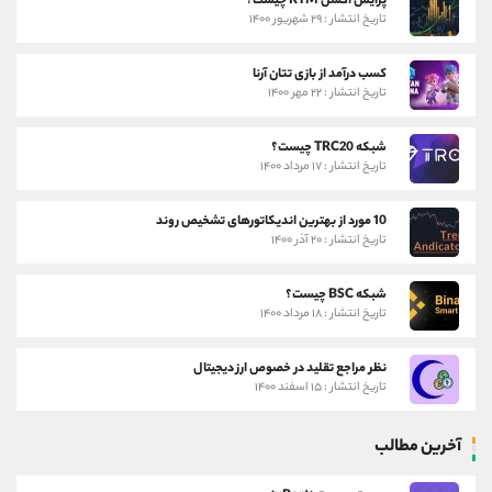
پرایس اکشن RTM چیست؟
تاریخ انتشار : ۲۹ شهریور ۱۴۰۰
کسب درآمد از بازی تتان آرنا
تاریخ انتشار : ۲۲ مهر ۱۴۰۰
شبکه TRC20 چیست؟
تاریخ انتشار : ۱۷ مرداد ۱۴۰۰
10 مورد از بهترین اندیکاتورهای تشخیص روند
تاریخ انتشار : ۲۰ آذر ۱۴۰۰
شبکه BSC چیست؟
تاریخ انتشار : ۱۸ مرداد ۱۴۰۰
نظر مراجع تقلید در خصوص ارز دیجیتال
تاریخ انتشار : ۱۵ اسفند ۱۴۰۰
آخرین مطالب