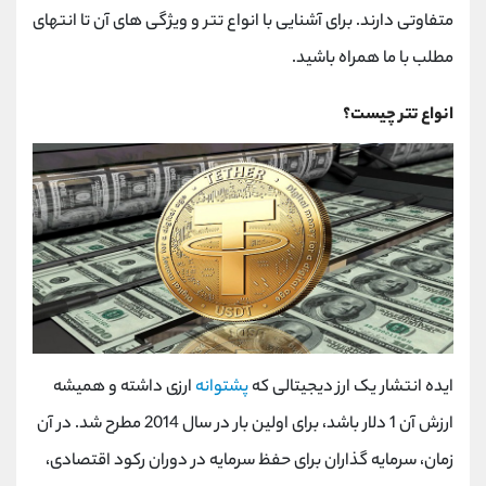
کانال بله
@alirezamehrabi_official
متفاوتی دارند. برای آشنایی با انواع تتر و ویژگی های آن تا انتهای
مطلب با ما همراه باشید.
انواع تتر چیست؟
ایده انتشار یک ارز دیجیتالی که
پشتوانه
ارزی داشته و همیشه
ارزش آن 1 دلار باشد، برای اولین بار در سال 2014 مطرح شد. در آن
زمان، سرمایه گذاران برای حفظ سرمایه در دوران رکود اقتصادی،