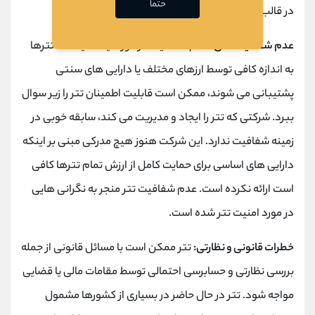
حتما
در قالب
نوسانات
ارز ایجاد کند.
عدم شفافیت مالی:
عدم شفافیت در مورد اینکه آیا همه تترها
به اندازه کافی توسط ارزهای مختلف یا دارایی های سنتی
پشتیبانی می شوند، ممکن است قابلیت اطمینان تتر را زیر سوال
ببرد. شرکتی که تتر را ایجاد و مدیریت می کند، سابقه خوبی در
زمینه شفافیت ندارد. این شرکت هنوز هیچ مدرکی مبنی بر اینکه
دارایی های اساسی برای حمایت کامل از ارزش تمام تترها کافی
است ارائه نکرده است. عدم شفافیت تتر منجر به نگرانی هایی
در مورد امنیت تتر شده است.
خطرات قانونی و نظارتی:
تتر ممکن است با مسائل قانونی از جمله
بررسی نظارتی و حسابرسی احتمالی توسط مقامات مالی یا قضایی
مواجه شود. تتر در حال حاضر در بسیاری از کشورها مشمول