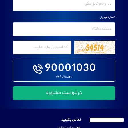
شماره موبایل
90001030
بدون پیش شماره
تماس بگیرید
تهران، زعفرانیه