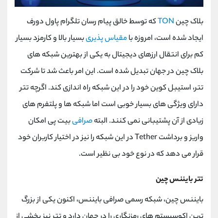
بلاک چین
TON
که توسط خالق پیام رسان تلگرام پاول دورف
ایجاد شده است، امروزه با
مقیاس پذیری
بسیار بالا و کارمزد بسیار
کم برای انتقال ارزهای دیجیتال به یکی از بهترین شبکه های
بلاک چین در جهان تبدیل شده است. این امر باعث شد تا شرکت
تتر، استیبل کوین خود را در این شبکه راه اندازی کند. اگرچه تتر
دارای ویژگی های بسیار خوبی است اما شبکه ها و پلتفرم های
زیادی از آن پشتیبانی نمی کنند. البته
صرافی
بیت پی امکان
واریز و برداشت
Tether
در این شبکه را نیز در اختیار کاربران خود
قرار می دهد که در نوع خود بی نظیر است.
تتر بایننس چین
بایننس چین، شبکه رسمی صرافی بایننس، اکنون یکی از بزرگ
ترین اکوسیستم های رمزنگاری را در جهان دارد و تتر نیز بخشی از