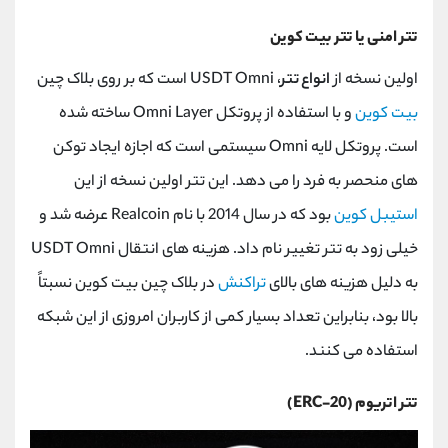
تتر امنی یا تتر بیت کوین
اولین نسخه از
انواع تتر
،
USDT Omni
است که بر روی بلاک چین
بیت کوین
و با استفاده از پروتکل
Omni Layer
ساخته شده
است. پروتکل لایه
Omni
سیستمی است که اجازه ایجاد توکن
های منحصر به فرد را می دهد. این تتر اولین نسخه از این
استیبل کوین
بود که در سال 2014 با نام
Realcoin
عرضه شد و
خیلی زود به تتر تغییر نام داد. هزینه های انتقال
USDT Omni
به دلیل هزینه های بالای
تراکنش
در بلاک چین بیت کوین نسبتاً
بالا بود، بنابراین تعداد بسیار کمی از کاربران امروزی از این شبکه
استفاده می کنند.
تتر اتریوم
(ERC-20)