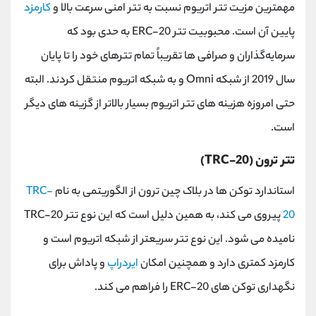
مهمترین مزیت تتر اتریوم نسبت به تتر امنی سرعت بالا و
کارمزد
پایین آن است. محبوبیت تتر
ERC-20
به حدی بود که
سرمایه‌گذاران و صرافی ‌ها تقریباً تمام تترهای خود را تا پایان
سال 2019 از شبکه
Omni
و به شبکه اتریوم منتقل کردند. البته
حتی امروزه هزینه های تتر اتریوم بسیار بالاتر از گزینه های دیگر
است.
تتر ترون (TRC-20)
استاندارد توکن ها در بلاک چین ترون از الگوریتمی به نام
TRC-
20
پیروی می کند، به همین دلیل است که این نوع تتر
TRC-20
نامیده می شود. این نوع تتر سریعتر از شبکه اتریوم است و
کارمزد کمتری دارد و همچنین امکان
ایردراپ
و پاداش برای
نگهداری توکن های
ERC-20
را فراهم می کند.