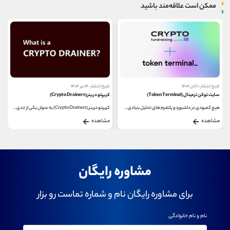
ممکن است علاقه‌مند باشید
تاریخ انتشار : ۱ آبان ۱۴۰۲
تاریخ انتشار : ۱۴ تیر ۱۴۰۴
سایت توکن ترمینال (Token Terminal)
کریپتو درینر (Crypto Drainers)
هیچ کمبودی در داشبورد و پلتفرم های تحلیل بنیادی...
کریپتو درینر (Crypto Drainers) به عنوان یکی از جدی...
مشاهده
مشاهده
مشاوره رایگان
برای مشاوره رایگان نام و شماره تماست رو بزار
نام و نام خانوادگی