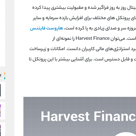
یتال روز به روز فراگیر شده و مقبولیت بیشتری پیدا کرده
 های پروتکل های مختلف برای افزایش بازده سرمایه و سایر
مروزه سر و صدای زیادی به پا کرده است،
هاروست فایننس
ست
.
می‌توان
Harvest Finance
را نمونه‌ای از
رد استراتژی‌های مالی کاربران دانست. امکانات و زیرساخت‌
حت و قابل دسترس است. برای آشنایی بیشتر با این پروتکل تا
پ