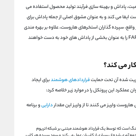
میت، پاداش و بهینه سازی فرآیند تولید محصول استفاده می
 ایفا می کند و به عنوان مشوق اصلی از جمله پاداش برای
اقع، سپرده گذاران استخرهای هاروست، علاوه بر بهره مندی
FA
را به عنوان بخشی از پاداش های خود به دست خواهند
ر می کند؟
ریت شده آن تحت حمایت
قراردادهای هوشمند
برای ایجاد
ن عملکرد این پروتکل را در موارد زیر خلاصه کرد:
هاروست واریز می کنند تا از واریز این مقدار
دارایی
و برنامه
گ است که توسط یک قرارداد هوشمند مبتنی بر شبکه اتریوم
 آوری شده از بسیاری از کاربران عمل می کند و سود سپرده هر کاربر