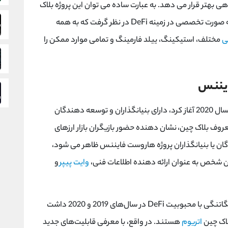
هی بهتر قرار می دهد. به عبارت ساده می توان این پروژه بلاک
 به صورت تخصصی در زمینه
DeFi
در نظر گرفت که به همه
ی
مختلف، استیکینگ، ییلد فارمینگ و تمامی موارد ممکن را
ایننس
که فعالیت خود را از سال 2020 آغاز کرد، دارای بنیانگذاران و توسعه دهندگان
روف بلاک چین، نشان دهنده حضور بازیگران بازار ارزهای
ان یا بنیانگذاران پروژه هاروست فایننس ظاهر می شود،
ین شخص به عنوان ارائه دهنده اطلاعات فنی،
وایت پیپر
و
نگاتنگی با محبوبیت
DeFi
در سال‌های 2019 و 2020 داشت
لاک چین
اتریوم
هستند. در واقع، با معرفی قابلیت‌های جدید