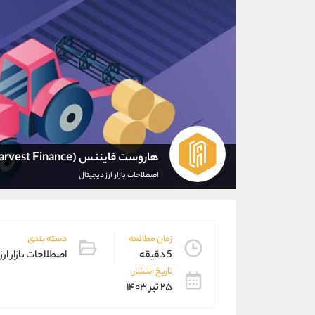
هاروست فایننس (Harvest Finance)
اصطلاحات بازار ارز دیجیتال
زمان مطالعه
دسته بندی
5 دقیقه
اصطلاحات بازار ارز
تاریخ انتشار
۲۵ تیر ۱۴۰۳