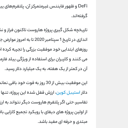
DeFi
و ظهور فایننس غیرمتمرکز آن، پلتفرم‌های یی
گرفته‌اند.
تاریخچه شکل گیری پروژه هاروست تاکنون فراز و نشیب
اندازی در تاریخ 1 سپتامبر 0
روزهای ابتدایی خود موفقیت بزرگی را تجربه کرده اس
می کنند و کاربران برای استفاده از ویژگی ییلد فا
آن در کمتر از یک هفته، به یک میلیارد دلار رسید.
دلار
استیبل کوین
از اولین پروژه های دیفای با رویکرد تجمیع کارایی با
مبتدی و حرفه ای مفید باشد.