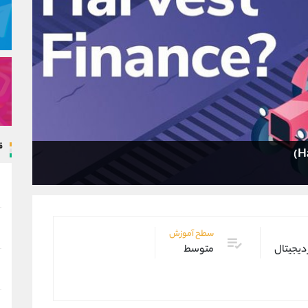
ق
سطح آموزش
 دیجیتال
متوسط