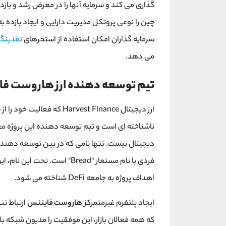
گذاری می کند و سرمایه آنها را در معرض رشد و بازد
چین را نوعی پروتکل مدیریت دارایی و ایجاد بازده
سرمایه گذاران امکان استفاده از استخرهای
نقدینگ
می دهد.
تیم توسعه دهنده ارز هاروست ف
ارز دیجیتال
Harvest Finance
ناشناخته ای است و تیم توسعه دهنده این پروژه مع
دیجیتال نیست. تنها نامی که در بین توسعه دهندگ
فردی با نام مستعار "
Bread
" است. تحت این نام، ا
اهداف پروژه به جامعه
DeFi
شناخته می شود.
ایجاد پلتفرم غیرمتمرکز
هاروست فایننس
ارتباط ت
که همه فعالان بازار، این موفقیت را مدیون شبکه ب