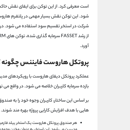
است معرفی کرد. از این توکن برای ایفای نقش حاک
شود. این توکن نقش بسیار مهمی در پلتفرم هاروست
شرکت در استخر تقسیم سود استفاده می شود. در و
از رشد
FASSET
سرمایه گذاری شده، توکن های
RM
آورد.
پروتکل هاروست فایننس چگونه کا
عملکرد پروتکل دیفای هاروست با رویکردهای مدی
بازده سرمایه کاربران خلاصه می شود. در واقع می توا
بر اساس این ساختار، کاربران وجوه خود را به صندوق 
هایی با هدف افزایش کارایی پروژه بهره مند شوند.
هر صندوق پروتکل هاروست یک استخر ییلد فارمین
مدیریت می شود. این استخر به عنوان مخزن وجوه جمع