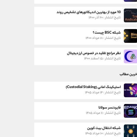
10 مورد از بهترین اندیکاتورهای تشخیص روند
تاریخ انتشار : ۲۰ آذر ۱۴۰۰
شبکه BSC چیست؟
تاریخ انتشار : ۱۸ مرداد ۱۴۰۰
نظر مراجع تقلید در خصوص ارز دیجیتال
تاریخ انتشار : ۱۵ اسفند ۱۴۰۰
خرین مطالب
استیکینگ امانی (Custodial Staking)
تاریخ انتشار : ۱۴ مرداد ۱۴۰۵
فایردنسر سولانا
تاریخ انتشار : ۱۱ مرداد ۱۴۰۵
شبکه انتقال بیت کوین
تاریخ انتشار : ۱۰ مرداد ۱۴۰۵