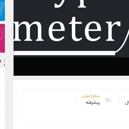
ق
سطح آموزش
ال
پیشرفته