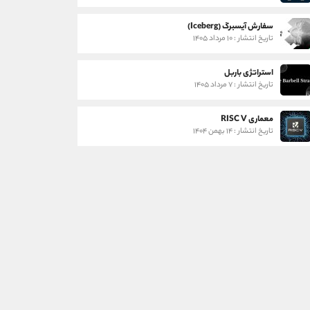
سفارش آیسبرگ (Iceberg)
تاریخ انتشار : ۱۰ مرداد ۱۴۰۵
استراتژی باربل
تاریخ انتشار : ۷ مرداد ۱۴۰۵
معماری RISC V
تاریخ انتشار : ۱۴ بهمن ۱۴۰۴