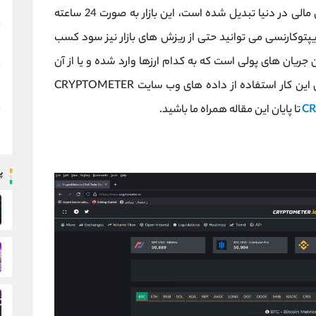
بازار ارزهای دیجیتال به یکی از پرسودترین بازارهای مالی در دنیا تبدیل شده است، این بازار به صورت 24 ساعته
یپتوکارنسی می توانید حتی از ریزش های بازار نیز سود کسب
جریان های پولی است که به کدام ارزها وارد شده و یا از آن
خارج می شود، یکی از وب سایت های مناسب برای این کار استفاده از داده های وب سایت CRYPTOMETER
تا پایان این مقاله همراه ما باشید.
پ