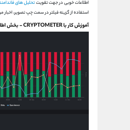
اطلاعات خوبی در جهت تقویت
تحلیل های فاندامنت
استفاده از گزینه فیلتر در سمت چپ تصویر، اخبار مربو
آموزش کار با CRYPTOMETER - بخش اطلاعات معاملات فیوچرز