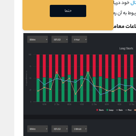
ال
خود دریافت کنید، در صفحه Crypto NEWS می توانید با
حتما
ط به آن رمزارز را دریافت کنید.