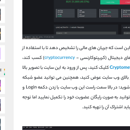
ین است که جریان های مالی را تشخیص دهد تا با استفاده از
زهای دیجیتال (کریپتوکارنسی -
cryptocurrency
) کسب کند،
Cryptomet
کلیک کنید، پس از ورود به این سایت با تصویر بالا
آ
ار بالای وب سایت عوض کنید، همچنین می توانید عضو شبکه
اجتماعی تلگرام و توییتر وب سایت Cryptometer شوید؛ در بالا سمت راست این وب سایت با زدن دکمه Login و
ک بر روی گزینه ثبت نام یا Register می توانید به صورت رایگان عضویت خود را تکمیل نمایید اما توجه
د اشتراک آن را تهیه کنید.