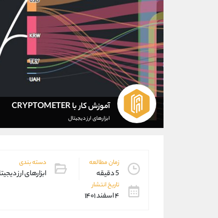
آموزش کار با CRYPTOMETER
ابزارهای ارز دیجیتال
زمان مطالعه
دسته بندی
5 دقیقه
ابزارهای ارز دیجیت
تاریخ انتشار
۴ اسفند ۱۴۰۱