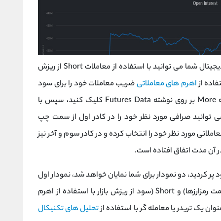
همانطور که پیش تر نیز گفته شد در بازار ارزهای دیجیتال شما می توانید با استفاده از معاملات Short از ریزش
فاده از
اهرم های معاملاتی
ضریب معاملات خود را برای سود
بیشتر بالا ببرید، برای ورود به این بخش در گزینه More بر روی نوشته Futures Data کلیک کنید، سپس با
 توانید صرافی مورد نظر خود را در کادر اول از سمت چپ
املاتی مورد نظر خود را انتخاب کرده و در کادر سوم و آخر نیز
ر آن مدت اتفاق افتاده است.
د پر کردید، دو نمودار برای شما نمایان خواهد شد، نمودار اول
حجم Long (سود بیشتر توسط اهرم از صعود قیمت رمزارزها) و Short (سود از ریزش بازار با استفاده از اهرم
ان یک تریدر یا معامله گر با استفاده از
تحلیل های تکنیکال