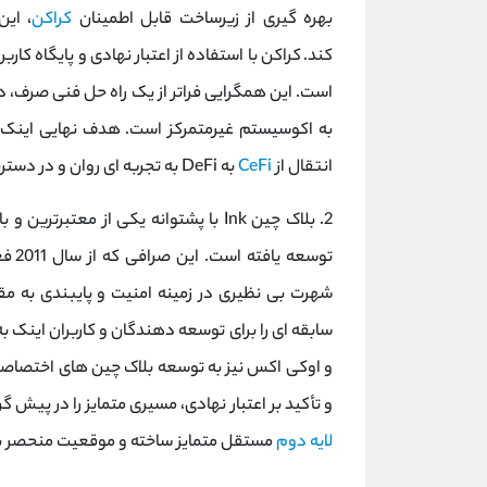
بهره‌ گیری از زیرساخت قابل اطمینان
کراکن
، این
کند. کراکن با استفاده از اعتبار نهادی و پایگاه ک
است. این همگرایی فراتر از یک راه‌ حل فنی صرف، د
به اکوسیستم غیرمتمرکز است. هدف نهایی اینک، 
انتقال از
CeFi
به DeFi به تجربه ‌ای روان و در دسترس برای همگان است.
2. بلاک چین Ink با پشتوانه یکی از معتبرترین و باسابقه ‌ترین صرافی‌ های حوزه
توسع
شهرت بی ‌نظیری در زمینه امنیت و پایبندی به مق
‌سابقه ‌ای را برای توسعه ‌دهندگان و کاربران اینک ب
و اوکی ‌اکس نیز به توسعه بلاک چین‌ های اختصاصی پ
و تأکید بر اعتبار نهادی، مسیری متمایز را در پیش گر
لایه ‌دوم
مستقل متمایز ساخته و موقعیت منحصر به