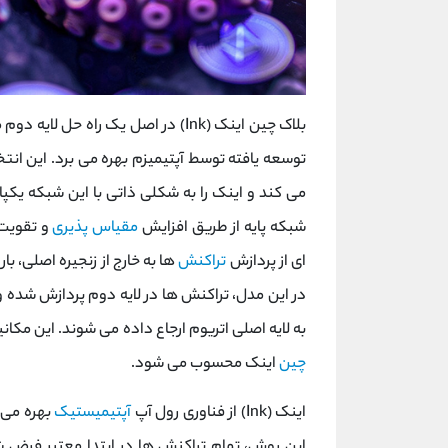
بلاک چین اینک (Ink) در اصل یک راه‌ حل لایه ‌دوم مبتنی بر
توسعه ‌یافته توسط آپتیمیزم بهره می ‌برد. این ان
می کند و اینک را به شکلی ذاتی با این شبکه یکپا
شبکه پایه از طریق افزایش
مقیاس‌ پذیری
و تقویت 
‌ای از پردازش
تراکنش‌
ها به خارج از زنجیره اصلی، 
در این مدل، تراکنش‌ ها در لایه دوم پردازش شده و د
به لایه اصلی اتریوم ارجاع داده می ‌شوند. این مکا
چین
اینک محسوب می ‌شود.
اینک (Ink) از فناوری رول‌ آپ
آپتیمیستیک
این روش، تمام تراکنش‌ ها در ابتدا معتبر فرض 