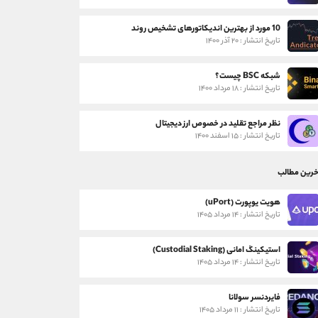
10 مورد از بهترین اندیکاتورهای تشخیص روند
تاریخ انتشار : ۲۰ آذر ۱۴۰۰
شبکه BSC چیست؟
تاریخ انتشار : ۱۸ مرداد ۱۴۰۰
نظر مراجع تقلید در خصوص ارز دیجیتال
تاریخ انتشار : ۱۵ اسفند ۱۴۰۰
خرین مطالب
هویت یوپورت (uPort)
تاریخ انتشار : ۱۴ مرداد ۱۴۰۵
استیکینگ امانی (Custodial Staking)
تاریخ انتشار : ۱۴ مرداد ۱۴۰۵
فایردنسر سولانا
تاریخ انتشار : ۱۱ مرداد ۱۴۰۵