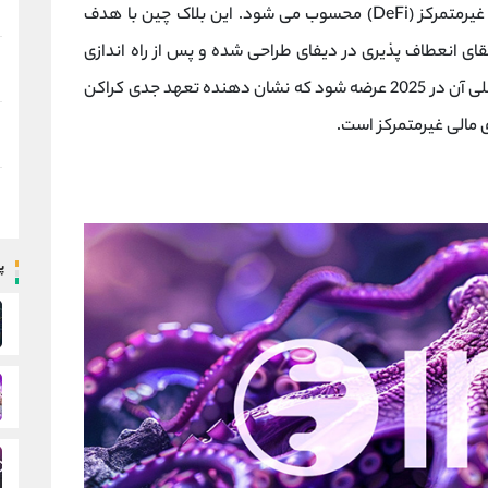
استراتژیک برای تلفیق امور مالی متمرکز (CeFi) و غیرمتمرکز (DeFi) محسوب می‌ شود. این بلاک چین با هدف
ی انعطاف ‌پذیری در دیفای طراحی شده و پس از راه ‌اندازی
شبکه آزمایشی در نوامبر 2024، قرار است شبکه اصلی آن در 2025 عرضه شود که نشان‌ دهنده تعهد جدی کراکن
 مالی غیرمتمرکز است.
پ