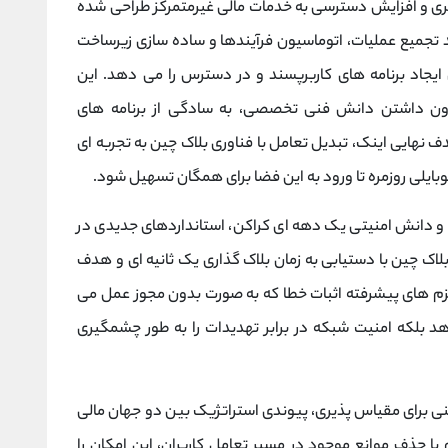
کاربری و افزایش دسترسی به خدمات مالی غیرمتمرکز طراحی شده
 تجمیع عملیات، اتوماسیون فرآیندها و ساده ‌سازی زیرساخت‌
یجاد برنامه ‌های کاربرپسند و در دسترس را می ‌دهد. این
بدون داشتن دانش فنی تخصصی، به سادگی از برنامه ‌های
 نهایی اینک، تبدیل تعامل با فناوری بلاک چین به تجربه ‌ای
بایلی روزمره تا ورود به این فضا برای همگان تسهیل شود.
م و دانش امنیتی یک دهه ‌ای کراکن، استانداردهای جدیدی در
اک چین با دستیابی به زمان بلاک‌ گذاری یک ثانیه ‌ای و هدف‌
یزم‌ های پیشرفته اثبات خطا که به صورت بدون مجوز عمل می
هد بلکه امنیت شبکه در برابر تهدیدات را به طور چشمگیری
فنی برای مقیاس ‌پذیری، پیوندی استراتژیک بین دو جهان مالی
با حذف موانع موجود در مسیر تعامل کاربران، این امکان را