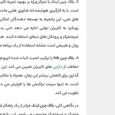
3. بلاک چین اینک با تمرکز ویژه بر بهبود تجربه 
است. با به کارگیری هوشمندانه فناوری‌ هایی مانند
های فنی، این پلتفرم به توسعه ‌دهندگان امکان ا
رویکرد به کاربران نهایی اجازه می ‌دهد حتی 
غیرمتمرکز و پروتکل ‌های دیفای استفاده کنند. هدف
روان و طبیعی است، مشابه استفاده از یک برنامه مو
4.
بلاک چین Ink
با ترکیب امنیت اثبات ‌شده اتریو
حفاظت از
دارایی
‌های کاربران تعیین می کند. این بل
گذاری برای کاهش بیشتر این زمان، همراه با مکان
کنند، نه تنها سرعت تراکنش‌ ها را افزایش می‌ د
تقویت می کند.
در نگاهی کلی،
بلاک چین اینک
فراتر از یک راهکار 
متمرکز و غیرمتمرکز محسوب می ‌شود. این پلتفرم 