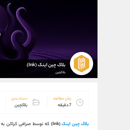
بلاک چین اینک (Ink)
بلاکچین
زمان مطالعه
دسته بندی
7 دقیقه
بلاکچین
بلاک چین اینک
(Ink)