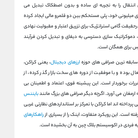
 انتقال را به تجربه ‌ای ساده و بدون اصطکاک تبدیل می
اربری میلیونی خود، پلی مستحکم بین دو قلمرو مالی ایجاد کرده
رحقیقت گامی استراتژیک برای تزریق اعتبار و مقبولیت نهادی
دموکراتیک‌ سازی دسترسی به دیفای و تبدیل کردن فرآیند
ارزهای دیجیتال
، یعنی کراکن،
ه یافته است. این صرافی که از سال 2011 فعال بوده و با موفقیت از دوره‌ های سخت بازار گذر کرده، از
ررات برخوردار است. این پیشینه قوی، اعتماد و اطمینان بی
ه ارمغان می ‌آورد. اگرچه دیگر صرافی ‌های بزرگ مانند
بایننس
رداخته ‌اند اما کراکن با تمرکز بر استانداردهای نظارتی غربی
فته است. این رویکرد متفاوت، اینک را از بسیاری از
راهکارهای
 ‌فردی در اکوسیستم بلاک چین به آن بخشیده است.