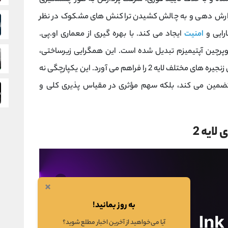
ی گزارش‌ دهی و به چالش کشیدن تراکنش ‌های مشکوک در نظر
رایی و
امنیت
ایجاد می کند. با بهره ‌گیری از معماری او.پی.
رچین آپتیمیزم تبدیل شده است. این همگرایی زیرساختی،
امنیت جمعی، قابلیت همکاری و ارتباط یکپارچه بین زنجیره‌ های مختلف لایه 2 را فراهم می‌ آورد. این یکپارچگی نه
 تضمین می کند، بلکه سهم مؤثری در مقیاس ‌پذیری کلی و
لایه 2
×
به روز بمانید!
آیا می‌خواهید از آخرین اخبار مطلع شوید؟