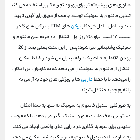
فناوری های پیشرفته تر برای بهبود تجربه کاربر استفاده می کند.
تبدیل فانتوم به سونیک توسط جامعه از طریق رای گیری تایید
شد و شامل تبادل خودکار
توکن
های FTM با توکن های S در
نسبت 1:1 است. برای 90 روز اول، انتقال دو طرفه بین فانتوم و
سونیک پشتیبانی می شود؛ پس از این مدت یعنی بعد از 28
بهمن 1403 به حالت یک طرفه تبدیل می شود و فقط امکان
انتقال از فانتوم به سونیک را می دهد که به کاربران این امکان
را می‌دهد تا با حفظ
دارایی
‌ها و ویژگی ‌های خود به آرامی به
پلتفرم جدید منتقل شوند.
به طور کلی، تبدیل فانتوم به سونیک نه تنها به شما امکان
دسترسی به خدمات دیفای و استیکینگ را می دهد، بلکه فرصت
جدیدی برای سرمایه گذاری در دارایی های واقعی ایجاد می کند.
به عبارت ساده،
تبدیل فانتوم به سونیک
به شما امکان می دهد