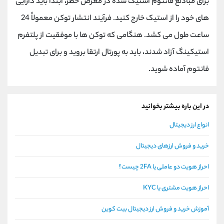
برای مبادلع فانتوم استیک شده در معرض خطر، ابتدا باید دارایی
های خود را از استیک خارج کنید. فرآیند انتشار توکن معمولاً 24
ساعت طول می کشد. هنگامی که توکن ها با موفقیت از پلتفرم
استیکینگ آزاد شدند، باید به پورتال ارتقا بروید و برای تبدیل
فانتوم آماده شوید.
در این باره بیشتر بخوانید
انواع ارز دیجیتال
خرید و فروش ارزهای دیجیتال
احراز هویت دو عاملی یا 2FA چیست؟
احراز هویت مشتری یا KYC
آموزش خرید و فروش ارز دیجیتال بیت کوین