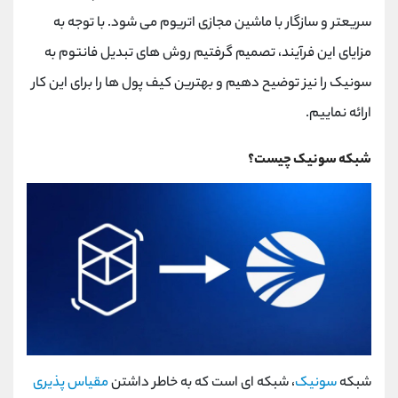
کانال بله
@alirezamehrabi_official
سریعتر و سازگار با ماشین مجازی اتریوم می شود. با توجه به
مزایای این فرآیند، تصمیم گرفتیم روش های تبدیل فانتوم به
سونیک را نیز توضیح دهیم و بهترین کیف پول ها را برای این کار
ارائه نماییم.
شبکه سونیک چیست؟
شبکه
سونیک
، شبکه ای است که به خاطر داشتن
مقیاس پذیری