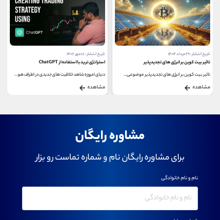
تاریخ انتشار : ۱۸ مهر ۱۴۰۲
تاریخ انتشار : ۲۰ فروردین ۱۴۰۲
استراتژی ترید با استفاده از ChatGPT
دارایی دیجیتال (Digital Asset) چیست؟
دنیای امروزه شاهد خلاقیت های جدیدی در اطراف هوش...
دارایی دیجیتال (Digital Asset) هر دارایی به شکل دیجیتال...
مشاهده
مشاهده
مشاوره رایگان
برای مشاوره رایگان نام و شماره تماست رو بزار
نام و نام خانوادگی