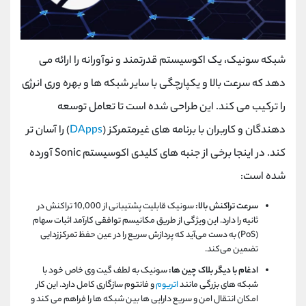
شبکه سونیک، یک اکوسیستم قدرتمند و نوآورانه را ارائه می
دهد که سرعت بالا و یکپارچگی با سایر شبکه ها و بهره وری انرژی
را ترکیب می کند. این طراحی شده است تا تعامل توسعه
دهندگان و کاربران با برنامه های غیرمتمرکز (
DApps
) را آسان تر
کند. در اینجا برخی از جنبه های کلیدی اکوسیستم Sonic آورده
شده است:
سرعت تراکنش بالا:
سونیک قابلیت پشتیبانی از 10,000 تراکنش در
ثانیه را دارد. این ویژگی از طریق مکانیسم توافقی کارآمد اثبات سهام
(PoS) به دست می‌آید که پردازش سریع را در عین حفظ تمرکززدایی
تضمین می‌کند.
ادغام با دیگر بلاک چین ها:
سونیک به لطف گیت وی خاص خود با
شبکه های بزرگی مانند
اتریوم
و فانتوم سازگاری کامل دارد. این کار
امکان انتقال امن و سریع دارایی ها بین شبکه ها را فراهم می کند و