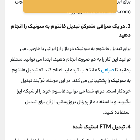
برای این تبدیل، باید از طریق پورتال Sonic Gateway به آدرس
(gateway.soniclabs.com) بروید.
3. در یک صرافی متمرکز، تبدیل فانتوم به سونیک را انجام
دهید
برای تبدیل فانتوم به سونیک در بازار ارز ایرانی یا خارجی، می
توانید این کار را به دو صورت انجام دهید: ابتدا می توانید منتظر
بمانید تا
صرافی
که انتخاب کرده اید اعلام کند که
تبدیل فانتوم
به سونیک
را پشتیبانی می کند. در این مرحله، فرآیند تبدیل
خودکار است. دوم، شما می توانید فانتوم خود را از شبکه اپرا
بگیرید و با استفاده از پورتال بروزرسانی، از آن برای تبدیل
استفاده کنید.
4. تبدیل FTM استیک شده