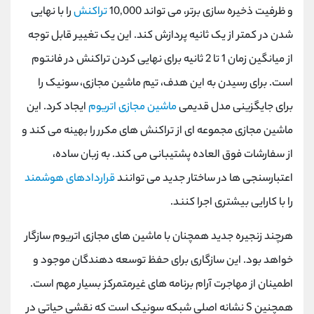
و ظرفیت ذخیره سازی برتر، می تواند 10,000
تراکنش
را با نهایی
شدن در کمتر از یک ثانیه پردازش کند. این یک تغییر قابل توجه
از میانگین زمان 1 تا 2 ثانیه برای نهایی کردن تراکنش در فانتوم
است. برای رسیدن به این هدف، تیم ماشین مجازی، سونیک را
برای جایگزینی مدل قدیمی
ماشین مجازی اتریوم
ایجاد کرد. این
ماشین مجازی مجموعه ای از تراکنش های مکرر را بهینه می کند و
از سفارشات فوق العاده پشتیبانی می کند. به زبان ساده،
اعتبارسنجی ها در ساختار جدید می توانند
قراردادهای هوشمند
را با کارایی بیشتری اجرا کنند.
هرچند زنجیره جدید همچنان با ماشین های مجازی اتریوم سازگار
خواهد بود. این سازگاری برای حفظ توسعه دهندگان موجود و
اطمینان از مهاجرت آرام برنامه های غیرمتمرکز بسیار مهم است.
همچنین S نشانه اصلی شبکه سونیک است که نقشی حیاتی در