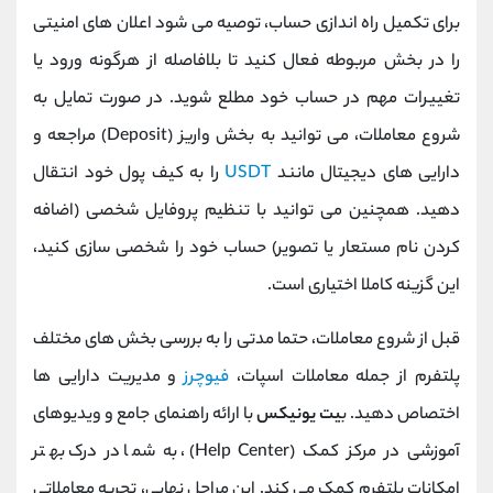
برای تکمیل راه ‌اندازی حساب، توصیه می ‌شود اعلان‌ های امنیتی
را در بخش مربوطه فعال کنید تا بلافاصله از هرگونه ورود یا
تغییرات مهم در حساب خود مطلع شوید. در صورت تمایل به
شروع معاملات، می ‌توانید به بخش واریز (Deposit) مراجعه و
دارایی ‌های دیجیتال مانند
USDT
را به کیف پول خود انتقال
دهید. همچنین می ‌توانید با تنظیم پروفایل شخصی (اضافه
کردن نام مستعار یا تصویر) حساب خود را شخصی ‌سازی کنید،
این گزینه کاملا اختیاری است.
قبل از شروع معاملات، حتما مدتی را به بررسی بخش ‌های مختلف
پلتفرم از جمله معاملات اسپات،
فیوچرز
و مدیریت دارایی ‌ها
اختصاص دهید. ب
یت‌ یونیکس
با ارائه راهنمای جامع و ویدیوهای
آموزشی در مرکز کمک (Help Center)، به شما در درک بهتر
امکانات پلتفرم کمک می‌ کند. این مراحل نهایی، تجربه معاملاتی