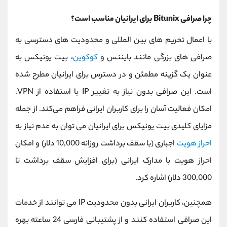
چرا صرافی Bitunix برای ایرانیان مناسب است؟
با اعمال تحریم ‌های بین ‌المللی و محدودیت‌ های دسترسی به
صرافی ‌های بزرگی مانند بایننس و
کوکوین
، بیت ‌یونیکس به
عنوان یک گزینه مطمئن و در دسترس برای ایرانیان مطرح شده
است. این صرافی بدون نیاز به تغییر IP یا استفاده از VPN،
امکان فعالیت آسان را برای کاربران ایرانی فراهم می‌کند. از جمله
مزایای کلیدی بیت ‌یونیکس برای ایرانیان می ‌توان به عدم نیاز به
احراز هویت
اجباری (با سقف برداشت روزانه 10,000 دلار) و امکان
احراز هویت با مدارک ایرانی (برای افزایش سقف برداشت تا
300,000 دلار) اشاره کرد.
همچنین، کاربران ایرانی بدون محدودیت IP می ‌توانند از خدمات
این صرافی استفاده کنند و از پشتیبانی فارسی 24 ساعته بهره