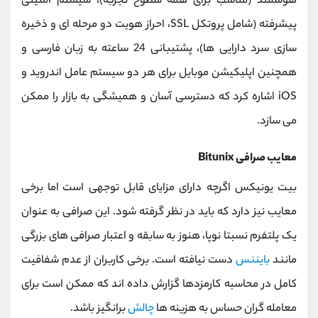
هوشمند (مناسب برای همه سطوح تجربه)، سیستم امنیتی
پیشرفته (شامل پروتکل SSL، احراز هویت دو مرحله ‌ای و ذخیره
‌سازی سرد دارایی ‌ها)، پشتیبانی 24 ساعته به زبان فارسی و
همچنین اپلیکیشن موبایل برای هر دو سیستم عامل اندروید و
iOS اشاره کرد که دسترسی آسان و همیشگی به بازار را ممکن
می ‌سازد.
معایب صرافی Bitunix
بیت ‌یونیکس اگرچه دارای مزایای قابل توجهی است اما برخی
معایب نیز دارد که باید در نظر گرفته شود. این صرافی به‌ عنوان
یک پلتفرم نسبتا نوپا، هنوز به سابقه و اعتبار صرافی ‌های بزرگی
مانند
بایننس
دست نیافته است. برخی کاربران از عدم شفافیت
کامل در محاسبه کارمزدها گزارش داده ‌اند که ممکن است برای
معامله‌ گران حساس به هزینه‌ ها
چالش
‌برانگیز باشد.