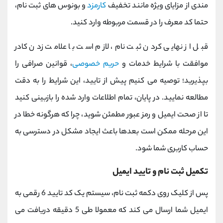
مندی از مزایای ویژه مانند تخفیف
کارمزد
و بونوس ‌های ثبت ‌نام،
حتما کد معرف را در قسمت مربوطه وارد کنید.
قبل از نهایی کردن ثبت ‌نام، لازم است با علامت ‌زدن کادر
موافقت با شرایط خدمات و
حریم خصوصی
، قوانین صرافی را
بپذیرید؛ توصیه می کنیم پیش از تایید، این شرایط را به ‌دقت
مطالعه نمایید. در پایان، تمام اطلاعات وارد شده را بازبینی کنید
تا از صحت ایمیل و رمز عبور مطمئن شوید، چرا که هرگونه خطا در
این مرحله ممکن است بعدها باعث ایجاد مشکل در دسترسی به
حساب کاربری شما شود.
تکمیل ثبت‌ نام و تایید ایمیل
پس از کلیک روی دکمه ثبت ‌نام، سیستم یک کد تایید 6 رقمی به
ایمیل شما ارسال می‌ کند که معمولا طی 5 دقیقه دریافت می