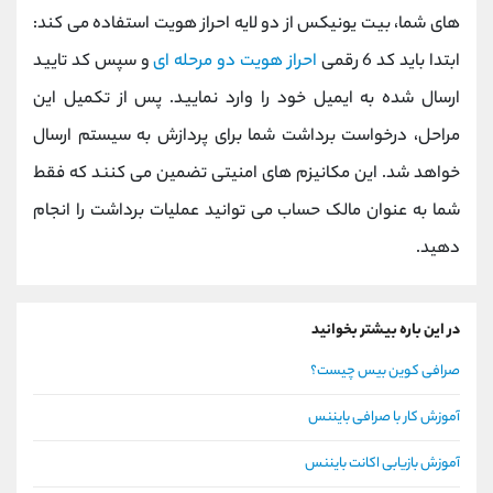
های شما، بیت ‌یونیکس از دو لایه احراز هویت استفاده می کند:
ابتدا باید کد 6 رقمی
احراز هویت دو مرحله ای
و سپس کد تایید
ارسال ‌شده به ایمیل خود را وارد نمایید. پس از تکمیل این
مراحل، درخواست برداشت شما برای پردازش به سیستم ارسال
خواهد شد. این مکانیزم‌ های امنیتی تضمین می ‌کنند که فقط
شما به عنوان مالک حساب می ‌توانید عملیات برداشت را انجام
دهید.
در این باره بیشتر بخوانید
صرافی کوین بیس چیست؟
آموزش کار با صرافی بایننس
آموزش بازیابی اکانت بایننس