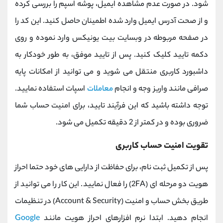
‌شود. در صورت عدم مشاهده ایمیل، پوشه اسپم را بررسی کرده
و از صحت آدرس ایمیل وارد شده اطمینان حاصل کنید. این کد را
در صفحه مربوطه در وبسایت بیت ‌یونیکس وارد نموده و روی
دکمه تایید کلیک کنید. پس از تایید موفق، به‌ طور خودکار به
داشبورد کاربری منتقل می‌ شوید و می ‌توانید از امکانات پایه
صرافی مانند واریز وجه و انجام
معاملات
اسپات استفاده نمایید.
توجه داشته باشید که این فرآیند تایید، برای امنیت حساب شما
ضروری بوده و در کمتر از 2 دقیقه تکمیل می ‌شود.
تقویت امنیت حساب کاربری
پس از تکمیل ثبت ‌نام، برای حفاظت از دارایی ‌های خود حتما احراز
هویت دو مرحله ‌ای (2FA) را فعال نمایید. این کار را می ‌توانید از
طریق بخش حساب و امنیت (Account & Security) در تنظیمات
انجام دهید. ابتدا نرم ‌افزارهای احراز هویت مانند
Google