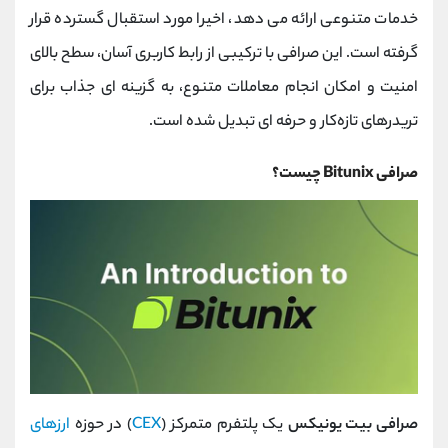
کانال بله
@alirezamehrabi_official
خدمات متنوعی ارائه می ‌دهد، اخیرا مورد استقبال گسترده قرار
گرفته است. این صرافی با ترکیبی از رابط کاربری آسان، سطح بالای
امنیت و امکان انجام معاملات متنوع، به گزینه ‌ای جذاب برای
تریدرهای تازه‌کار و حرفه ‌ای تبدیل شده است.
صرافی Bitunix چیست؟
صرافی بیت ‌یونیکس
یک پلتفرم متمرکز (
CEX
) در حوزه
ارزهای