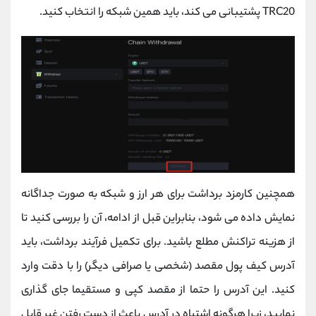
TRC20 پشتیبانی می ‌کند، باید همین شبکه را انتخاب کنید.
همچنین کارمزد برداشت برای هر ارز و شبکه به ‌صورت جداگانه
نمایش داده می ‌شود، بنابراین قبل از ادامه، آن را بررسی کنید تا
از هزینه تراکنش مطلع باشید. برای تکمیل فرآیند برداشت، باید
آدرس کیف ‌پول مقصد (شخصی یا صرافی دیگر) را با دقت وارد
کنید. این آدرس را حتما از مقصد کپی و مستقیما جای ‌گذاری
نمایید، زیرا هرگونه اشتباه در آدرس باعث از دست رفتن غیر قابل