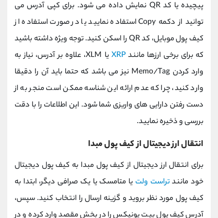
پیچیده یا کد QR نمایش داده می ‌شود. برای کپی آدرس می
‌توانید از دکمه Copy استفاده نمایید یا در صورت استفاده از
کیف پول موبایل، کد QR را اسکن کنید. توجه ویژه داشته باشید
که برای برخی ارزها مانند
XRP
یا XLM، علاوه بر آدرس، نیاز به
وارد کردن Memo/Tag نیز می ‌باشد که حتما باید آن را دقیقا
وارد کنید، چرا که عدم ارائه این شناسه ممکن است منجر به از
دست رفتن دارایی‌ های واریزی شما شود. این اطلاعات را با دقت
بررسی و ذخیره نمایید.
انتقال ارز دیجیتال از کیف پول مبدا
برای انتقال ارز دیجیتال از کیف پول مبدا به کیف پول دیجیتال
خود مانند
تراست ولت
یا متامسک یا یک صرافی دیگر، ابتدا به
کیف پول مورد نظر بروید و گزینه ارسال را انتخاب کنید. سپس،
آدرس کیف پول بیت یونیکس را در بخش مقصد وارد کرده و در