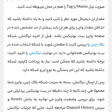
صورت نیاز، Memo یا Tag را هم در محل مربوطه ثبت کنید.
مقدار ارز دیجیتال مورد نظر را تایپ کنید و به یاد داشته باشید که
حداقل مقدار واریز برای هر ارز باید بیشتر از حد مشخص شده در
صفحه واریز بیت یونیکس باشد. قبل از تایید تراکنش، شبکه
بلاک ‌چین
را بررسی کنید تا مطمئن شوید با شبکه انتخاب ‌شده در
بیت یونیکس همخوانی دارد. در نهایت،
تراکنش
را تایید کنید؛
توجه داشته باشید که ممکن است نیاز به پرداخت کارمزد شبکه
داشته باشید که این امر بستگی به نوع ارز و شبکه دارد.
پس از ارسال تراکنش، بسته به سرعت شبکه بلاک ‌چین، واریز شما
معمولا طی چند ثانیه تا چند دقیقه در بیت ‌یونیکس پردازش می
‌شود. برای بررسی وضعیت واریز می ‌توانید به بخش Assets و
سپس Deposit History مراجعه کنید، جایی که جزئیات تراکنش