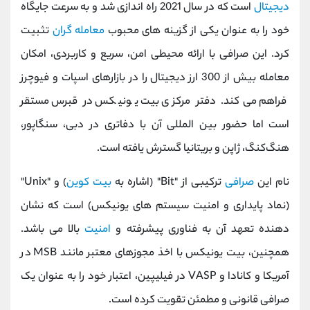
دیجیتال
است که در سال 2021 راه ‌اندازی شد و به ‌سرعت جایگاه
خود را به ‌عنوان یکی از گزینه‌ های محبوب
معامله‌ گران
تثبیت
کرد. این صرافی با ارائه محیطی امن، سریع و کاربردی، امکان
معامله بیش از 300 ارز دیجیتال را در بازارهای اسپات و فیوچرز
فراهم می‌کند. دفتر مرکزی بیت ‌یونیکس در قبرس مستقر
است اما حضور بین ‌المللی آن با دفاتری در دبی، سنگاپور،
هنگ‌کنگ، ژاپن و بریتانیا گسترش یافته است.
نام این
صرافی
ترکیبی از "Bit" (اشاره به
بیت‌ کوین
) و "Unix"
(نماد پایداری و امنیت سیستم‌ های یونیکس) است که نشان‌
دهنده تعهد آن به فناوری پیشرفته و
امنیت
بالا می‌ باشد.
همچنین، بیت ‌یونیکس با اخذ مجوزهای معتبر مانند MSB در
آمریکا و کانادا و VASP در فیلیپین، اعتبار خود را به ‌عنوان یک
صرافی قانونی و مطمئن تقویت کرده است.