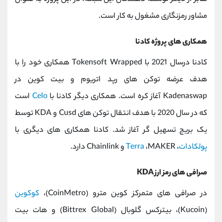
مشاور رمزنگاری مشغول به کار است.
همکاری های پروژه کادنا
کادنا درسال 2021 با Tokensoft Wrapped همکاری خود را با
هدف عرضه توکن های رپد اتریوم و بیت کوین در
Kadenaswap آغاز کره است. همکاری دیگر کادنا با
Celo
است
که در سال 2020 با هدف انتقال توکن های Cusd و KDA توسط
یک بریج تسهیل گر آغاز شد. کادنا همکاری های دیگری با
پولکادات
،
،MAKER و Chainlink دارد.
Terra
صرافی های رمز ارز KDA
در صرافی های متمرکز کوین مترو (CoinMetro)،
کوکوین
(Kucoin)، بیترکس گلوبال (Bittrex Global) و هات بیت