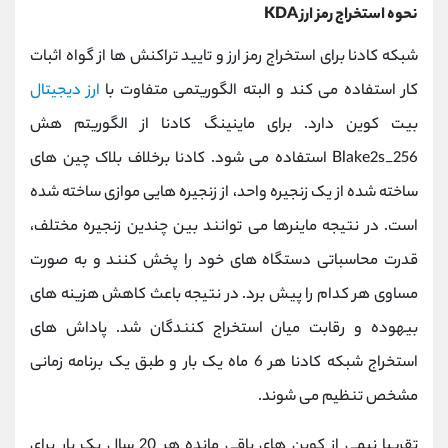
نحوه استخراج رمز ارز KDA
شبکه کادنا برای استخراج رمز ارز و تایید تراکنش ها از گواه اثبات
کار استفاده می کند و البته الگوریتمی متفاوت با
ارز دیجیتال
بیت کوین دارد. برای ماینینگ کادنا از الگوریتم هش
Blake2s_256 استفاده می شود. کادنا برخلاف بلاک چین های
ساخته شده از یک زنجیره واحد، از زنجیره هایی موازی ساخته شده
است. در نتیجه ماینرها می توانند بین چندین زنجیره مختلف،
قدرت محاسباتی دستگاه های خود را پخش کنند و به صورت
مساوی هر کدام را پیش برد. در نتیجه باعث کاهش هزینه های
بیهوده و رقابت میان استخراج کنندگان شد. پاداش های
استخراج شبکه کادنا هر 6 ماه یک بار و طبق یک برنامه زمانی
مشخص تنظیم می شوند.
تقریبا نیمی از کوین های باقی مانده هر 20 سال یک بار برای