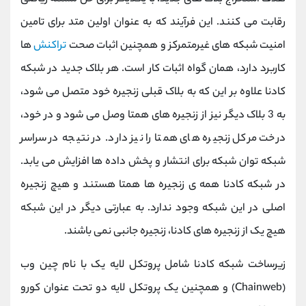
رقابت می کنند. این فرآیند که به عنوان اولین متد برای تامین
امنیت شبکه های غیرمتمرکز و همچنین اثبات صحت
تراکنش
ها
کاربرد دارد، همان گواه اثبات کار است. هر بلاک جدید در شبکه
کادنا علاوه بر این که به بلاک قبلی زنجیره خود متصل می شود،
به 3 بلاک دیگر نیز از زنجیره های همتا وصل می شود و در خود،
درخت مرکل زنجیره های همتا را نیز دارد. در نتیجه در سراسر
شبکه توان شبکه برای انتشار و پخش داده ها افزایش می یابد.
در شبکه کادنا همه ی زنجیره ها همتا هستند و هیچ زنجیره
اصلی در این شبکه وجود ندارد. به عبارتی دیگر در این شبکه
هیچ یک از زنجیره های کادنا، زنجیره جانبی نمی باشند.
زیرساخت شبکه کادنا شامل پروتکل لایه یک با نام چین وب
(Chainweb) و همچنین یک پروتکل لایه دو تحت عنوان کورو