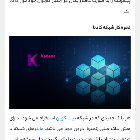
پیشرفته را به صورت کاملا رایگان در اختیار کاربران خود قرار داده
اند.
نحوه کار شبکه کادنا
هر بلاک جدیدی که در شبکه
بیت کوین
استخراج می شود، دارای
هش بلاک قبلی زنجیره، درون خود می باشد.
ماینر
های شبکه با
هدف استخراج بلاک های جدید، با یکدیگر برای حل مسئله ریاضی