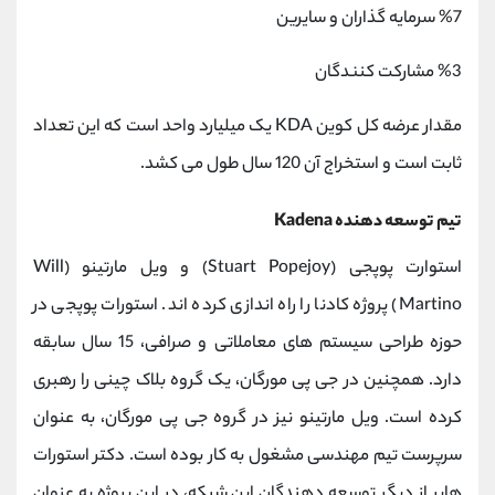
%7 سرمایه گذاران و سایرین
%3 مشارکت کنندگان
مقدار عرضه کل کوین KDA یک میلیارد واحد است که این تعداد
ثابت است و استخراج آن 120 سال طول می کشد.
تیم توسعه دهنده Kadena
استوارت پوپجی (Stuart Popejoy) و ویل مارتینو (Will
Martino) پروژه کادنا را راه اندازی کرده اند. استورات پوپجی در
حوزه طراحی سیستم های معاملاتی و صرافی، 15 سال سابقه
دارد. همچنین در جی پی مورگان، یک گروه بلاک چینی را رهبری
کرده است. ویل مارتینو نیز در گروه جی پی مورگان، به عنوان
سرپرست تیم مهندسی مشغول به کار بوده است. دکتر استورات
هابر از دیگر توسعه دهندگان این شبکه، در این پروژه به عنوان