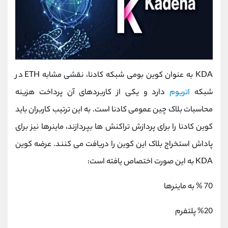
KDA به عنوان کوین بومی شبکه کادنا، نقشی مشابه ETH در
شبکه
اتریوم
دارد و یکی از کاربردهای آن پرداخت هزینه
محاسبات بلاک چین عمومی کادنا است. به این ترتیب کاربران باید
کوین کادنا را برای پردازش تراکنش ها بپردازند، ماینرها نیز برای
پاداش استخراج بلاک این کوین را دریافت می کنند. عرضه کوین
KDA به این صورت اختصاص یافته است:
70 % به ماینرها
%20 پلتفرم