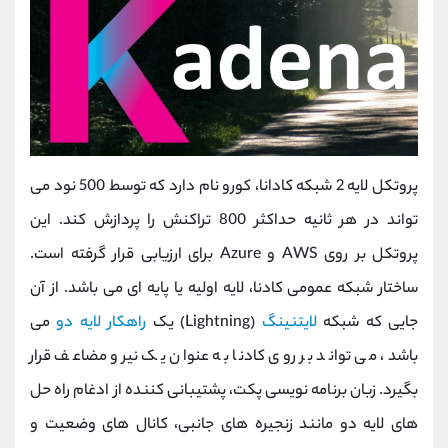
پروتکل لایه 2 شبکه کادانا، کورو نام دارد که توسط 500 نود می
تواند در هر ثانیه حداکثر 800 تراکنش را پردازش کند. این
پروتکل بر روی AWS و Azure برای ارزیابی قرار گرفته است.
ساختار شبکه عمومی کادنا، لایه اولیه یا پایه ای می باشد. از آن
جایی که شبکه
لایتنینگ
(Lightning) یک
راهکار لایه دو
می
باشد، می تواند بر روی کادنا به عنوان یک نیرو مضاعف قرار
بگیرد. زبان برنامه نویسی پکت، پشتیبانی کننده از ادغام راه حل
های لایه دو مانند زنجیره های جانبی، کانال های وضعیت و