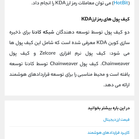
(
HotBit
) می توان معاملات رمز ارز KDA را انجام داد.
کیف پول های رمز ارز KDA
دو کیف پول توسط توسعه دهندگان
شبکه کادنا
برای ذخیره
سازی کوین KDA معرفی شده است که شامل این کیف پول ها
می شود: کیف پول نرم افزاری Zelcore و کیف پول
Chainweaver. کیف پول Chainweaver توسط کادنا توسعه
یافته است و محیط مناسبی را برای توسعه قراردادهای هوشمند
ارائه می دهد.
در این باره بیشتر بخوانید
قیمت ارز دیجیتال
کاربرد قراردادهای هوشمند