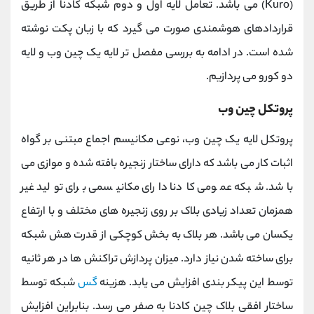
(Kuro) می باشد. تعامل لایه اول و دوم شبکه کادنا از طریق
قراردادهای هوشمندی صورت می گیرد که با زبان پکت نوشته
شده است. در ادامه به بررسی مفصل تر لایه یک چین وب و لایه
دو کورو می پردازیم.
پروتکل چین وب
پروتکل لایه یک چین وب، نوعی مکانیسم اجماع مبتنی بر گواه
اثبات کار می باشد که دارای ساختار زنجیره بافته شده و موازی می
باشد. شبکه عمومی کادنا دارای مکانیسمی برای تولید غیر
همزمان تعداد زیادی بلاک بر روی زنجیره های مختلف و با ارتفاع
یکسان می باشد. هر بلاک به بخش کوچکی از قدرت هش شبکه
برای ساخته شدن نیاز دارد. میزان پردازش تراکنش ها در هر ثانیه
توسط این پیکر بندی افزایش می یابد. هزینه
گس
شبکه توسط
ساختار افقی بلاک چین کادنا به صفر می رسد. بنابراین افزایش