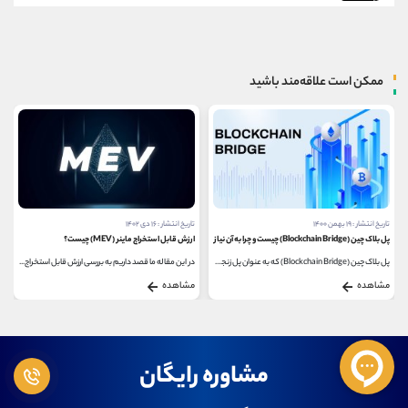
ممکن است علاقه‌مند باشید
تاریخ انتشار : ۱۹ بهمن ۱۴۰۰
تاریخ انتشار : ۱۶ دی ۱۴۰۲
پل بلاک چین (Blockchain Bridge) چیست و چرا به آن نیاز داریم؟
ارزش قابل استخراج ماینر (MEV) چیست؟
پل بلاک چین (Blockchain Bridge) که به عنوان پل زنجیره ای...
در این مقاله ما قصد داریم به بررسی ارزش قابل استخراج...
مشاهده
مشاهده
مشاوره رایگان