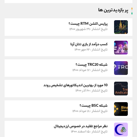
پر بازدیدترین ها
پرایس اکشن RTM چیست؟
تاریخ انتشار : ۲۹ شهریور ۱۴۰۰
کسب درآمد از بازی تتان آرنا
تاریخ انتشار : ۲۲ مهر ۱۴۰۰
شبکه TRC20 چیست؟
تاریخ انتشار : ۱۷ مرداد ۱۴۰۰
10 مورد از بهترین اندیکاتورهای تشخیص روند
تاریخ انتشار : ۲۰ آذر ۱۴۰۰
شبکه BSC چیست؟
تاریخ انتشار : ۱۸ مرداد ۱۴۰۰
نظر مراجع تقلید در خصوص ارز دیجیتال
تاریخ انتشار : ۱۵ اسفند ۱۴۰۰