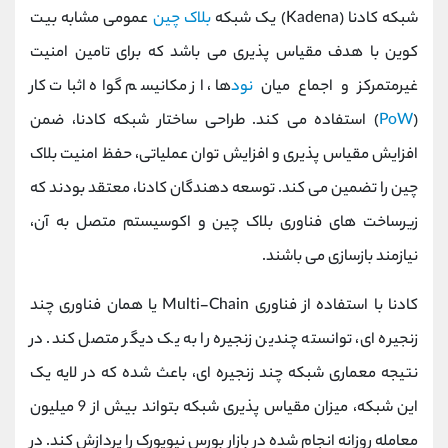
شبکه کادنا (Kadena) یک شبکه
بلاک چین
عمومی مشابه بیت
کوین با هدف مقیاس پذیری می باشد که برای تامین امنیت
غیرمتمرکز و اجماع میان
نود
ها، از مکانیسم گواه اثبات کار
(
PoW
) استفاده می کند. طراحی ساختار شبکه کادنا، ضمن
افزایش مقیاس پذیری و افزایش توان عملیاتی، حفظ امنیت بلاک
چین را تضمین می کند. توسعه دهندگان کادنا، معتقد بودند که
زیرساخت های فناوری بلاک چین و اکوسیستم متصل به آن،
نیازمند بازسازی می باشند.
کادنا با استفاده از فناوری Multi-Chain یا همان فناوری چند
زنجیره ای، توانسته چندین زنجیره را به یک دیگر متصل کند. در
نتیجه معماری شبکه چند زنجیره ای، باعث شده که در لایه یک
این شبکه، میزان مقیاس پذیری شبکه بتواند بیش از 9 میلیون
معامله روزانه انجام شده در بازار بورس نیویورک را پردازش کند. در