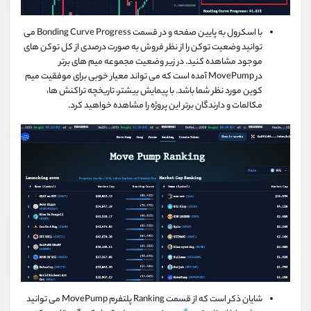
با اسکرول به پایین صفحه و در قسمت Bonding Curve Progress می
توانید وضعیت توکن را از نظر فروش به صورت درصدی از کل توکن های
موجود مشاهده کنید. در زیر وضعیت مجموعه میم های برتر
در MovePump آمده است که می تواند معیار خوبی برای موفقیت میم
کوین مورد نظر شما باشد. با پیمایش بیشتر، تاریخچه تراکنش ها،
مکالمات و دارندگان برتر این پروژه را مشاهده خواهید کرد.
شایان ذکر است که از قسمت Ranking پلتفرم MovePump می توانید