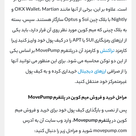
است. علاوه بر این، برخی از آنها مانند OKX Wallet، Martian و
Nightly با بلاک چین Sui و Optus سازگار هستند. سپس، بسته
به بلاک چینی که میم کوین مورد نظر روی آن قرار دارد، باید یکی
از ارزهای رمزنگاری SUI یا APT را در کیف پول خود واریز کنید زیرا
کارمزد
تراکنش
و کارمزد آن در پلتفرم MovePump بر اساس یکی
از این دو توکن محاسبه می شود. برای این منظور می توانید آنها
را از صرافی
ارزهای دیجیتال
خریداری کرده و به کیف پول
غیرمتمرکز خود منتقل کنید.
مراحل خرید و فروش میم کوین در پلتفرم MovePump
پس از نصب و بارگذاری کیف پول خود برای خرید و فروش میم
کوین در
پلتفرم Movepump
، وارد وب سایت آن به آدرس
movepump.com شوید و مراحل زیر را دنبال کنید: