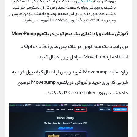
پروژه ها را از نظر
نقدینگی
و وضعیت تیم لینک با یکدیگر مقایسه کنید.
با کلیک بر روی هر پروژه به صفحه خرید و فروش آن دسترسی خواهید
داشت. همانطور که در بالای این صفحه توضیح داده شد، توکن ها پس از
رسیدن به 100% باندینگ کرو در BlueMove فهرست می شوند.
آموزش ساخت و راه اندازی یک میم کوین در پلتفرم MovePump
برای ایجاد یک میم کوین در بلاک چین های Sui یا Optus با
استفاده از MovePump، مراحل زیر را دنبال کنید:
وارد سایت Movepump شوید و پس از اتصال کیف پول خود به
شرحی که برای خرید و فروش در
پلتفرم Movepump
توضیح
داده شد، بر روی Create Token کلیک کنید.