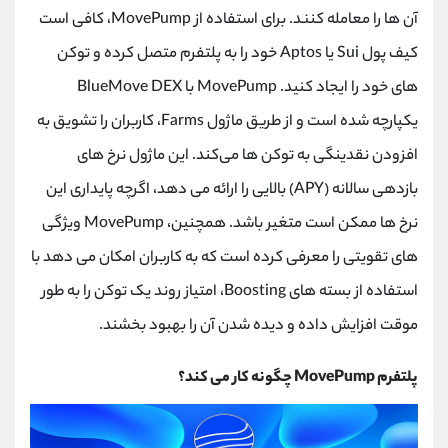
کانال بله
@alirezamehrabi_official
آن ‌ها را معامله کنند. برای استفاده از MovePump، کافی است
کیف پول Sui یا Aptos خود را به پلتفرم متصل کرده و توکن‌
های خود را ایجاد کنید. MovePump با BlueMove DEX
یکپارچه شده است و از طریق ماژول Farms، کاربران را تشویق به
افزودن نقدینگی به توکن ‌ها می‌کند. این ماژول نرخ‌ های
بازدهی سالانه (APY) بالایی را ارائه می ‌دهد، اگرچه پایداری این
نرخ ‌ها ممکن است متغیر باشد. همچنین، MovePump ویژگی
‌های تقویتی را معرفی کرده است که به کاربران امکان می ‌دهد با
استفاده از بسته‌ های Boosting، امتیاز روند یک توکن را به ‌طور
موقت افزایش داده و دیده ‌شدن آن را بهبود بخشند.
پلتفرم MovePump چگونه کار می کند؟