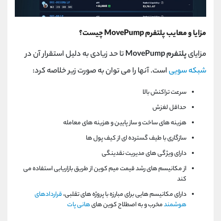
مزایا و معایب پلتفرم MovePump چیست؟
مزایای
پلتفرم MovePump
تا حد زیادی به دلیل استقرار آن در
شبکه سویی
است. آنها را می توان به صورت زیر خلاصه کرد:
سرعت تراکنش بالا
حداقل لغزش
هزینه های ساخت و ساز پایین و هزینه های معامله
سازگاری با طیف گسترده ای از کیف پول ها
دارای ویژگی های مدیریت نقدینگی
از مکانیسم های رشد قیمت میم کوین از طریق بازاریابی استفاده می
کند
دارای مکانیسم هایی برای مبارزه با پروژه های تقلبی،
قراردادهای
هوشمند
مخرب و به اصطلاح کوین های
هانی پات