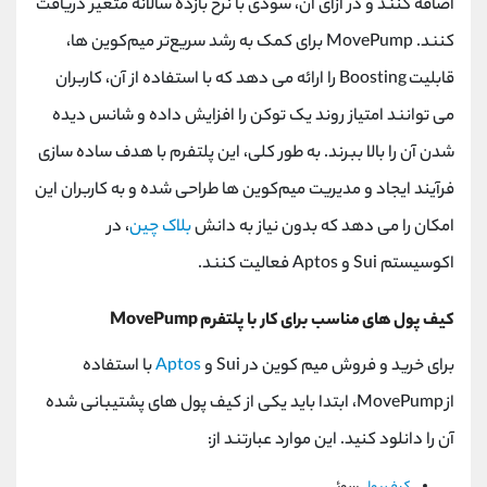
اضافه کنند و در ازای آن، سودی با نرخ بازده سالانه متغیر دریافت
کنند. MovePump برای کمک به رشد سریع‌تر میم‌کوین ‌ها،
قابلیت Boosting را ارائه می ‌دهد که با استفاده از آن، کاربران
می‌ توانند امتیاز روند یک توکن را افزایش داده و شانس دیده
شدن آن را بالا ببرند. به طور کلی، این پلتفرم با هدف ساده ‌سازی
فرآیند ایجاد و مدیریت میم‌کوین ‌ها طراحی شده و به کاربران این
امکان را می‌ دهد که بدون نیاز به دانش
بلاک چین
، در
اکوسیستم Sui و Aptos فعالیت کنند.
کیف پول های مناسب برای کار با پلتفرم MovePump
برای خرید و فروش میم کوین در Sui و
Aptos
با استفاده
از MovePump، ابتدا باید یکی از کیف پول های پشتیبانی شده
آن را دانلود کنید. این موارد عبارتند از: