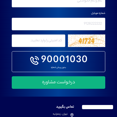
شماره موبایل
90001030
بدون پیش شماره
تماس بگیرید
تهران، زعفرانیه