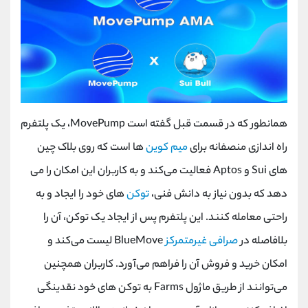
همانطور که در قسمت قبل گفته است MovePump، یک پلتفرم
راه‌ اندازی منصفانه برای
میم‌ کوین
‌ها است که روی بلاک چین‌
های Sui و Aptos فعالیت می‌کند و به کاربران این امکان را می
‌دهد که بدون نیاز به دانش فنی،
توکن‌
های خود را ایجاد و به
‌راحتی معامله کنند. این پلتفرم پس از ایجاد یک توکن، آن را
بلافاصله در
صرافی غیرمتمرکز
BlueMove لیست می‌کند و
امکان خرید و فروش آن را فراهم می‌آورد. کاربران همچنین
می‌توانند از طریق ماژول Farms به توکن‌ های خود نقدینگی