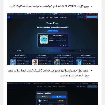
روی گزینه Connect Wallet در گوشه سمت راست صفحه کلیک کنید.
کیف پول خود را پیدا کرده و روی Connect کلیک کنید. اتصال را در کیف
پول خود نیز تایید نمایید.