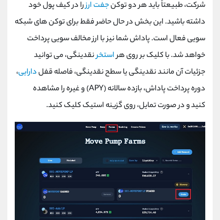
شرکت، طبیعتاً باید هر دو توکن
جفت ارز
را در کیف پول خود
داشته باشید. این بخش در حال حاضر فقط برای توکن های شبکه
سویی فعال است. پاداش شما نیز با ارز مخالف سویی پرداخت
خواهد شد. با کلیک بر روی هر
استخر
نقدینگی، می توانید
جزئیات آن مانند نقدینگی یا سطح نقدینگی، فاصله قفل
دارایی
،
دوره پرداخت پاداش، بازده سالانه (APY) و غیره را مشاهده
کنید و در صورت تمایل، روی گزینه استیک کلیک کنید.