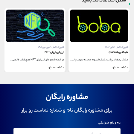
ممکن است علاقه‌مند باشید
تاریخ انتشار : ۲۶ تیر ۱۴۰۲
تاریخ انتشار : ۹ فروردین ۱۴۰۱
شبکه بوبا (Boba)
ارزیابی ارزش NFT
مشکل مقیاس پذیری شبکه اتریوم منجر به سرعت پایین...
در رابطه با نحوه ارزیابی ارزش NFT هیچ کتاب قانونی...
مشاهده
مشاهده
مشاوره رایگان
برای مشاوره رایگان نام و شماره تماست رو بزار
نام و نام خانوادگی