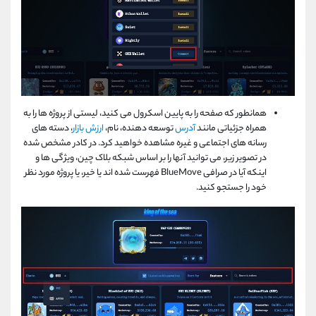
همانطور که صفحه را به پایین اسکرول می کنید، لیستی از پروژه ها را به
همراه جزئیاتی مانند
آدرس
توسعه دهنده، نام،
ارزش بازار
، دسته های
رسانه های اجتماعی و غیره مشاهده خواهید کرد. در کادر مشخص شده
در تصویر زیر، می توانید آنها را بر اساس شبکه بلاک چین، ویژگی ها و
اینکه آیا در صرافی BlueMove فهرست شده اند یا خیر، یا پروژه مورد نظر
خود را جستجو کنید.