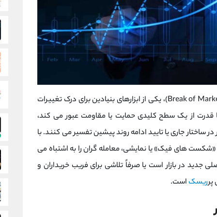
(Break of Market Structure)، یکی از ابزارهای بنیادین برای درک تغییرات
 قدرت از یک سطح کلیدی حمایت یا مقاومت عبور می کند،
یر در ساختار جاری یا تایید ادامه روند پیشین تفسیر می کنند. با
ا «شکست ‌های فیک» یا نمایشی، معامله‌ گران را به اشتباه می
ی جدید در بازار است یا صرفاً تلاشی برای فریب خریداران و
پر
ریسک
است.