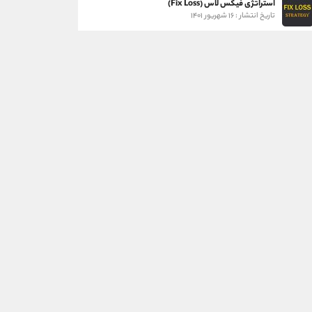
استراتژی فیکس لاس (Fix Loss)
تاریخ انتشار : ۱۶ شهریور ۱۴۰۱