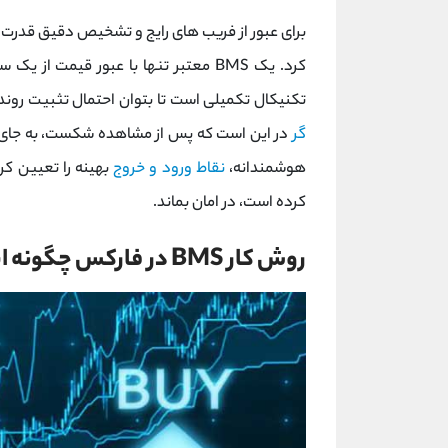
برای عبور از فریب ‌های رایج و تشخیص دقیق قدرت 
کرد. یک BMS معتبر تنها با عبور قیمت ا
تکنیکال تکمیلی است تا بتوان احتمال تثبیت روند
‌گر
در این است که پس از مشاهده شکست، به جای شتا
هوشمندانه،
نقاط ورود و خروج
بهینه را تعیین کرد
کرده است، در امان بماند.
روش کار BMS در فارکس چگونه است؟