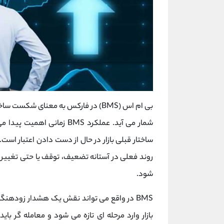
بی ‌ام ‌اس (BMS) در فارکس به معنای شکست ساختار بازار است و یکی از مفاهیم مهم در تحلیل
شمار می ‌آید. عملکرد BMS ز
ساختار قبلی بازار در حال از دست دادن اعتبار اس
روند فعلی در آستانه تضعیف، توقف یا حتی تغییر جه
شود.
BMS در واقع می ‌تواند نقش یک هشدار زودهنگا
بازار وارد مرحله ‌ای تازه می ‌شود و معامله ‌گر 