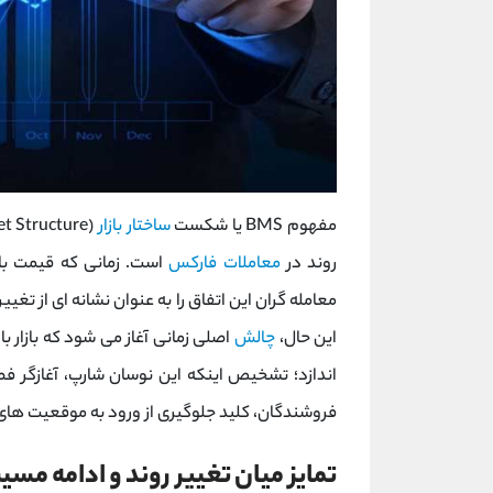
مفهوم BMS یا شکست
ساختار بازار
روند در
معاملات فارکس
است. زمانی که قیمت با
معامله‌ گران این اتفاق را به عنوان نشانه ‌ای از تغی
این حال،
چالش
اصلی زمانی آغاز می ‌شود که بازار ب
‌اندازد؛ تشخیص اینکه این نوسان شارپ، آغازگر فصل
فروشندگان، کلید جلوگیری از ورود به موقعیت ‌های 
تمایز میان تغییر روند و ادامه مسیر