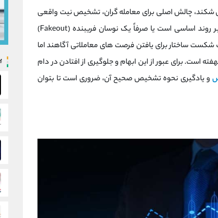
 می‌ شکند، چالش اصلی برای معامله‌ گران، تشخیص نیت واقعی
بازار است؛ یعنی آیا این شکست، نشانه‌ ای از تغییر روند اساسی است یا صرفاً یک نوسان فریبنده (Fakeout)
میت شکست ساختار برای یافتن فرصت‌ های معاملاتی آگاهند اما
پ
ه است. برای عبور از این ابهام و جلوگیری از افتادن در دام
و یادگیری نحوه تشخیص صحیح آن، ضروری است تا بتوان