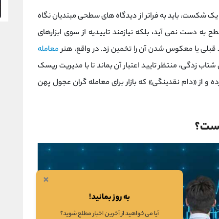
یک شکست، باید به فراتر از دیدگاه‌ های سطحی مبتدیان نگاه
ز یک سطح به دست نمی ‌آید، بلکه نیازمند تاییدیه از سوی ابزارهای
 قبلی یا معکوس شدن آن را تخمین زد. در واقع، هنر
معامله
ب ‌زدگی، منتظر تایید اعتبار آن بماند تا با مدیریت ریسک
ه و از «دام نقدینگی» که بازار برای معامله‌ گران عجول پهن
×
به روز بمانید!
آیا می‌خواهید از آخرین اخبار مطلع شوید؟