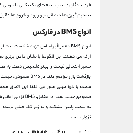
فروشندگان و سایر نشانه‌ های تکنیکالی را بررسی 
تصمیم گیری ‌ها منطقی‌ تر و ورود و خروج‌ ها دقیق ‌
انواع BMS در فارکس
انواع BMS معمولاً بر اساس جهت شکست ساخت
ارائه می‌ دهند. این الگوها با نشان دادن برتری م
مسیر احتمالی قیمت را بهتر تشخیص دهد. به همین دلیل، BMS می ‌تواند درک 
بازگشت بازار فراهم کند
سقف یا دره قبلی عبور می‌ کند؛ این اتفاق معمو
صعودی جدید است. در
به سمت پایین بشکند و به زیر کف قبلی برسد؛ ای
نزولی است.