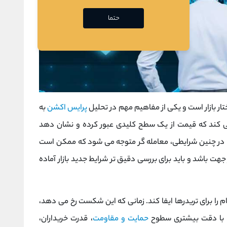
حتما
پرایس ‌اکشن
به
مانی اهمیت پیدا می ‌کند که قیمت از یک سطح کلیدی عبور کرده و نشان دهد
ت. در چنین شرایطی، معامله‌ گر متوجه می‌ شود که ممکن است
ت باشد و باید برای بررسی دقیق ‌تر شرایط جدید بازار آماده
م را برای تریدرها ایفا کند. زمانی که این شکست رخ می ‌دهد،
باید با دقت بیشتری سطوح
حمایت و مقاومت
، قدرت خریداران،