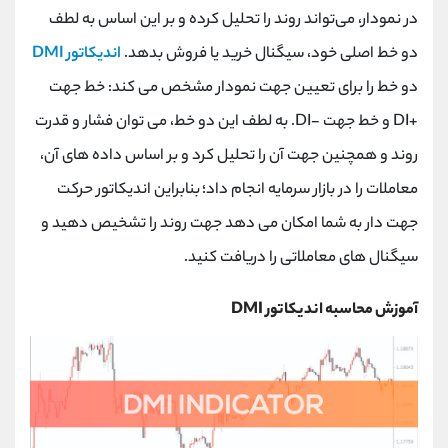
کانال بله
@alirezamehrabi_official
در نمودار، می‌تواند روند را تحلیل کرده و بر این اساس به لطف
دو خط اصلی خود، سیگنال خرید یا فروش بدهد.
اندیکاتور DMI
دو خط را برای تعیین جهت نمودار مشخص می کند: خط جهت
+DI و خط جهت -DI. به لطف این دو خط، می توان فشار و قدرت
روند و همچنین جهت آن را تحلیل کرد و بر اساس داده های آن،
معاملات را در بازار سرمایه انجام داد؛ بنابراین اندیکاتور حرکت
جهت دار به شما امکان می دهد جهت روند را تشخیص دهید و
سیگنال های معاملاتی را دریافت کنید.
آموزش محاسبه اندیکاتور DMI