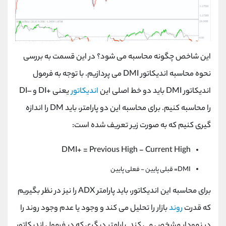
این شاخص چگونه محاسبه می شود؟ در این قسمت به بررسی
نحوه محاسبه اندیکاتور DMI می پردازیم. با توجه به فرمول
اندیکاتور DMI باید دو خط اصلی این
اندیکاتور
یعنی +DI و –DI
را محاسبه کنیم. برای محاسبه این دو پارامتر، باید DM را اندازه
گیری کنیم که به صورت زیر تعریف شده است:
DMI+ = Previous High - Current High
DMI= قبلی پایین - فعلی پایین
برای محاسبه این اندیکاتور، باید پارامتر ADX را نیز در نظر بگیریم
که قدرت
روند
بازار را تحلیل می کند و وجود یا عدم وجود روند را
در نمودار مشخص می کند. پارامتر دیگری که در فرمول اندیکاتور