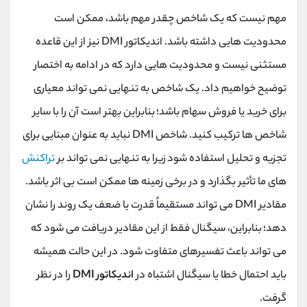
مهم نیست که یک شاخص چقدر مهم باشد، ممکن است
محدودیت هایی داشته باشد. اندیکاتور DMI نیز از این قاعده
مستثنی نیست و محدودیت هایی دارد که در ادامه به اختصار
توضیح خواهیم داد. یک شاخص به تنهایی نمی تواند معیاری
برای خرید یا فروش سهام باشد؛ بنابراین بهتر است آن را با سایر
شاخص ها ترکیب کنید. شاخص DMI نباید به عنوان مبنایی برای
تجزیه و تحلیل استفاده شود زیرا به تنهایی نمی تواند بر
تراکنش
های ما تأثیر بگذارد و در برخی زمینه ها ممکن است بی اثر باشد.
مقادیر DMI می تواند مستقیماً قدرت یا ضعف یک روند را نشان
دهد؛ بنابراین، سیگنال فقط از این مقادیر دریافت می شود که
می تواند باعث تفسیرهای متفاوت شود. در این حالت همیشه
باید احتمال خطا یا سیگنال اشتباه در
اندیکاتور DMI
را در نظر
گرفت.