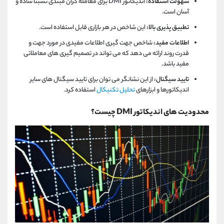
سهولت استفاده:
اندیکاتور DMI برای معامله گران مبتدی نسبتا ساده و
آسان است.
تطبیق پذیری بالا:
این شاخص در هر بازاری قابل استفاده است.
اطلاعات مفید:
شاخص جهت گیری اطلاعات مفیدی در مورد جهت و
قدرت روند ارائه می دهد که می تواند در تصمیم گیری های معاملاتی
مفید باشد.
تایید سیگنال:
از این نشانگر می توان برای تایید سیگنال های سایر
اندیکاتورها و ابزارهای
تحلیل تکنیکال
استفاده کرد.
محدودیت های اندیکاتور DMI چیست؟