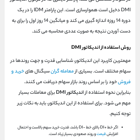
DMI دخیل است هموارسازی است. این پارامتر IDM را در یک
دوره 14 روزه اندازه گیری می کند و میانگین 14 روز اول را برای به
دست آوردن نتیجه به صورت عددی محاسبه می کند.
روش استفاده از اندیکاتور DMI
مهمترین کاربرد این اندیکاتور، شناسایی قدرت و جهت روندها در
سهام مختلف است. بسیاری از
معامله گران
سیگنال های
خرید و
فروش
خود را بر اساس روند بازار سهام دریافت می کنند.
بنابراین نحوه استفاده از
اندیکاتور DMI
برای معاملات بسیار
مهم می شود. برای استفاده از این اندیکاتور، باید به نکات زیر
توجه کنیم.
اگر خط +DI بالای خط -DI باشد، قدرت خرید سهم بالاست و احتمال
افزایش
قیمت
و روند صعودی بسیار زیاد است.