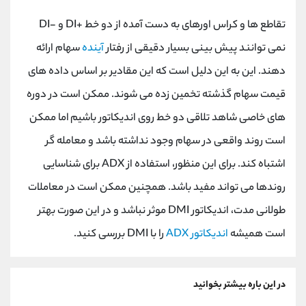
تقاطع ها و کراس اورهای به دست آمده از دو خط +DI و -DI
نمی توانند پیش بینی بسیار دقیقی از رفتار
آینده
سهام ارائه
دهند. این به این دلیل است که این مقادیر بر اساس داده های
قیمت سهام گذشته تخمین زده می شوند. ممکن است در دوره
های خاصی شاهد تلاقی دو خط روی اندیکاتور باشیم اما ممکن
است روند واقعی در سهام وجود نداشته باشد و معامله گر
اشتباه کند. برای این منظور، استفاده از ADX برای شناسایی
روندها می تواند مفید باشد. همچنین ممکن است در معاملات
طولانی مدت، اندیکاتور DMI موثر نباشد و در این صورت بهتر
است همیشه
اندیکاتور ADX
را با DMI بررسی کنید.
در این باره بیشتر بخوانید