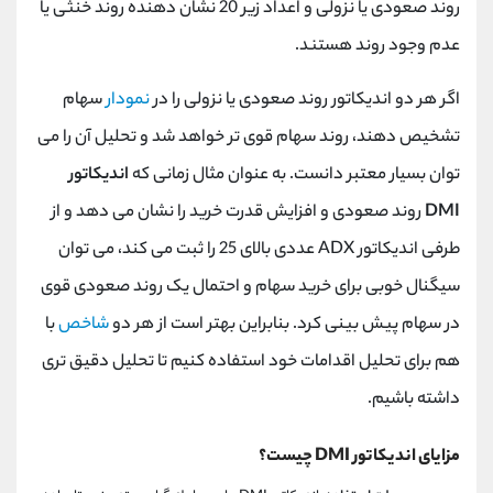
روند صعودی یا نزولی و اعداد زیر 20 نشان دهنده روند خنثی یا
عدم وجود روند هستند.
اگر هر دو اندیکاتور روند صعودی یا نزولی را در
نمودار
سهام
تشخیص دهند، روند سهام قوی تر خواهد شد و تحلیل آن را می
توان بسیار معتبر دانست. به عنوان مثال زمانی که
اندیکاتور
DMI
روند صعودی و افزایش قدرت خرید را نشان می دهد و از
طرفی اندیکاتور ADX عددی بالای 25 را ثبت می کند، می توان
سیگنال خوبی برای خرید سهام و احتمال یک روند صعودی قوی
در سهام پیش بینی کرد. بنابراین بهتر است از هر دو
شاخص
با
هم برای تحلیل اقدامات خود استفاده کنیم تا تحلیل دقیق تری
داشته باشیم.
مزایای اندیکاتور DMI چیست؟