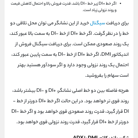
اگر خط +DI زیر خط -DI باشد، قدرت فروش بالا و احتمال کاهش قیمت
و روند نزولی زیاد است.
برای دریافت
سیگنال
خرید از این نشانگر می توان محل تلاقی دو
خط را در نظر گرفت. اگر خط +DI از خط -DI به سمت بالا عبور کند،
یک روند صعودی ممکن است. برای دریافت سیگنال فروش از
اندیکاتور DMI، اگر خط +DI از خط -DI به سمت پایین عبور کند،
احتمال یک روند نزولی وجود دارد و اگر سودآور هستید بهتر
است سهام را بفروشید.
هرچه فاصله بین دو خط اصلی نشانگر، +DI و -DI بیشتر باشد،
روند قوی تر خواهد بود. در این حالت اگر خط +DI دورتر از خط -
DI قرار گیرد، قدرت روند صعودی قوی خواهد بود و اگر خط -DI
دورتر از خط +DI قرار گیرد، قدرت روند نزولی قوی خواهد بود.