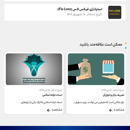
استراتژی فیکس لاس (Fix Loss)
تاریخ انتشار : ۱۶ شهریور ۱۴۰۱
ممکن است علاقه‌مند باشید
تاریخ انتشار : ۱۷ دی ۱۳۹۹
تاریخ انتشار : ۱۵ آذر ۱۳۹۹
تعریف بازار و انواع آن
اسناد خزانه اسلامی
بازار مکانی است که طرفین می توانند برای تسهیل...
اسناد خزانه اسلامی «اخزا»، یکی از ابزارهای...
مشاهده
مشاهده