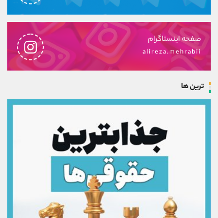
صفحه اینستاگرام
alireza.mehrabii
ترین ها