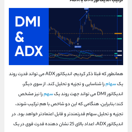
ترکیب اندیکاتور DMI با ADX
همانطور که قبلا ذکر کردیم، اندیکاتور ADX می تواند قدرت روند
یک
سهام
را شناسایی و تجزیه و تحلیل کند. از سوی دیگر،
اندیکاتور DMI می تواند جهت روند یک
سهم
را نیز مشخص
کند؛ بنابراین، هنگامی که این دو شاخص با هم ترکیب شوند،
تجزیه و تحلیل سهام قدرتمندتر و قابل اعتمادتر خواهد بود. در
اندیکاتور ADX، اعداد بالای 25 نشان دهنده قدرت قوی در یک