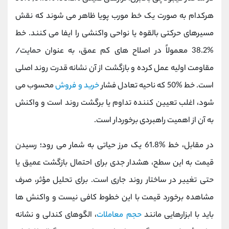
هرکدام به صورت یک خط مورب پویا ظاهر می ‌شوند که نقش
مسیرهای حرکتی بالقوه یا نواحی واکنشی را ایفا می کنند. خط
%38.2 معمولاً در اصلاح‌ های کم عمق، به عنوان حمایت/
مقاومت اولیه عمل کرده و بازگشت از آن نشانه قدرت روند اصلی
است. خط %50 که ناحیه تعادل فشار
خرید و فروش
محسوب می
‌شود، اغلب تعیین‌ کننده تداوم یا برگشت روند است و واکنش
به آن از اهمیت راهبردی برخوردار است.
در مقابل، خط %61.8 یک مرز حیاتی به شمار می ‌رود؛ رسیدن
قیمت به این سطح، هشدار جدی برای احتمال بازگشت عمیق یا
حتی تغییر در ساختار روند جاری است. برای تحلیل مؤثر، صرف
مشاهده برخورد قیمت با این خطوط کافی نیست و واکنش‌ ها
باید با ابزارهایی مانند
حجم معاملات
، الگوهای کندلی و نشانه‌