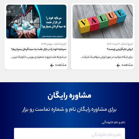
تاریخ انتشار : ۴ خرداد ۱۴۰۲
تاریخ انتشار : ۱ بهمن ۱۳۹۹
ارزش جایگزینی چیست؟
سرمایه خود را در بازار مثبت به سبدگردان بسپاریم؟
برای اینکه بتوانید در مورد ارزش سهام یک شرکت...
در شرایط مثبت و روند صعودی بورس، با کوچک‌ترین...
مشاهده
مشاهده
مشاوره رایگان
برای مشاوره رایگان نام و شماره تماست رو بزار
نام و نام خانوادگی