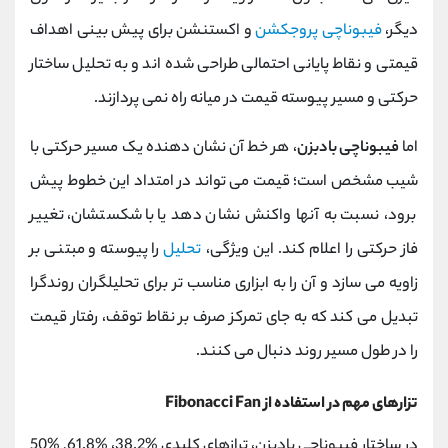
دیگر،
فیبوناچی پروجکشن
و اکستنشن برای پیش‌ بینی اهداف
قیمتی و نقاط پایانی احتمالی طراحی شده‌ اند و به تحلیل ساختار
حرکتی و مسیر پیوسته قیمت در میانه راه نمی ‌پردازند.
اما
فیبوناچی بادبزن
، هر خط آن نشان‌ دهنده یک مسیر حرکتی با
شیب مشخص است؛ قیمت می ‌تواند در امتداد این خطوط پیش
برود، نسبت به آنها واکنش نشان دهد یا با شکستشان، تغییر
فاز حرکتی را اعلام کند. این ویژگی،
تحلیل
را پیوسته و مبتنی بر
زاویه می ‌سازد و آن را به ابزاری مناسب ‌تر برای تحلیلگران روندگرا
تبدیل می ‌کند که به جای تمرکز صرف بر نقاط توقف، رفتار قیمت
را در طول مسیر روند دنبال می‌ کنند.
تزارهای مهم در استفاده از Fibonacci Fan
در ساختار فیبوناچی بادبزن، ترازهای کلیدی %38.2، %61.8, %50