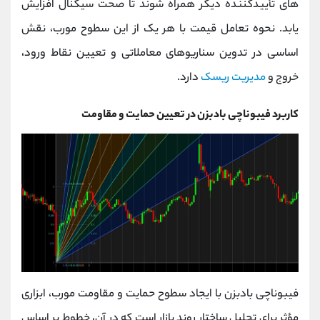
های تأییدکننده دیگر همراه شوند تا صحت سیگنال افزایش
یابد. نحوه تعامل قیمت با هر یک از این سطوح مورب، نقش
اساسی در تدوین سناریوهای معاملاتی و تعیین نقاط ورود،
خروج و
مدیریت ریسک
دارد.
کاربرد فیبوناچی بادبزن در تعیین حمایت و مقاومت
فیبوناچی بادبزن با ایجاد سطوح حمایت و مقاومت مورب، ابزاری
مؤثر برای تحلیل ساختار روند بازار است که در آن، خطوط بر اساس