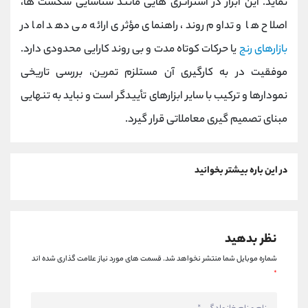
نماید. این ابزار در استراتژی ‌هایی مانند شناسایی شکست‌ ها،
اصلاح ‌ها و تداوم روند، راهنمای مؤثری ارائه می ‌دهد اما در
بازارهای رنج
یا حرکات کوتاه ‌مدت و بی ‌روند کارایی محدودی دارد.
موفقیت در به‌ کارگیری آن مستلزم تمرین، بررسی تاریخی
نمودارها و ترکیب با سایر ابزارهای تأییدگر است و نباید به تنهایی
مبنای تصمیم ‌گیری معاملاتی قرار گیرد.
در این باره بیشتر بخوانید
نظر بدهید
شماره موبایل شما منتشر نخواهد شد.
قسمت های مورد نیاز علامت گذاری شده اند
*