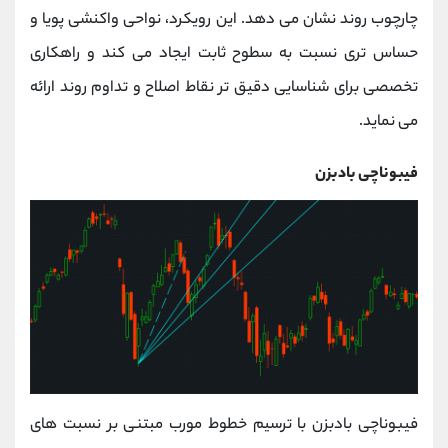
کانال بله
@alirezamehrabi_official
چارچوب روند نشان می‌ دهد. این رویکرد، نواحی واکنشی پویا و
حساس ‌تری نسبت به سطوح ثابت ایجاد می‌ کند و راهکاری
تخصصی برای شناسایی دقیق‌ تر نقاط اصلاح و تداوم روند ارائه
می‌ نماید.
فیبوناچی بادبزن
فیبوناچی بادبزن با ترسیم خطوط مورب مبتنی بر نسبت ‌های