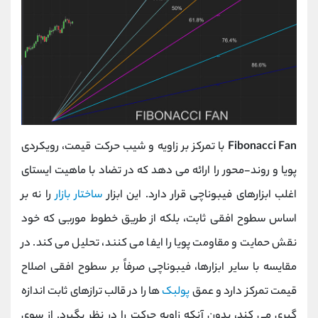
Fibonacci Fan
با تمرکز بر زاویه و شیب حرکت قیمت، رویکردی
پویا و روند-محور را ارائه می‌ دهد که در تضاد با ماهیت ایستای
اغلب ابزارهای فیبوناچی قرار دارد. این ابزار
ساختار بازار
را نه بر
اساس سطوح افقی ثابت، بلکه از طریق خطوط موربی که خود
نقش حمایت و مقاومت پویا را ایفا می کنند، تحلیل می ‌کند. در
مقایسه با سایر ابزارها، فیبوناچی صرفاً بر سطوح افقی اصلاح
قیمت تمرکز دارد و عمق
پولبک
‌ها را در قالب ترازهای ثابت اندازه‌
گیری می‌ کند، بدون آنکه زاویه حرکت را در نظر بگیرد. از سوی